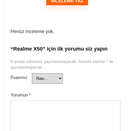
İNCELEME YAZ
Henüz inceleme yok.
“Realme X50” için ilk yorumu siz yapın
E-posta adresiniz yayınlanmayacak.
Gerekli alanlar
*
ile
işaretlenmişlerdir
Puanınız
Yorumun
*