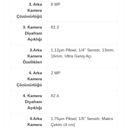
3. Arka
8 MP
Kamera
Çözünürlüğü
3. Kamera
f/2.3
Diyafram
Açıklığı
3.Arka
1,12μm Piksel, 1/4'' Sensör, 13mm,
Kamera
16mm, Ultra Geniş Açı
Özellikleri
4. Arka
2 MP
Kamera
Çözünürlüğü
4. Kamera
f/2.4
Diyafram
Açıklığı
4.Arka
1.75μm Piksel, 1/5" Sensör, Makro
Kamera
Çekim (4 cm)