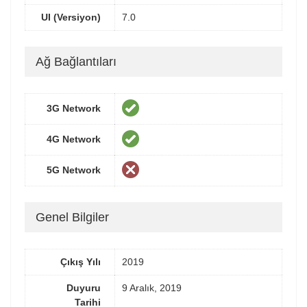
UI (Versiyon)
7.0
Ağ Bağlantıları
3G Network
4G Network
5G Network
Genel Bilgiler
Çıkış Yılı
2019
Duyuru
9 Aralık, 2019
Tarihi