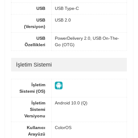
USB
USB Type-C
USB
USB 2.0
(Versiyon)
USB
PowerDelivery 2.0, USB On-The-
Özellikleri
Go (OTG)
İşletim Sistemi
İşletim
Sistemi (OS)
İşletim
Android 10.0 (Q)
Sistemi
Versiyonu
Kullanıcı
ColorOS
Arayüzü