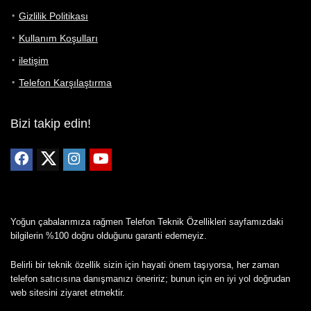
Gizlilik Politikası
Kullanım Koşulları
iletişim
Telefon Karşılaştırma
Bizi takip edin!
Yoğun çabalarımıza rağmen Telefon Teknik Özellikleri sayfamızdaki
bilgilerin %100 doğru olduğunu garanti edemeyiz.
Belirli bir teknik özellik sizin için hayati önem taşıyorsa, her zaman
telefon satıcısına danışmanızı öneririz; bunun için en iyi yol doğrudan
web sitesini ziyaret etmektir.