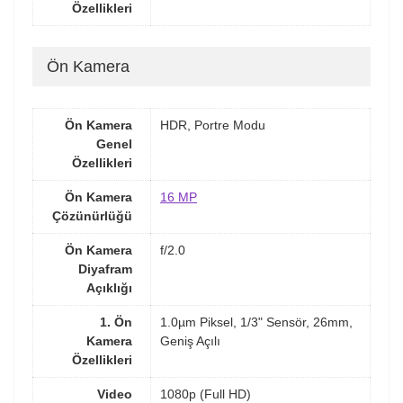
Özellikleri
Ön Kamera
Ön Kamera
HDR, Portre Modu
Genel
Özellikleri
Ön Kamera
16 MP
Çözünürlüğü
Ön Kamera
f/2.0
Diyafram
Açıklığı
1. Ön
1.0µm Piksel, 1/3" Sensör, 26mm,
Kamera
Geniş Açılı
Özellikleri
Video
1080p (Full HD)