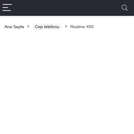
Ana Sayfa
Cep telefonu
Realme X50