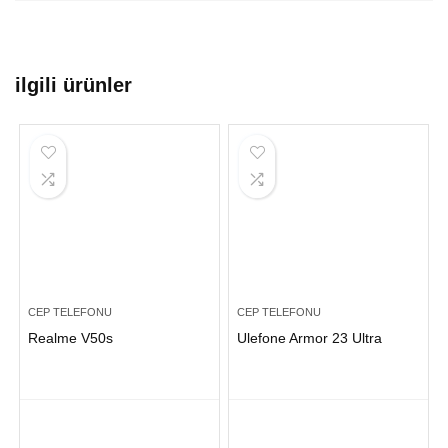
ilgili ürünler
CEP TELEFONU
CEP TELEFONU
Realme V50s
Ulefone Armor 23 Ultra