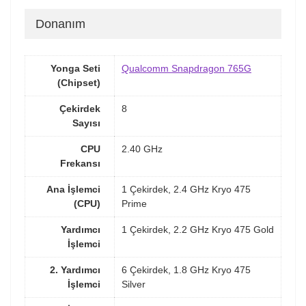
Donanım
Yonga Seti
Qualcomm Snapdragon 765G
(Chipset)
Çekirdek
8
Sayısı
CPU
2.40 GHz
Frekansı
Ana İşlemci
1 Çekirdek, 2.4 GHz Kryo 475
(CPU)
Prime
Yardımcı
1 Çekirdek, 2.2 GHz Kryo 475 Gold
İşlemci
2. Yardımcı
6 Çekirdek, 1.8 GHz Kryo 475
İşlemci
Silver