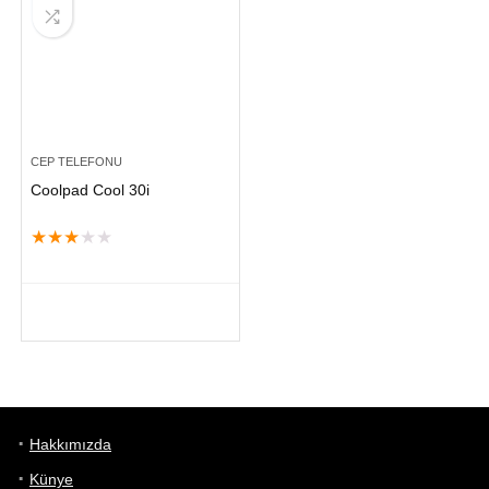
CEP TELEFONU
Coolpad Cool 30i
★
★
★
★
★
Hakkımızda
Künye