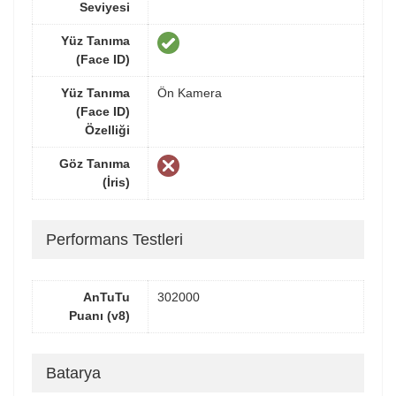
Seviyesi
Yüz Tanıma
(Face ID)
Yüz Tanıma
Ön Kamera
(Face ID)
Özelliği
Göz Tanıma
(İris)
Performans Testleri
AnTuTu
302000
Puanı (v8)
Batarya