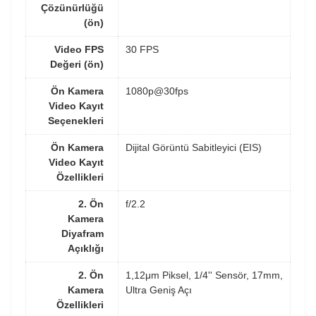
Çözünürlüğü
(ön)
Video FPS
30 FPS
Değeri (ön)
Ön Kamera
1080p@30fps
Video Kayıt
Seçenekleri
Ön Kamera
Dijital Görüntü Sabitleyici (EIS)
Video Kayıt
Özellikleri
2. Ön
f/2.2
Kamera
Diyafram
Açıklığı
2. Ön
1,12μm Piksel, 1/4'' Sensör, 17mm,
Kamera
Ultra Geniş Açı
Özellikleri