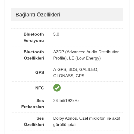
Bağlantı Özellikleri
Bluetooth
5.0
Versiyonu
Bluetooth
A2DP (Advanced Audio Distribution
Özellikleri
Profile), LE (Low Energy)
A-GPS, BDS, GALILEO,
GPS
GLONASS, GPS
NFC
Ses
24-bit/192kHz
Frekansları
Ses
Dolby Atmos, Özel mikrofon ile aktif
Özellikleri
gürültü iptali