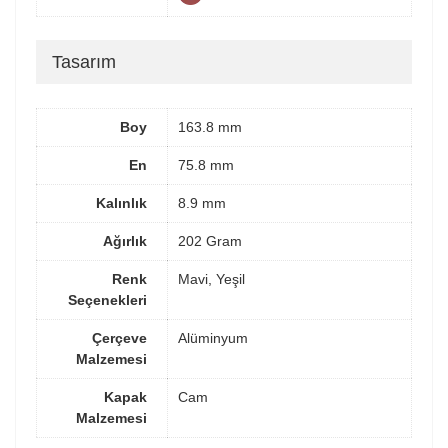
Tasarım
Boy
163.8 mm
En
75.8 mm
Kalınlık
8.9 mm
Ağırlık
202 Gram
Renk
Mavi, Yeşil
Seçenekleri
Çerçeve
Alüminyum
Malzemesi
Kapak
Cam
Malzemesi