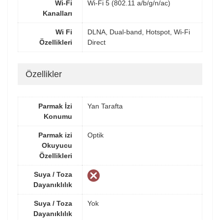
Wi-Fi
Wi-Fi 5 (802.11 a/b/g/n/ac)
Kanalları
Wi Fi
DLNA, Dual-band, Hotspot, Wi-Fi
Özellikleri
Direct
Özellikler
Parmak İzi
Yan Tarafta
Konumu
Parmak izi
Optik
Okuyucu
Özellikleri
Suya / Toza
Dayanıklılık
Suya / Toza
Yok
Dayanıklılık