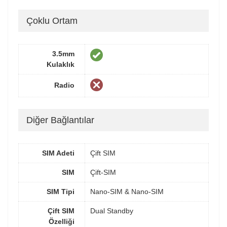
Çoklu Ortam
3.5mm
Kulaklık
Radio
Diğer Bağlantılar
SIM Adeti
Çift SIM
SIM
Çift-SIM
SIM Tipi
Nano-SIM & Nano-SIM
Çift SIM
Dual Standby
Özelliği