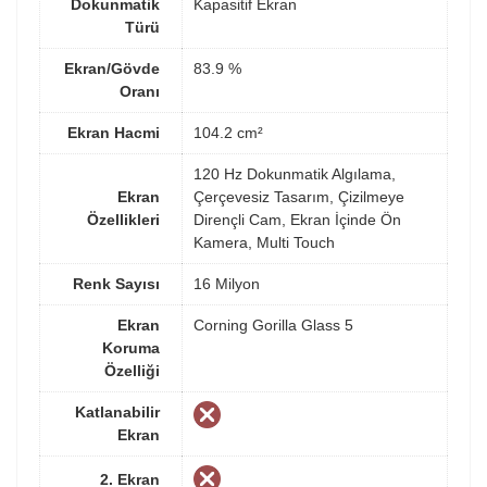
Dokunmatik
Kapasitif Ekran
Türü
Ekran/Gövde
83.9 %
Oranı
Ekran Hacmi
104.2 cm²
120 Hz Dokunmatik Algılama,
Ekran
Çerçevesiz Tasarım, Çizilmeye
Özellikleri
Dirençli Cam, Ekran İçinde Ön
Kamera, Multi Touch
Renk Sayısı
16 Milyon
Ekran
Corning Gorilla Glass 5
Koruma
Özelliği
Katlanabilir
Ekran
2. Ekran