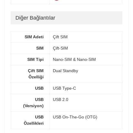
Diğer Bağlantılar
SIM Adeti
Çift SIM
SIM
Çift-SIM
SIM Tipi
Nano-SIM & Nano-SIM
Çift SIM
Dual Standby
Özelliği
USB
USB Type-C
USB
USB 2.0
(Versiyon)
USB
USB On-The-Go (OTG)
Özellikleri