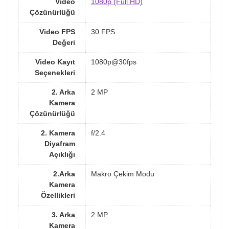
Video
1080p (Full HD)
Çözünürlüğü
Video FPS
30 FPS
Değeri
Video Kayıt
1080p@30fps
Seçenekleri
2. Arka
2 MP
Kamera
Çözünürlüğü
2. Kamera
f/2.4
Diyafram
Açıklığı
2.Arka
Makro Çekim Modu
Kamera
Özellikleri
3. Arka
2 MP
Kamera