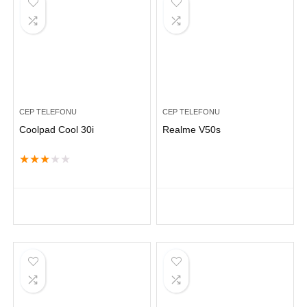
CEP TELEFONU
CEP TELEFONU
Coolpad Cool 30i
Realme V50s
★
★
★
★
★