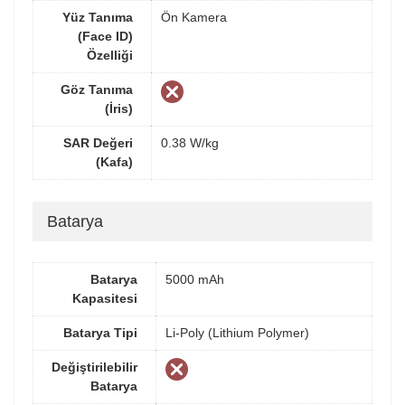
Yüz Tanıma
Ön Kamera
(Face ID)
Özelliği
Göz Tanıma
(İris)
SAR Değeri
0.38 W/kg
(Kafa)
Batarya
Batarya
5000 mAh
Kapasitesi
Batarya Tipi
Li-Poly (Lithium Polymer)
Değiştirilebilir
Batarya