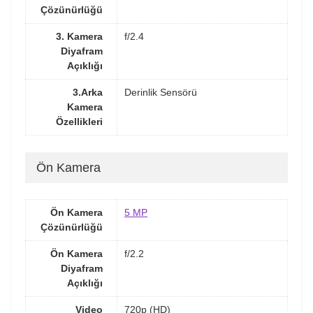
Çözünürlüğü
3. Kamera
f/2.4
Diyafram
Açıklığı
3.Arka
Derinlik Sensörü
Kamera
Özellikleri
Ön Kamera
Ön Kamera
5 MP
Çözünürlüğü
Ön Kamera
f/2.2
Diyafram
Açıklığı
Video
720p (HD)