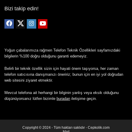
Bizi takip edin!
Yoğun çabalarımıza rağmen Telefon Teknik Özellikleri sayfamızdaki
bilgilerin %100 doğru olduğunu garanti edemeyiz.
Belirli bir teknik özellik sizin için hayati önem taşıyorsa, her zaman
telefon satıcısına danışmanızı öneririz; bunun için en iyi yol doğrudan
web sitesini ziyaret etmektir.
Mevcut telefona ait herhangi bir bilginin yanlış veya eksik olduğunu
düşünüyorsanız lütfen bizimle
buradan
iletişime geçin.
Copyright © 2024 - Tüm hakları saklıdır - Cepkolik.com
Mail