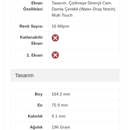
Ekran
Tasarım, Çizilmeye Dirençli Cam,
Özellikleri
Damla Çentikli (Water-Drop Notch),
Multi Touch
Renk Sayısı
16 Milyon
Katlanabilir
Ekran
2. Ekran
Tasarım
Boy
164.2 mm
En
75.9 mm
Kalınlık
9.1 mm
Ağırlık
196 Gram