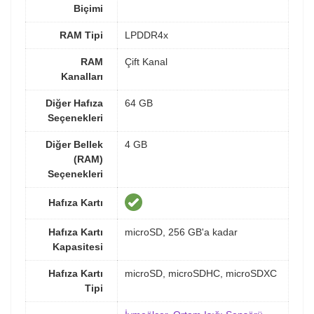
Biçimi
RAM Tipi
LPDDR4x
RAM
Çift Kanal
Kanalları
Diğer Hafıza
64 GB
Seçenekleri
Diğer Bellek
4 GB
(RAM)
Seçenekleri
Hafıza Kartı
Hafıza Kartı
microSD, 256 GB'a kadar
Kapasitesi
Hafıza Kartı
microSD, microSDHC, microSDXC
Tipi