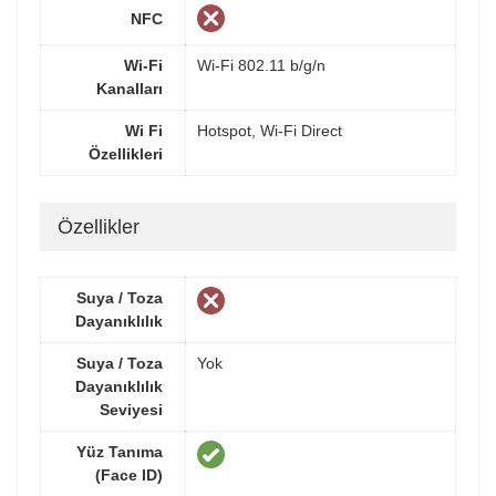
NFC
Wi-Fi
Wi-Fi 802.11 b/g/n
Kanalları
Wi Fi
Hotspot, Wi-Fi Direct
Özellikleri
Özellikler
Suya / Toza
Dayanıklılık
Suya / Toza
Yok
Dayanıklılık
Seviyesi
Yüz Tanıma
(Face ID)