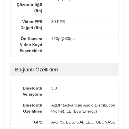
Çözünürlüğü
(ön)
Video FPS
30 FPS
Değeri (ön)
Ön Kamera
720p@30fps
Video Kayıt
Seçenekleri
Bağlantı Özellikleri
Bluetooth
5.0
Versiyonu
Bluetooth
A2DP (Advanced Audio Distribution
Özellikleri
Profile), LE (Low Energy)
GPS
A-GPS, BDS, GALILEO, GLONASS