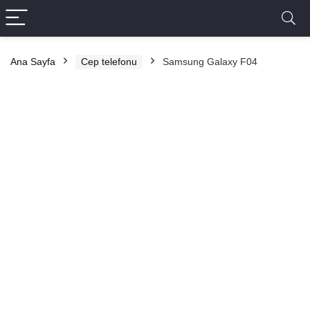
Ana Sayfa
Cep telefonu
Samsung Galaxy F04