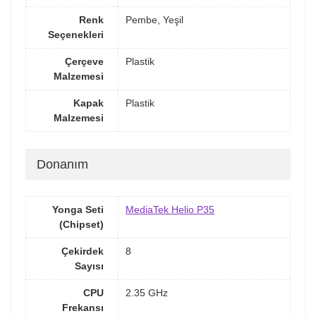
Renk
Pembe, Yeşil
Seçenekleri
Çerçeve
Plastik
Malzemesi
Kapak
Plastik
Malzemesi
Donanım
Yonga Seti
MediaTek Helio P35
(Chipset)
Çekirdek
8
Sayısı
CPU
2.35 GHz
Frekansı