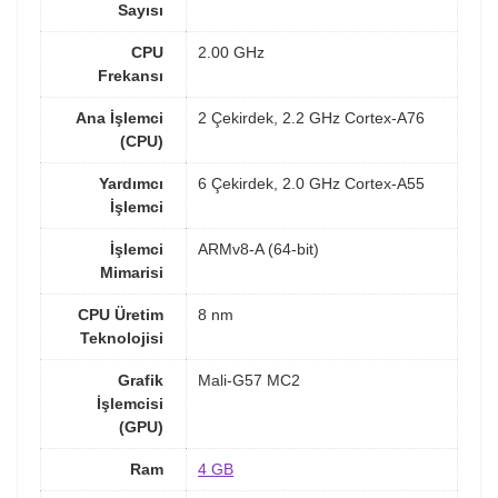
Sayısı
CPU
2.00 GHz
Frekansı
Ana İşlemci
2 Çekirdek, 2.2 GHz Cortex-A76
(CPU)
Yardımcı
6 Çekirdek, 2.0 GHz Cortex-A55
İşlemci
İşlemci
ARMv8-A (64-bit)
Mimarisi
CPU Üretim
8 nm
Teknolojisi
Grafik
Mali-G57 MC2
İşlemcisi
(GPU)
Ram
4 GB