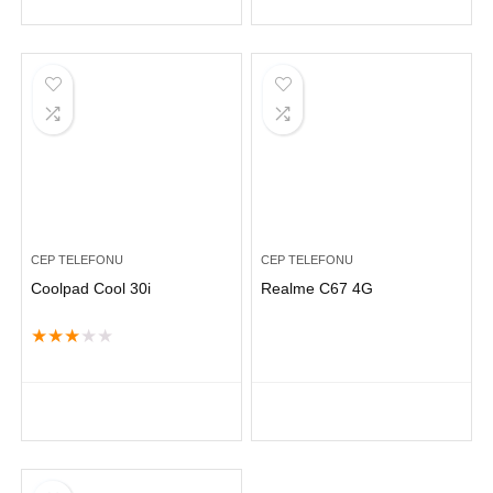
CEP TELEFONU
CEP TELEFONU
Coolpad Cool 30i
Realme C67 4G
★
★
★
★
★