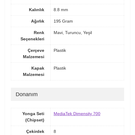
Kalınlık
8.8 mm
Ağırlık
195 Gram
Renk
Mavi, Turuncu, Yeşil
Seçenekleri
Çerçeve
Plastik
Malzemesi
Kapak
Plastik
Malzemesi
Donanım
Yonga Seti
MediaTek Dimensity 700
(Chipset)
Çekirdek
8