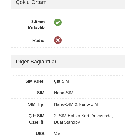
Çoklu Ortam
3.5mm
Kulaklık
Radio
Diğer Bağlantılar
SIM Adeti
Çift SIM
SIM
Nano-SIM
SIM Tipi
Nano-SIM & Nano-SIM
Çift SIM
2. SIM Hafıza Kartı Yuvasında,
Özelliği
Dual Standby
USB
Var