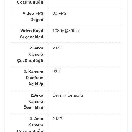
Çözünürlüğü
Video FPS
30 FPS
Değeri
Video Kayıt
1080p@30fps
Seçenekleri
2. Arka
2 MP
Kamera
Çözünürlüğü
2. Kamera
f/2.4
Diyafram
Açıklığı
2.Arka
Derinlik Sensörü
Kamera
Özellikleri
3. Arka
2 MP
Kamera
Çözünürlüğü