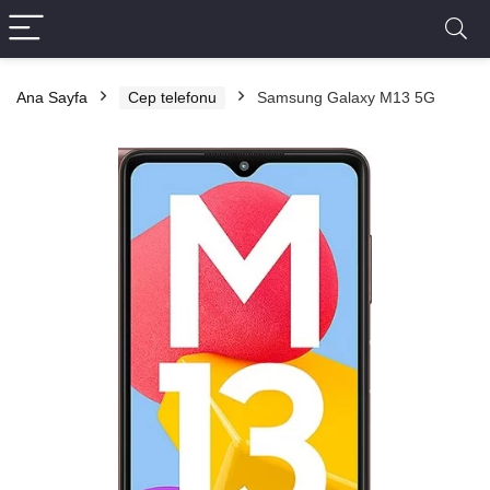
Ana Sayfa
Cep telefonu
Samsung Galaxy M13 5G