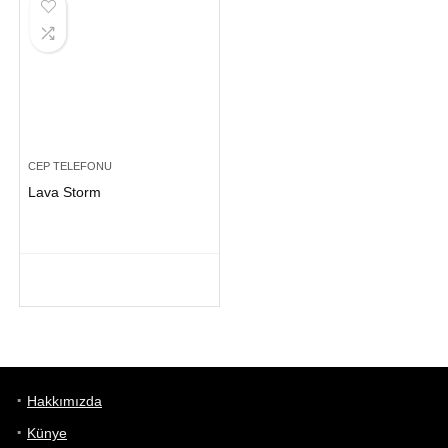
CEP TELEFONU
Lava Storm
Hakkımızda
Künye