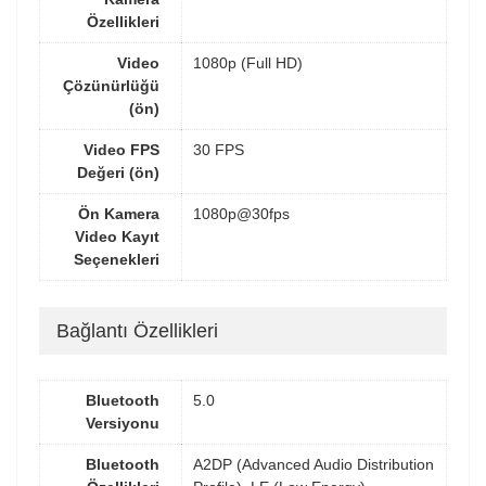
Özellikleri
Video
1080p (Full HD)
Çözünürlüğü
(ön)
Video FPS
30 FPS
Değeri (ön)
Ön Kamera
1080p@30fps
Video Kayıt
Seçenekleri
Bağlantı Özellikleri
Bluetooth
5.0
Versiyonu
Bluetooth
A2DP (Advanced Audio Distribution