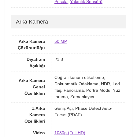
Pusula
,
Yakınlık Sensörü
Arka Kamera
Arka Kamera
50 MP
Çözünürlüğü
Diyafram
f/1.8
Açıklığı
Coğrafi konum etiketleme,
Arka Kamera
Dokunmatik Odaklama, HDR, Led
Genel
flaş, Panorama, Portre Modu, Yüz
Özellikleri
tanıma, Zamanlayıcı
1.Arka
Geniş Açı, Phase Detect Auto-
Kamera
Focus (PDAF)
Özellikleri
Video
1080p (Full HD)