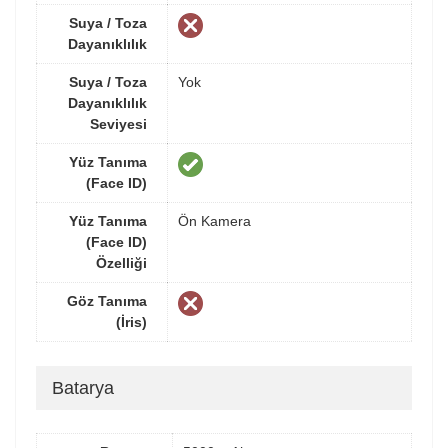
Suya / Toza
Dayanıklılık
Suya / Toza
Yok
Dayanıklılık
Seviyesi
Yüz Tanıma
(Face ID)
Yüz Tanıma
Ön Kamera
(Face ID)
Özelliği
Göz Tanıma
(İris)
Batarya