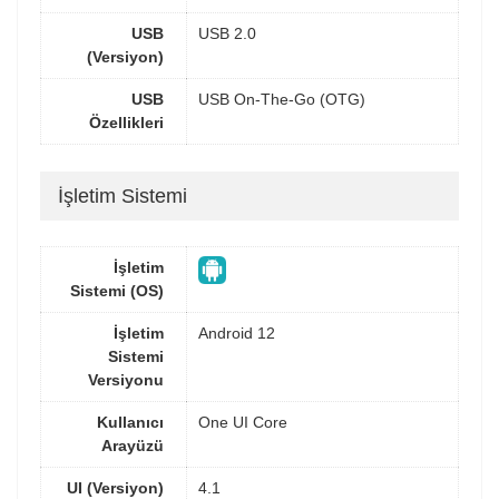
USB
USB 2.0
(Versiyon)
USB
USB On-The-Go (OTG)
Özellikleri
İşletim Sistemi
İşletim
Sistemi (OS)
İşletim
Android 12
Sistemi
Versiyonu
Kullanıcı
One UI Core
Arayüzü
UI (Versiyon)
4.1