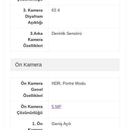
3. Kamera
f/2.4
Diyafram
Açıklığı
3.Arka
Derinlik Sensörü
Kamera
Özellikleri
Ön Kamera
Ön Kamera
HDR, Portre Modu
Genel
Özellikleri
Ön Kamera
5 MP
Çözünürlüğü
1. Ön
Geniş Açılı
Kamera