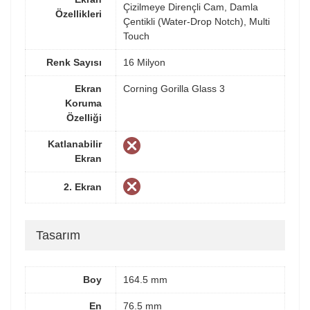
Çizilmeye Dirençli Cam, Damla
Özellikleri
Çentikli (Water-Drop Notch), Multi
Touch
Renk Sayısı
16 Milyon
Ekran
Corning Gorilla Glass 3
Koruma
Özelliği
Katlanabilir
Ekran
2. Ekran
Tasarım
Boy
164.5 mm
En
76.5 mm