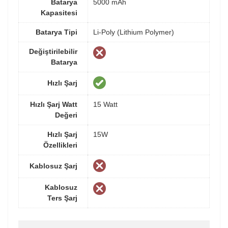
Batarya
5000 mAh
Kapasitesi
Batarya Tipi
Li-Poly (Lithium Polymer)
Değiştirilebilir
Batarya
Hızlı Şarj
Hızlı Şarj Watt
15 Watt
Değeri
Hızlı Şarj
15W
Özellikleri
Kablosuz Şarj
Kablosuz
Ters Şarj