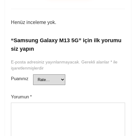
Henüz inceleme yok.
“Samsung Galaxy M13 5G” için ilk yorumu
siz yapın
E-posta adresiniz yayınlanmayacak.
Gerekli alanlar
*
ile
işaretlenmişlerdir
Puanınız
Yorumun
*