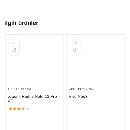
ilgili ürünler
CEP TELEFONU
CEP TELEFONU
Xiaomi Redmi Note 13 Pro
Vivo Neo9
4G
★
★
★
★
★