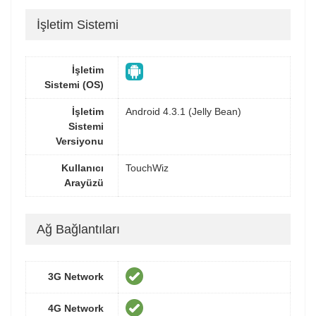
İşletim Sistemi
İşletim
Sistemi (OS)
İşletim
Android 4.3.1 (Jelly Bean)
Sistemi
Versiyonu
Kullanıcı
TouchWiz
Arayüzü
Ağ Bağlantıları
3G Network
4G Network