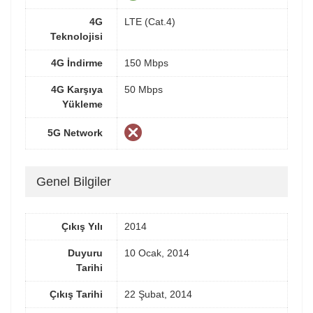
4G
LTE (Cat.4)
Teknolojisi
4G İndirme
150 Mbps
4G Karşıya
50 Mbps
Yükleme
5G Network
Genel Bilgiler
Çıkış Yılı
2014
Duyuru
10 Ocak, 2014
Tarihi
Çıkış Tarihi
22 Şubat, 2014