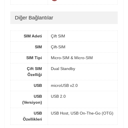
Diğer Bağlantılar
SIM Adeti
Çift SIM
SIM
Çift-SIM
SIM Tipi
Micro-SIM & Micro-SIM
Çift SIM
Dual Standby
Özelliği
USB
microUSB v2.0
USB
USB 2.0
(Versiyon)
USB
USB Host, USB On-The-Go (OTG)
Özellikleri