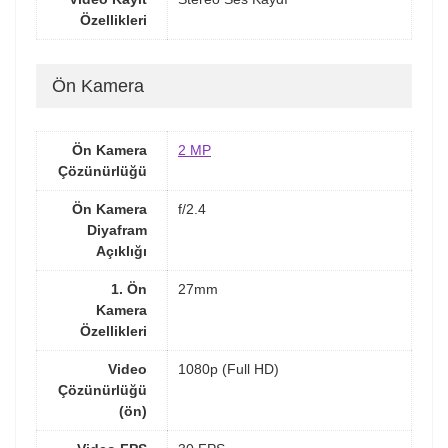
Özellikleri
Ön Kamera
Ön Kamera
2 MP
Çözünürlüğü
Ön Kamera
f/2.4
Diyafram
Açıklığı
1. Ön
27mm
Kamera
Özellikleri
Video
1080p (Full HD)
Çözünürlüğü
(ön)