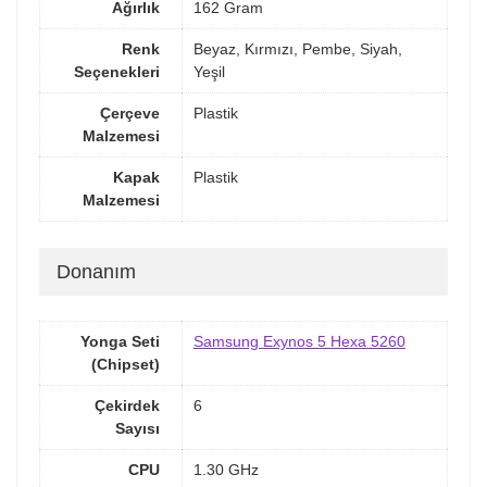
Ağırlık
162 Gram
Renk
Beyaz, Kırmızı, Pembe, Siyah,
Seçenekleri
Yeşil
Çerçeve
Plastik
Malzemesi
Kapak
Plastik
Malzemesi
Donanım
Yonga Seti
Samsung Exynos 5 Hexa 5260
(Chipset)
Çekirdek
6
Sayısı
CPU
1.30 GHz