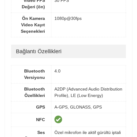
Video FPS
30 FPS
Değeri (ön)
Ön Kamera
1080p@30fps
Video Kayıt
Seçenekleri
Bağlantı Özellikleri
Bluetooth
4.0
Versiyonu
Bluetooth
A2DP (Advanced Audio Distribution
Özellikleri
Profile), LE (Low Energy)
GPS
A-GPS, GLONASS, GPS
NFC
Ses
Özel mikrofon ile aktif gürültü iptali