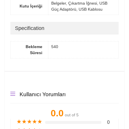
Belgeler, Çıkartma İğnesi, USB
Kutu İçeriği
Güç Adaptörü, USB Kablosu
Specification
Bekleme
540
Süresi
Kullanıcı Yorumları
0.0
out of 5
★
★
★
★
★
0