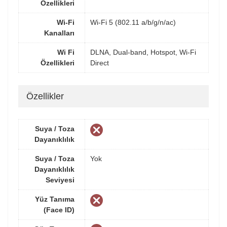
Özellikleri
Wi-Fi
Wi-Fi 5 (802.11 a/b/g/n/ac)
Kanalları
Wi Fi
DLNA, Dual-band, Hotspot, Wi-Fi
Özellikleri
Direct
Özellikler
Suya / Toza
Dayanıklılık
Suya / Toza
Yok
Dayanıklılık
Seviyesi
Yüz Tanıma
(Face ID)