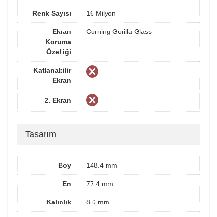
Renk Sayısı
16 Milyon
Ekran
Corning Gorilla Glass
Koruma
Özelliği
Katlanabilir
Ekran
2. Ekran
Tasarım
Boy
148.4 mm
En
77.4 mm
Kalınlık
8.6 mm