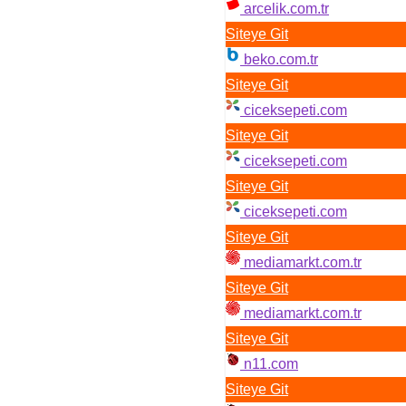
arcelik.com.tr
Siteye Git
beko.com.tr
Siteye Git
ciceksepeti.com
Siteye Git
ciceksepeti.com
Siteye Git
ciceksepeti.com
Siteye Git
mediamarkt.com.tr
Siteye Git
mediamarkt.com.tr
Siteye Git
n11.com
Siteye Git