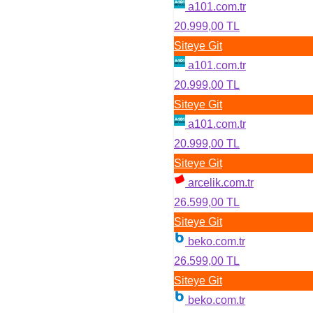
a101.com.tr
20.999,00 TL
Siteye Git
a101.com.tr
20.999,00 TL
Siteye Git
a101.com.tr
20.999,00 TL
Siteye Git
arcelik.com.tr
26.599,00 TL
Siteye Git
beko.com.tr
26.599,00 TL
Siteye Git
beko.com.tr