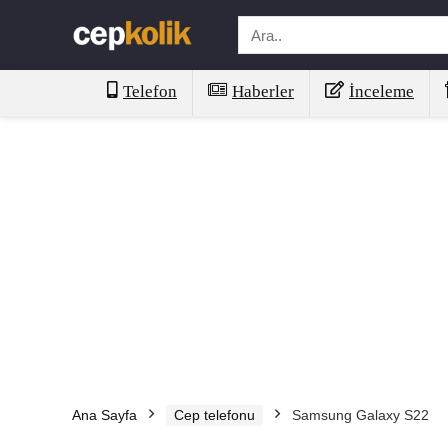
Telefon
Haberler
İnceleme
Ana Sayfa
Cep telefonu
Samsung Galaxy S22