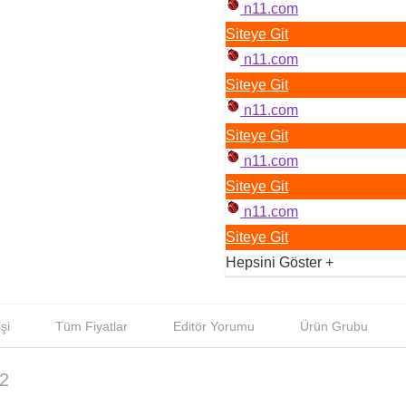
n11.com
Siteye Git
n11.com
Siteye Git
n11.com
Siteye Git
n11.com
Siteye Git
n11.com
Siteye Git
Hepsini Göster
+
şi
Tüm Fiyatlar
Editör Yorumu
Ürün Grubu
2