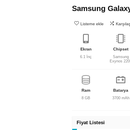
Samsung Galax
Listeme ekle
Karşıla
Ekran
Chipset
6.1 İnç
Samsung
Exynos 220
Ram
Batarya
8 GB
3700 mAh
Fiyat Listesi