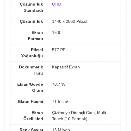
Çözünürlük
QHD
Standardı
Çözünürlük
1440 x 2560 Piksel
Ekran
16:9
Formatı
Piksel
577 PPI
Yoğunluğu
Dokunmatik
Kapasitif Ekran
Türü
Ekran/Gövde
70.7 %
Oranı
Ekran Hacmi
71.5 cm²
Ekran
Çizilmeye Dirençli Cam, Multi
Özellikleri
Touch (10 Parmak)
Renk Sayısı
16 Milyon