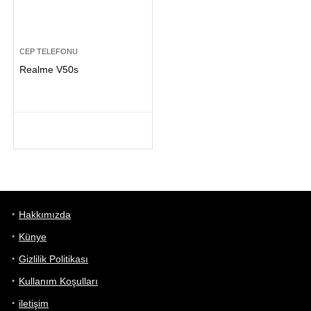
CEP TELEFONU
Realme V50s
Hakkımızda
Künye
Gizlilik Politikası
Kullanım Koşulları
iletişim