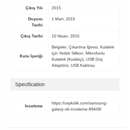
Çıkış Yılı
2015
Duyuru
1 Mart, 2015
Tarihi
Çıkış Tarihi
10 Nisan, 2015
Belgeler, Çıkartma İğnesi, Kulaklık
için Yedek Silikon, Mikrofonlu
Kutu İçeriği
Kulaklık (Kulakiçi), USB Güç
Adaptörü, USB Kablosu
Specification
https://cepkolik.com/samsung-
İnceleme
galaxy-s6-inceleme-89449/