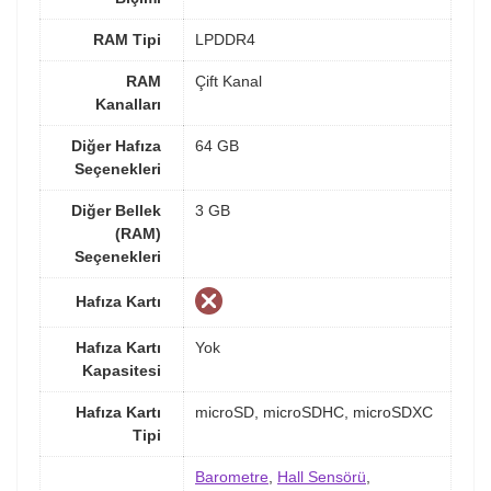
RAM Tipi
LPDDR4
RAM
Çift Kanal
Kanalları
Diğer Hafıza
64 GB
Seçenekleri
Diğer Bellek
3 GB
(RAM)
Seçenekleri
Hafıza Kartı
Hafıza Kartı
Yok
Kapasitesi
Hafıza Kartı
microSD, microSDHC, microSDXC
Tipi
Barometre
,
Hall Sensörü
,