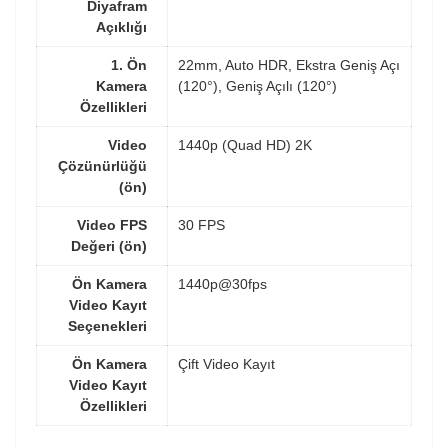
Diyafram
Açıklığı
1. Ön
22mm, Auto HDR, Ekstra Geniş Açı
Kamera
(120°), Geniş Açılı (120°)
Özellikleri
Video
1440p (Quad HD) 2K
Çözünürlüğü
(ön)
Video FPS
30 FPS
Değeri (ön)
Ön Kamera
1440p@30fps
Video Kayıt
Seçenekleri
Ön Kamera
Çift Video Kayıt
Video Kayıt
Özellikleri