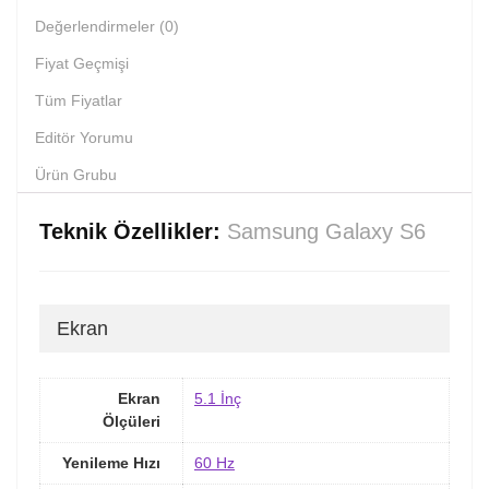
Değerlendirmeler (0)
Fiyat Geçmişi
Tüm Fiyatlar
Editör Yorumu
Ürün Grubu
Teknik Özellikler:
Samsung Galaxy S6
Ekran
Ekran
5.1 İnç
Ölçüleri
Yenileme Hızı
60 Hz