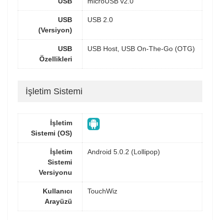
USB
microUSB v2.0
USB
USB 2.0
(Versiyon)
USB
USB Host, USB On-The-Go (OTG)
Özellikleri
İşletim Sistemi
İşletim
Sistemi (OS)
İşletim
Android 5.0.2 (Lollipop)
Sistemi
Versiyonu
Kullanıcı
TouchWiz
Arayüzü