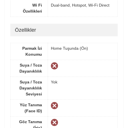
Wi Fi
Dual-band, Hotspot, Wi-Fi Direct
Özellikleri
Özellikler
Parmak İzi
Home Tuşunda (Ön)
Konumu
Suya / Toza
Dayanıklılık
Suya / Toza
Yok
Dayanıklılık
Seviyesi
Yüz Tanıma
(Face ID)
Göz Tanıma
(İris)