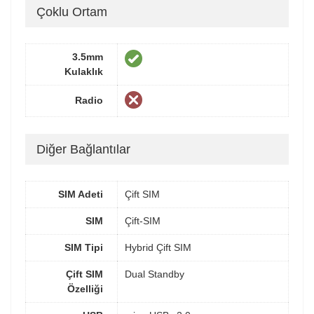
Çoklu Ortam
3.5mm
Kulaklık
Radio
Diğer Bağlantılar
SIM Adeti
Çift SIM
SIM
Çift-SIM
SIM Tipi
Hybrid Çift SIM
Çift SIM
Dual Standby
Özelliği