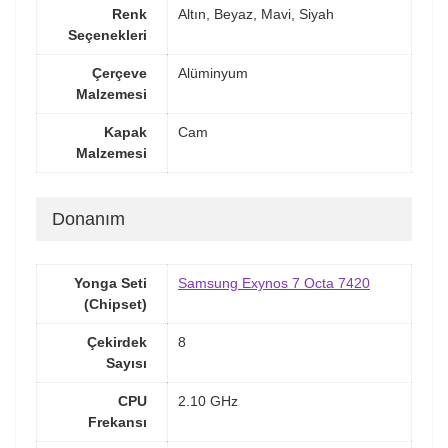
Renk
Altın, Beyaz, Mavi, Siyah
Seçenekleri
Çerçeve
Alüminyum
Malzemesi
Kapak
Cam
Malzemesi
Donanım
Yonga Seti
Samsung Exynos 7 Octa 7420
(Chipset)
Çekirdek
8
Sayısı
CPU
2.10 GHz
Frekansı