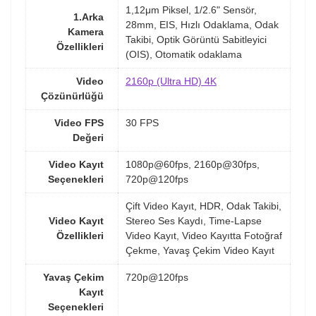
1,12μm Piksel, 1/2.6" Sensör,
1.Arka
28mm, EIS, Hızlı Odaklama, Odak
Kamera
Takibi, Optik Görüntü Sabitleyici
Özellikleri
(OIS), Otomatik odaklama
Video
2160p (Ultra HD) 4K
Çözünürlüğü
Video FPS
30 FPS
Değeri
Video Kayıt
1080p@60fps, 2160p@30fps,
Seçenekleri
720p@120fps
Çift Video Kayıt, HDR, Odak Takibi,
Video Kayıt
Stereo Ses Kaydı, Time-Lapse
Özellikleri
Video Kayıt, Video Kayıtta Fotoğraf
Çekme, Yavaş Çekim Video Kayıt
Yavaş Çekim
720p@120fps
Kayıt
Seçenekleri