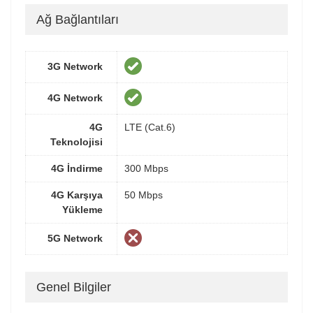
Ağ Bağlantıları
3G Network
4G Network
4G
LTE (Cat.6)
Teknolojisi
4G İndirme
300 Mbps
4G Karşıya
50 Mbps
Yükleme
5G Network
Genel Bilgiler