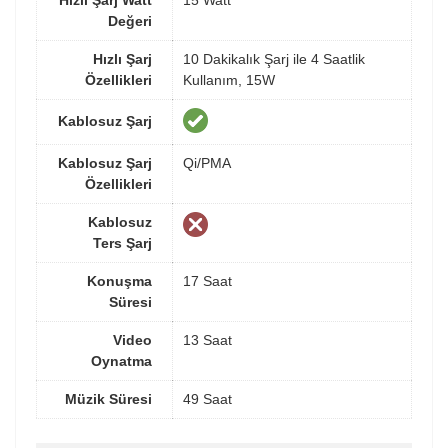
Hızlı Şarj Watt
15 Watt
Değeri
Hızlı Şarj
10 Dakikalık Şarj ile 4 Saatlik
Özellikleri
Kullanım, 15W
Kablosuz Şarj
Kablosuz Şarj
Qi/PMA
Özellikleri
Kablosuz
Ters Şarj
Konuşma
17 Saat
Süresi
Video
13 Saat
Oynatma
Müzik Süresi
49 Saat