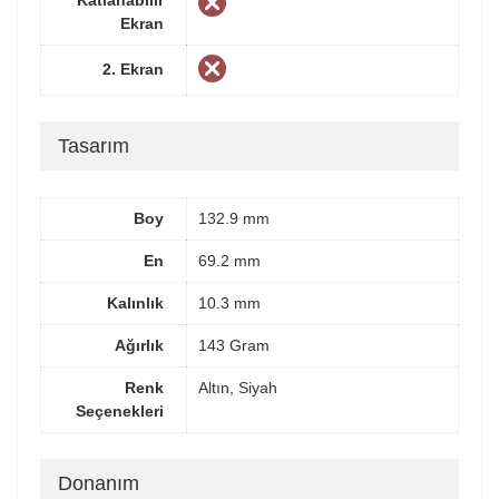
Ekran
2. Ekran
Tasarım
Boy
132.9 mm
En
69.2 mm
Kalınlık
10.3 mm
Ağırlık
143 Gram
Renk
Altın, Siyah
Seçenekleri
Donanım