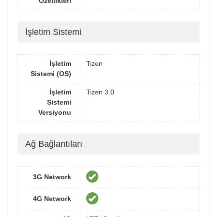
Özellikleri
İşletim Sistemi
İşletim
Tizen
Sistemi (OS)
İşletim
Tizen 3.0
Sistemi
Versiyonu
Ağ Bağlantıları
3G Network
4G Network