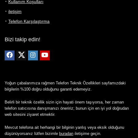
Kullanım Koşulları
iletişim
Telefon Karşılaştırma
Bizi takip edin!
Yoğun çabalarımıza rağmen Telefon Teknik Özellikleri sayfamızdaki
bilgilerin %100 doğru olduğunu garanti edemeyiz.
Belirli bir teknik özellik sizin için hayati önem taşıyorsa, her zaman
telefon satıcısına danışmanızı öneririz; bunun için en iyi yol doğrudan
web sitesini ziyaret etmektir.
Mevcut telefona ait herhangi bir bilginin yanlış veya eksik olduğunu
düşünüyorsanız lütfen bizimle
buradan
iletişime geçin.