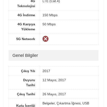
4G
LTE (Cat.4)
Teknolojisi
4G İndirme
150 Mbps
4G Karşıya
50 Mbps
Yükleme
5G Network
Genel Bilgiler
Çıkış Yılı
2017
Duyuru
12 Mayıs, 2017
Tarihi
Çıkış Tarihi
26 Mayıs, 2017
Belgeler, Çıkartma İğnesi, USB
Kutu İçeriği