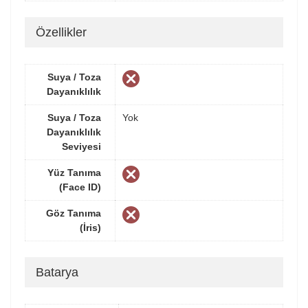
Özellikler
Suya / Toza
Dayanıklılık
Suya / Toza
Yok
Dayanıklılık
Seviyesi
Yüz Tanıma
(Face ID)
Göz Tanıma
(İris)
Batarya