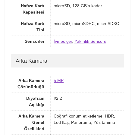
Hafıza Kartı
microSD, 128 GB'a kadar
Kapasitesi
Hafıza Kartı
microSD, microSDHC, microSDXC
Tipi
Sensörler
İvmeölçer
,
Yakınlık Sensörü
Arka Kamera
Arka Kamera
5 MP
Çözünürlüğü
Diyafram
f/2.2
Açıklığı
Arka Kamera
Coğrafi konum etiketleme, HDR,
Genel
Led flaş, Panorama, Yüz tanıma
Özellikleri