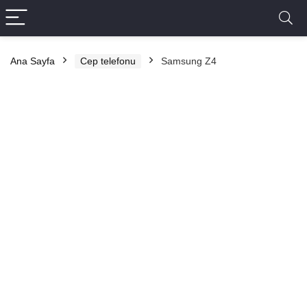
Ana Sayfa
Cep telefonu
Samsung Z4