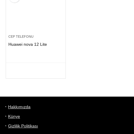
CEP TELEFONU
Huawei nova 12 Lite
Hakkımızda
Künye
Gizlilik Politikası