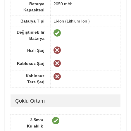
Batarya
2050 mAh
Kapasitesi
Batarya Tipi
Li-Ion (Lithium Ion )
Değiştirilebilir
Batarya
Hızlı Şarj
Kablosuz Şarj
Kablosuz
Ters Şarj
Çoklu Ortam
3.5mm
Kulaklık