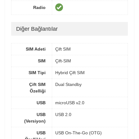
Radio
Diğer Bağlantılar
SIM Adeti
Çift SIM
SIM
Çift-SIM
SIM Tipi
Hybrid Çift SIM
Çift SIM
Dual Standby
Özelliği
USB
microUSB v2.0
USB
USB 2.0
(Versiyon)
USB
USB On-The-Go (OTG)