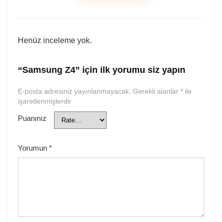
Henüz inceleme yok.
“Samsung Z4” için ilk yorumu siz yapın
E-posta adresiniz yayınlanmayacak.
Gerekli alanlar
*
ile
işaretlenmişlerdir
Puanınız
Yorumun
*