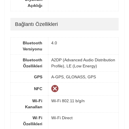
Açıklığı
Bağlantı Özellikleri
Bluetooth
4.0
Versiyonu
Bluetooth
A2DP (Advanced Audio Distribution
Özellikleri
Profile), LE (Low Energy)
GPS
A-GPS, GLONASS, GPS
NFC
Wi-Fi
Wi-Fi 802.11 b/g/n
Kanalları
Wi Fi
Wi-Fi Direct
Özellikleri