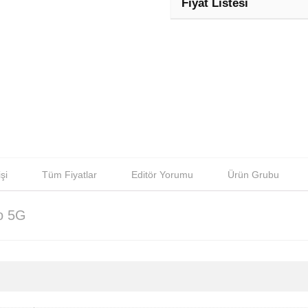
Fiyat Listesi
şi
Tüm Fiyatlar
Editör Yorumu
Ürün Grubu
o 5G