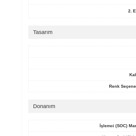
2. 
Tasarım
Kal
Renk Seçenek
Donanım
İşlemci (SOC) Ma