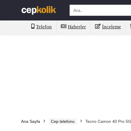
Telefon
Haberler
İnceleme
Ana Sayfa
Cep telefonu
Tecno Camon 40 Pro 5