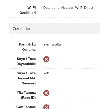
Wi Fi
Dual-band, Hotspot, Wi-Fi Direct
Özellikleri
Özellikler
Parmak İzi
Yan Tarafta
Konumu
Suya / Toza
Dayanıklılık
Suya / Toza
Yok
Dayanıklılık
Seviyesi
Yüz Tanıma
(Face ID)
Göz Tanıma