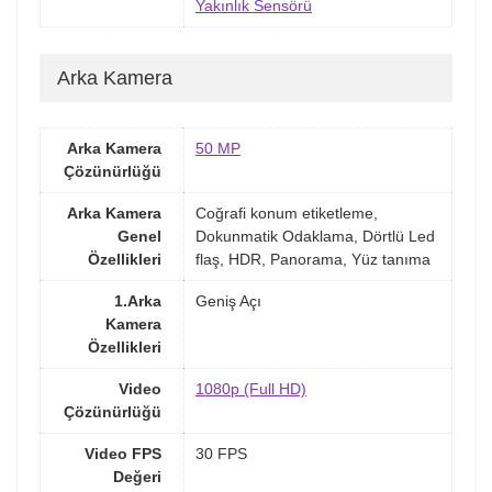
Yakınlık Sensörü
Arka Kamera
Arka Kamera
50 MP
Çözünürlüğü
Arka Kamera
Coğrafi konum etiketleme,
Genel
Dokunmatik Odaklama, Dörtlü Led
Özellikleri
flaş, HDR, Panorama, Yüz tanıma
1.Arka
Geniş Açı
Kamera
Özellikleri
Video
1080p (Full HD)
Çözünürlüğü
Video FPS
30 FPS
Değeri