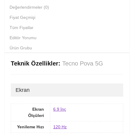
Değerlendirmeler (0)
Fiyat Geçmişi
Tüm Fiyatlar
Editör Yorumu
Ürün Grubu
Teknik Özellikler:
Tecno Pova 5G
Ekran
Ekran
6.9 İnç
Ölçüleri
Yenileme Hızı
120 Hz