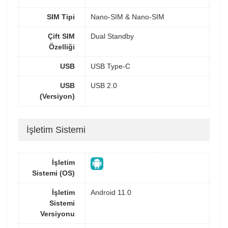
SIM Tipi
Nano-SIM & Nano-SIM
Çift SIM
Dual Standby
Özelliği
USB
USB Type-C
USB
USB 2.0
(Versiyon)
İşletim Sistemi
İşletim
Sistemi (OS)
İşletim
Android 11.0
Sistemi
Versiyonu