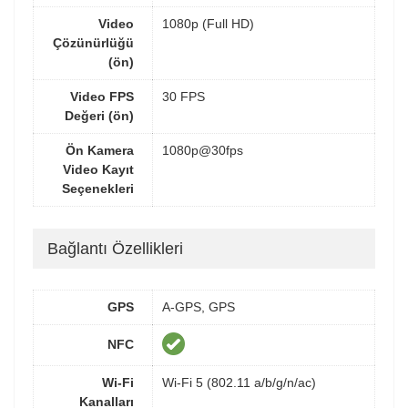
Video
1080p (Full HD)
Çözünürlüğü
(ön)
Video FPS
30 FPS
Değeri (ön)
Ön Kamera
1080p@30fps
Video Kayıt
Seçenekleri
Bağlantı Özellikleri
GPS
A-GPS, GPS
NFC
Wi-Fi
Wi-Fi 5 (802.11 a/b/g/n/ac)
Kanalları