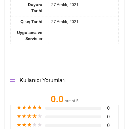
Duyuru
27 Aralık, 2021
Tarihi
Çıkış Tarihi
27 Aralık, 2021
Uygulama ve
Servisler
Kullanıcı Yorumları
0.0
out of 5
★
★
★
★
★
0
★
★
★
★
★
0
★
★
★
★
★
0