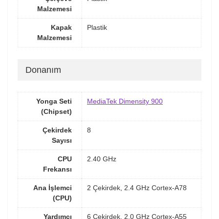
Malzemesi
Kapak
Plastik
Malzemesi
Donanım
Yonga Seti
MediaTek Dimensity 900
(Chipset)
Çekirdek
8
Sayısı
CPU
2.40 GHz
Frekansı
Ana İşlemci
2 Çekirdek, 2.4 GHz Cortex-A78
(CPU)
Yardımcı
6 Çekirdek, 2.0 GHz Cortex-A55