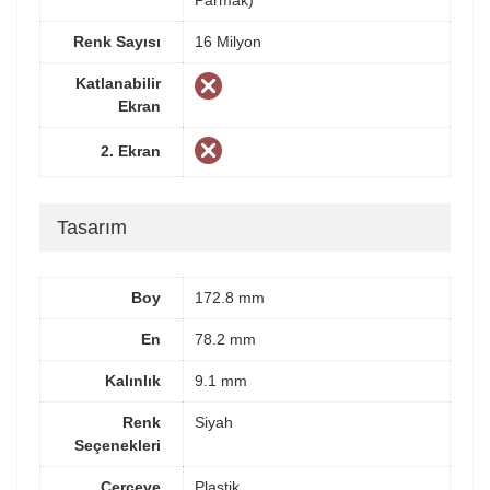
Parmak)
Renk Sayısı
16 Milyon
Katlanabilir
Ekran
2. Ekran
Tasarım
Boy
172.8 mm
En
78.2 mm
Kalınlık
9.1 mm
Renk
Siyah
Seçenekleri
Çerçeve
Plastik