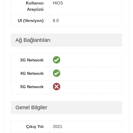
Kullanıcı
HIOS
Arayüzü
UI (Versiyon)
8.0
Ağ Bağlantıları
3G Network
4G Network
5G Network
Genel Bilgiler
Çıkış Yılı
2021