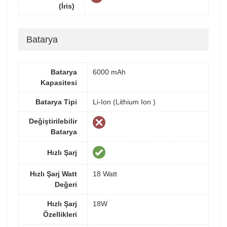
(İris)
Batarya
Batarya
6000 mAh
Kapasitesi
Batarya Tipi
Li-Ion (Lithium Ion )
Değiştirilebilir
Batarya
Hızlı Şarj
Hızlı Şarj Watt
18 Watt
Değeri
Hızlı Şarj
18W
Özellikleri