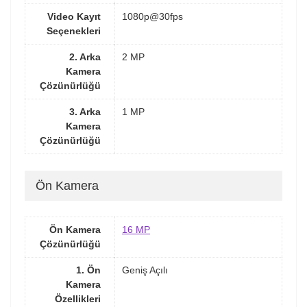
Video Kayıt
1080p@30fps
Seçenekleri
2. Arka
2 MP
Kamera
Çözünürlüğü
3. Arka
1 MP
Kamera
Çözünürlüğü
Ön Kamera
Ön Kamera
16 MP
Çözünürlüğü
1. Ön
Geniş Açılı
Kamera
Özellikleri