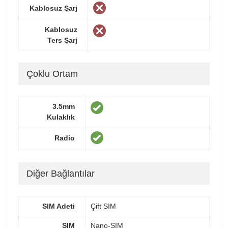
Kablosuz Şarj
Kablosuz
Ters Şarj
Çoklu Ortam
3.5mm
Kulaklık
Radio
Diğer Bağlantılar
SIM Adeti
Çift SIM
SIM
Nano-SIM