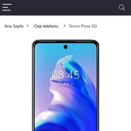
Ana Sayfa
Cep telefonu
Tecno Pova 5G