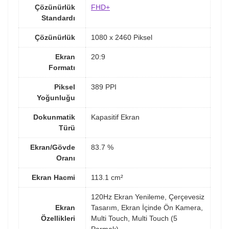
Çözünürlük
FHD+
Standardı
Çözünürlük
1080 x 2460 Piksel
Ekran
20:9
Formatı
Piksel
389 PPI
Yoğunluğu
Dokunmatik
Kapasitif Ekran
Türü
Ekran/Gövde
83.7 %
Oranı
Ekran Hacmi
113.1 cm²
120Hz Ekran Yenileme, Çerçevesiz
Ekran
Tasarım, Ekran İçinde Ön Kamera,
Özellikleri
Multi Touch, Multi Touch (5