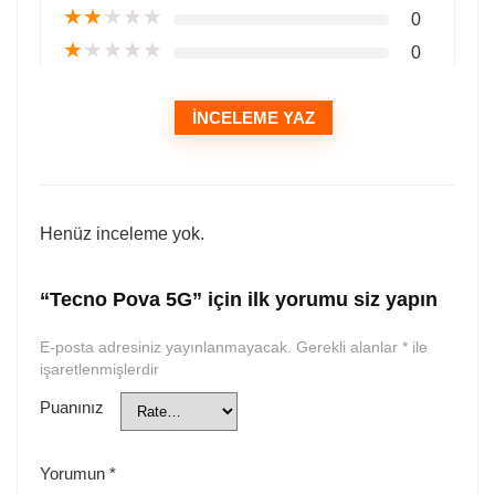
★
★
★
★
★
0
★
★
★
★
★
0
İNCELEME YAZ
Henüz inceleme yok.
“Tecno Pova 5G” için ilk yorumu siz yapın
E-posta adresiniz yayınlanmayacak.
Gerekli alanlar
*
ile
işaretlenmişlerdir
Puanınız
Yorumun
*