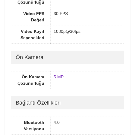
Çözünürlüğü
Video FPS
30 FPS
Değeri
Video Kayıt
1080p@30fps
Seçenekleri
Ön Kamera
Ön Kamera
5 MP
Çözünürlüğü
Bağlantı Özellikleri
Bluetooth
4.0
Versiyonu