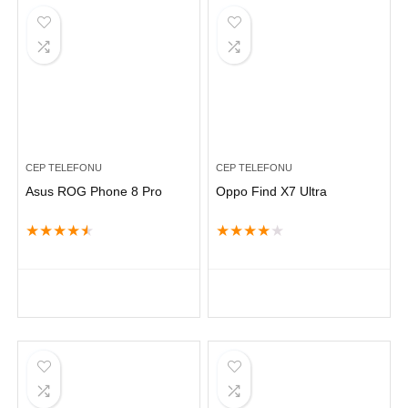
CEP TELEFONU
CEP TELEFONU
Asus ROG Phone 8 Pro
Oppo Find X7 Ultra
★
★
★
★
★
★
★
★
★
★