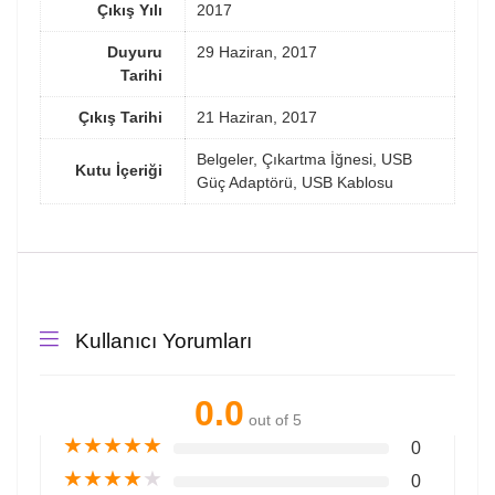
Çıkış Yılı
2017
Duyuru
29 Haziran, 2017
Tarihi
Çıkış Tarihi
21 Haziran, 2017
Belgeler, Çıkartma İğnesi, USB
Kutu İçeriği
Güç Adaptörü, USB Kablosu
Kullanıcı Yorumları
0.0
out of 5
★
★
★
★
★
0
★
★
★
★
★
0