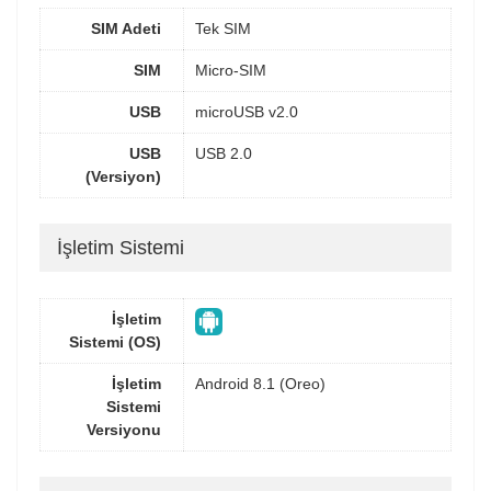
SIM Adeti
Tek SIM
SIM
Micro-SIM
USB
microUSB v2.0
USB
USB 2.0
(Versiyon)
İşletim Sistemi
İşletim
Sistemi (OS)
İşletim
Android 8.1 (Oreo)
Sistemi
Versiyonu