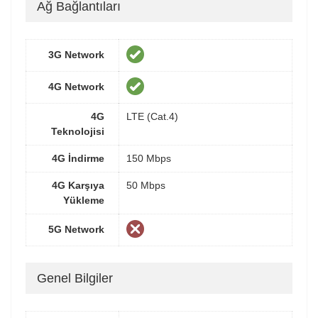
Ağ Bağlantıları
3G Network
4G Network
4G
LTE (Cat.4)
Teknolojisi
4G İndirme
150 Mbps
4G Karşıya
50 Mbps
Yükleme
5G Network
Genel Bilgiler