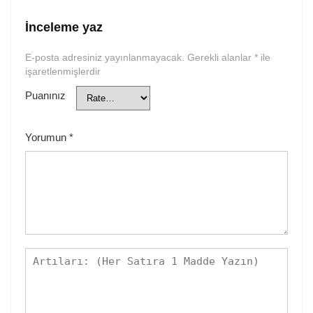
İnceleme yaz
E-posta adresiniz yayınlanmayacak.
Gerekli alanlar
*
ile
işaretlenmişlerdir
Puanınız
Yorumun
*