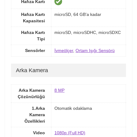
Hafıza Kartı
Hafıza Kartı
microSD, 64 GB'a kadar
Kapasitesi
Hafıza Kartı
microSD, microSDHC, microSDXC
Tipi
Sensörler
İvmeölçer
,
Ortam Işığı Sensörü
Arka Kamera
Arka Kamera
8 MP
Çözünürlüğü
1.Arka
Otomatik odaklama
Kamera
Özellikleri
Video
1080p (Full HD)