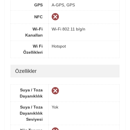
GPS
A-GPS, GPS
NFC
Wi-Fi
Wi-Fi 802.11 b/g/n
Kanalları
Wi Fi
Hotspot
Özellikleri
Özellikler
Suya / Toza
Dayanıklılık
Suya / Toza
Yok
Dayanıklılık
Seviyesi