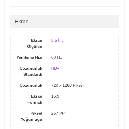
Ekran
Ekran
5.5 İnç
Ölçüleri
Yenileme Hızı
60 Hz
Çözünürlük
HD+
Standardı
Çözünürlük
720 x 1280 Piksel
Ekran
16:9
Formatı
Piksel
267 PPI
Yoğunluğu