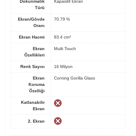
Dokunmatik
Kapasitif Ekran
Türü
Ekran/Gövde
70.79 %
Oranı
Ekran Hacmi
83.4 cm²
Ekran
Multi Touch
Özellikleri
Renk Sayısı
16 Milyon
Ekran
Corning Gorilla Glass
Koruma
Özelliği
Katlanabilir
Ekran
2. Ekran