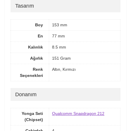
Tasarım
Boy
153 mm
En
77 mm
Kalınlık
8.5 mm
Ağırlık
151 Gram
Renk
Altın, Kırmızı
Seçenekleri
Donanım
Yonga Seti
Qualcomm Snapdragon 212
(Chipset)
Çekirdek
4