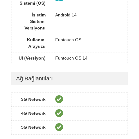
Sistemi (OS)
İşletim
Android 14
Sistemi
Versiyonu
Kullanıcı
Funtouch OS
Arayüzü
UI (Versiyon)
Funtouch OS 14
Ağ Bağlantıları
3G Network
4G Network
5G Network