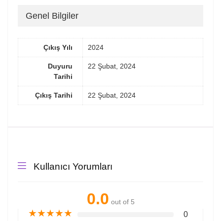
Genel Bilgiler
Çıkış Yılı
2024
Duyuru
22 Şubat, 2024
Tarihi
Çıkış Tarihi
22 Şubat, 2024
Kullanıcı Yorumları
0.0
out of 5
★
★
★
★
★
0