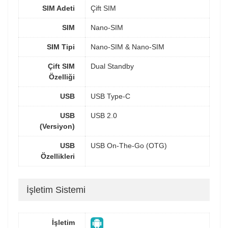
SIM Adeti
Çift SIM
SIM
Nano-SIM
SIM Tipi
Nano-SIM & Nano-SIM
Çift SIM
Dual Standby
Özelliği
USB
USB Type-C
USB
USB 2.0
(Versiyon)
USB
USB On-The-Go (OTG)
Özellikleri
İşletim Sistemi
İşletim