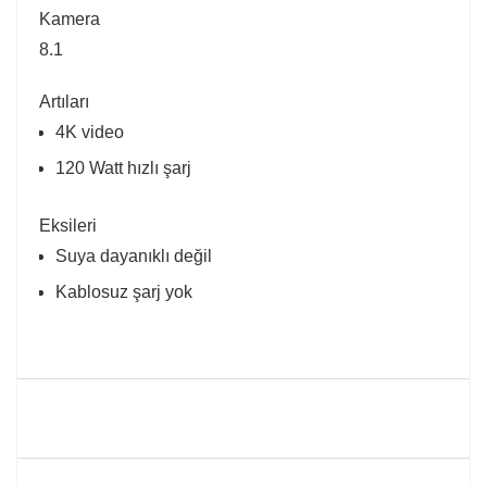
Kamera
8.1
Artıları
4K video
120 Watt hızlı şarj
Eksileri
Suya dayanıklı değil
Kablosuz şarj yok