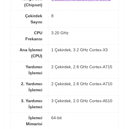
(Chipset)
Çekirdek
8
Sayısı
CPU
3.20 GHz
Frekansı
Ana İşlemci
1 Çekirdek, 3.2 GHz Cortex-X3
(CPU)
Yardımcı
2 Çekirdek, 2.8 GHz Cortex-A715
İşlemci
2. Yardımcı
2 Çekirdek, 2.8 GHz Cortex-A710
İşlemci
3. Yardımcı
3 Çekirdek, 2.0 GHz Cortex-A510
İşlemci
İşlemci
64-bit
Mimarisi