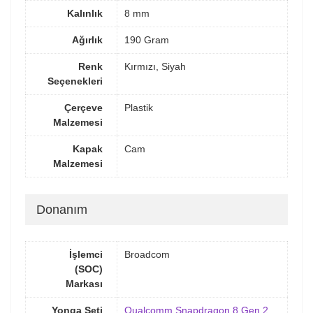
Kalınlık
8 mm
Ağırlık
190 Gram
Renk
Kırmızı, Siyah
Seçenekleri
Çerçeve
Plastik
Malzemesi
Kapak
Cam
Malzemesi
Donanım
İşlemci
Broadcom
(SOC)
Markası
Yonga Seti
Qualcomm Snapdragon 8 Gen 2