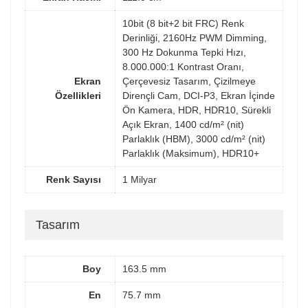
10bit (8 bit+2 bit FRC) Renk
Derinliği, 2160Hz PWM Dimming,
300 Hz Dokunma Tepki Hızı,
8.000.000:1 Kontrast Oranı,
Ekran
Çerçevesiz Tasarım, Çizilmeye
Özellikleri
Dirençli Cam, DCI-P3, Ekran İçinde
Ön Kamera, HDR, HDR10, Sürekli
Açık Ekran, 1400 cd/m² (nit)
Parlaklık (HBM), 3000 cd/m² (nit)
Parlaklık (Maksimum), HDR10+
Renk Sayısı
1 Milyar
Tasarım
Boy
163.5 mm
En
75.7 mm