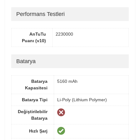
Performans Testleri
AnTuTu
2230000
Puanı (v10)
Batarya
Batarya
5160 mAh
Kapasitesi
Batarya Tipi
Li-Poly (Lithium Polymer)
Değiştirilebilir
Batarya
Hızlı Şarj