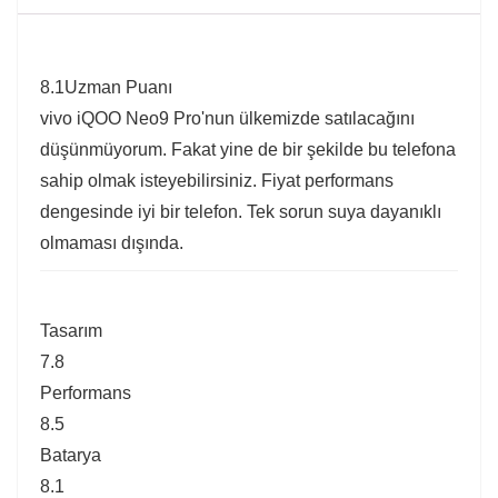
8.1
Uzman Puanı
vivo iQOO Neo9 Pro'nun ülkemizde satılacağını
düşünmüyorum. Fakat yine de bir şekilde bu telefona
sahip olmak isteyebilirsiniz. Fiyat performans
dengesinde iyi bir telefon. Tek sorun suya dayanıklı
olmaması dışında.
Tasarım
7.8
Performans
8.5
Batarya
8.1