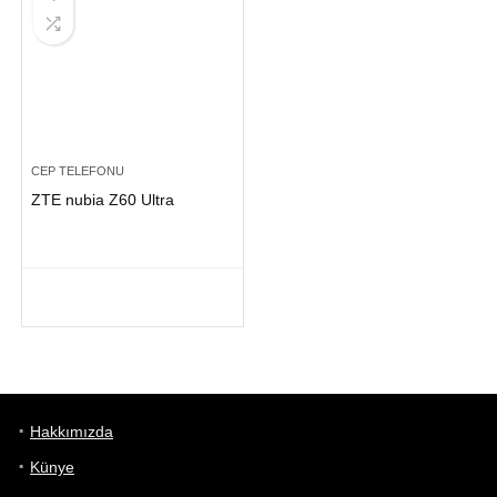
CEP TELEFONU
ZTE nubia Z60 Ultra
Hakkımızda
Künye