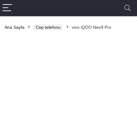
Ana Sayfa
Cep telefonu
vivo iQOO Neo9 Pro