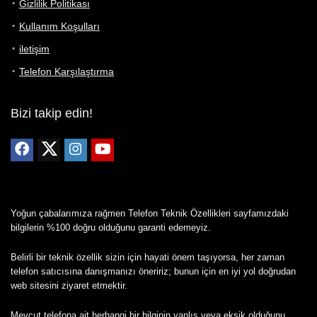
Gizlilik Politikası
Kullanım Koşulları
iletişim
Telefon Karşılaştırma
Bizi takip edin!
Yoğun çabalarımıza rağmen Telefon Teknik Özellikleri sayfamızdaki
bilgilerin %100 doğru olduğunu garanti edemeyiz.
Belirli bir teknik özellik sizin için hayati önem taşıyorsa, her zaman
telefon satıcısına danışmanızı öneririz; bunun için en iyi yol doğrudan
web sitesini ziyaret etmektir.
Mevcut telefona ait herhangi bir bilginin yanlış veya eksik olduğunu