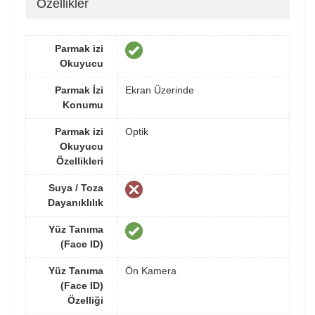
Özellikler
Parmak izi
Okuyucu
Parmak İzi
Ekran Üzerinde
Konumu
Parmak izi
Optik
Okuyucu
Özellikleri
Suya / Toza
Dayanıklılık
Yüz Tanıma
(Face ID)
Yüz Tanıma
Ön Kamera
(Face ID)
Özelliği