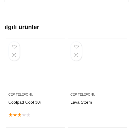
ilgili ürünler
CEP TELEFONU
CEP TELEFONU
Coolpad Cool 30i
Lava Storm
★
★
★
★
★