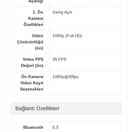
Açıklığı
1. Ön
Geniş Açılı
Kamera
Özellikleri
Video
1080p (Full HD)
Çözünürlüğü
(ön)
Video FPS
30 FPS
Değeri (ön)
Ön Kamera
1080p@30fps
Video Kayıt
Seçenekleri
Bağlantı Özellikleri
Bluetooth
5.3