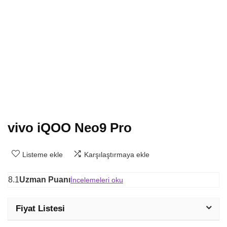
vivo iQOO Neo9 Pro
Listeme ekle
Karşılaştırmaya ekle
8.1
Uzman Puanı
İncelemeleri oku
Fiyat Listesi