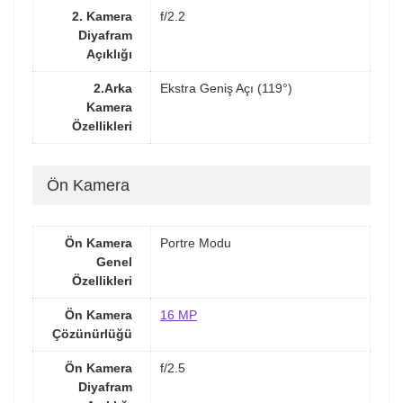
2. Kamera
f/2.2
Diyafram
Açıklığı
2.Arka
Ekstra Geniş Açı (119°)
Kamera
Özellikleri
Ön Kamera
Ön Kamera
Portre Modu
Genel
Özellikleri
Ön Kamera
16 MP
Çözünürlüğü
Ön Kamera
f/2.5
Diyafram