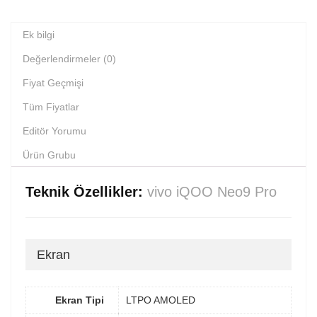
Ek bilgi
Değerlendirmeler (0)
Fiyat Geçmişi
Tüm Fiyatlar
Editör Yorumu
Ürün Grubu
Teknik Özellikler:
vivo iQOO Neo9 Pro
Ekran
Ekran Tipi
LTPO AMOLED