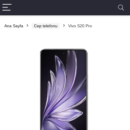
Ana Sayfa
Cep telefonu
Vivo S20 Pro