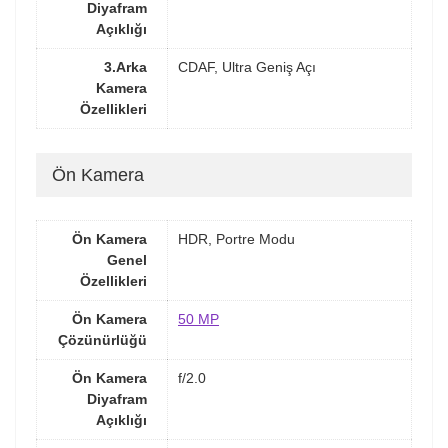
Diyafram
Açıklığı
3.Arka
CDAF, Ultra Geniş Açı
Kamera
Özellikleri
Ön Kamera
Ön Kamera
HDR, Portre Modu
Genel
Özellikleri
Ön Kamera
50 MP
Çözünürlüğü
Ön Kamera
f/2.0
Diyafram
Açıklığı