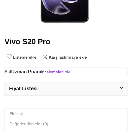
Vivo S20 Pro
Listeme ekle
Karşılaştırmaya ekle
8.4
Uzman Puanı
İncelemeleri oku
Fiyat Listesi
Ek bilgi
Değerlendirmeler (0)