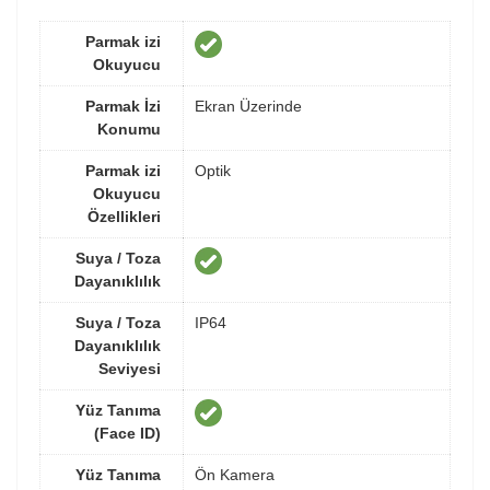
Parmak izi
Okuyucu
Parmak İzi
Ekran Üzerinde
Konumu
Parmak izi
Optik
Okuyucu
Özellikleri
Suya / Toza
Dayanıklılık
Suya / Toza
IP64
Dayanıklılık
Seviyesi
Yüz Tanıma
(Face ID)
Yüz Tanıma
Ön Kamera