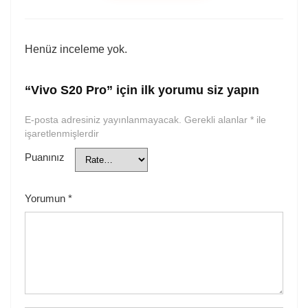
Henüz inceleme yok.
“Vivo S20 Pro” için ilk yorumu siz yapın
E-posta adresiniz yayınlanmayacak.
Gerekli alanlar
*
ile
işaretlenmişlerdir
Puanınız
Yorumun
*