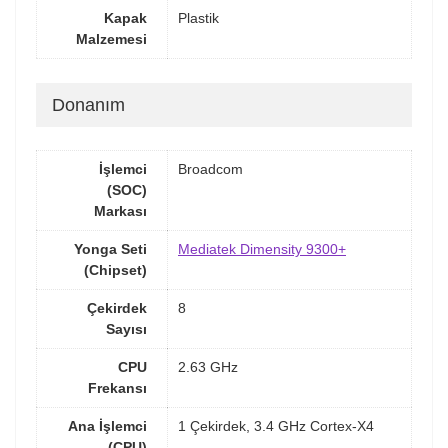
Kapak
Plastik
Malzemesi
Donanım
İşlemci
Broadcom
(SOC)
Markası
Yonga Seti
Mediatek Dimensity 9300+
(Chipset)
Çekirdek
8
Sayısı
CPU
2.63 GHz
Frekansı
Ana İşlemci
1 Çekirdek, 3.4 GHz Cortex-X4
(CPU)