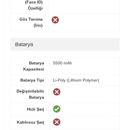
(Face ID)
Özelliği
Göz Tanıma
(İris)
Batarya
Batarya
5500 mAh
Kapasitesi
Batarya Tipi
Li-Poly (Lithium Polymer)
Değiştirilebilir
Batarya
Hızlı Şarj
Kablosuz Şarj