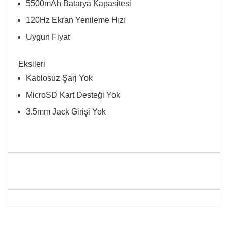
5500mAh Batarya Kapasitesi
120Hz Ekran Yenileme Hızı
Uygun Fiyat
Eksileri
Kablosuz Şarj Yok
MicroSD Kart Desteği Yok
3.5mm Jack Girişi Yok