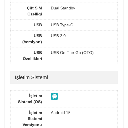
Çift SIM
Dual Standby
Özelliği
USB
USB Type-C
USB
USB 2.0
(Versiyon)
USB
USB On-The-Go (OTG)
Özellikleri
İşletim Sistemi
İşletim
Sistemi (OS)
İşletim
Android 15
Sistemi
Versiyonu