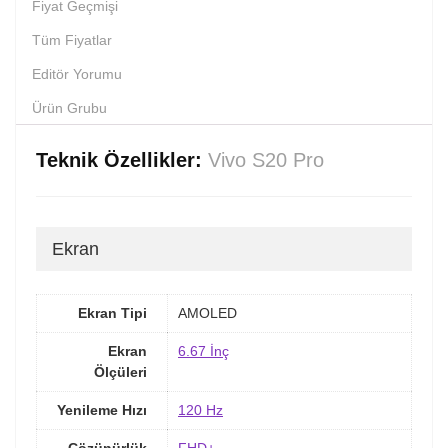
Fiyat Geçmişi
Tüm Fiyatlar
Editör Yorumu
Ürün Grubu
Teknik Özellikler:
Vivo S20 Pro
Ekran
Ekran Tipi
AMOLED
Ekran
6.67 İnç
Ölçüleri
Yenileme Hızı
120 Hz