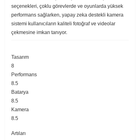
seçenekleri, çoklu görevlerde ve oyunlarda yüksek
performans sağlarken, yapay zeka destekli kamera
sistemi kullanıcıların kaliteli fotoğraf ve videolar
çekmesine imkan tanıyor.
Tasarım
8
Performans
8.5
Batarya
8.5
Kamera
8.5
Artıları