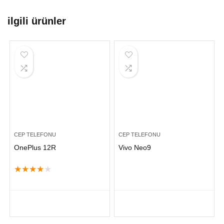
ilgili ürünler
CEP TELEFONU
CEP TELEFONU
OnePlus 12R
Vivo Neo9
★
★
★
★
★