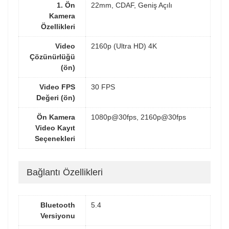
1. Ön
22mm, CDAF, Geniş Açılı
Kamera
Özellikleri
Video
2160p (Ultra HD) 4K
Çözünürlüğü
(ön)
Video FPS
30 FPS
Değeri (ön)
Ön Kamera
1080p@30fps, 2160p@30fps
Video Kayıt
Seçenekleri
Bağlantı Özellikleri
Bluetooth
5.4
Versiyonu