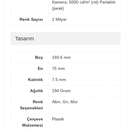
Kamera, 5000 cd/m² (nit) Parlaklık
(peak)
Renk Sayısı
1 Milyar
Tasarım
Boy
160.6 mm
En
75 mm
Kalınlık
7.5 mm
Ağırlık
194 Gram
Renk
Altın, Gri, Mor
Seçenekleri
Çerçeve
Plastik
Malzemesi