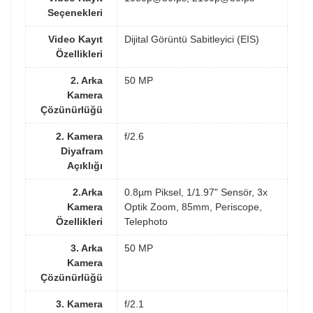
Seçenekleri
Video Kayıt
Dijital Görüntü Sabitleyici (EIS)
Özellikleri
2. Arka
50 MP
Kamera
Çözünürlüğü
2. Kamera
f/2.6
Diyafram
Açıklığı
2.Arka
0.8µm Piksel, 1/1.97" Sensör, 3x
Kamera
Optik Zoom, 85mm, Periscope,
Özellikleri
Telephoto
3. Arka
50 MP
Kamera
Çözünürlüğü
3. Kamera
f/2.1