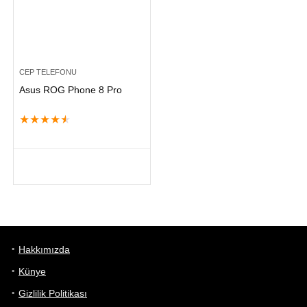
CEP TELEFONU
Asus ROG Phone 8 Pro
★
★
★
★
★
Hakkımızda
Künye
Gizlilik Politikası