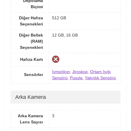
Depolama
Biçimi
Diğer Hafıza
512 GB
Seçenekleri
Diğer Bellek
12 GB, 16 GB
(RAM)
Seçenekleri
Hafıza Kartı
İvmeölçer
,
Jiroskop
,
Ortam Işığı
Sensörler
Sensörü
,
Pusula
,
Yakınlık Sensörü
Arka Kamera
Arka Kamera
3
Lens Sayısı