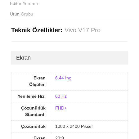
Editör Yorumu
Ürün Grubu
Teknik Özellikler:
Vivo V17 Pro
Ekran
Ekran
6.44 İnç
Ölçüleri
Yenileme Hızı
60 Hz
Çözünürlük
FHD+
Standardı
Çözünürlük
1080 x 2400 Piksel
Ekran
20:9