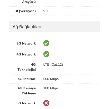
Arayüzü
UI (Versiyon)
9.1
Ağ Bağlantıları
3G Network
4G Network
4G
LTE (Cat.12)
Teknolojisi
4G İndirme
600 Mbps
4G Karşıya
100 Mbps
Yükleme
5G Network