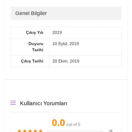
Genel Bilgiler
Çıkış Yılı
2019
Duyuru
10 Eylül, 2019
Tarihi
Çıkış Tarihi
20 Ekim, 2019
Kullanıcı Yorumları
0.0
out of 5
★
★
★
★
★
0