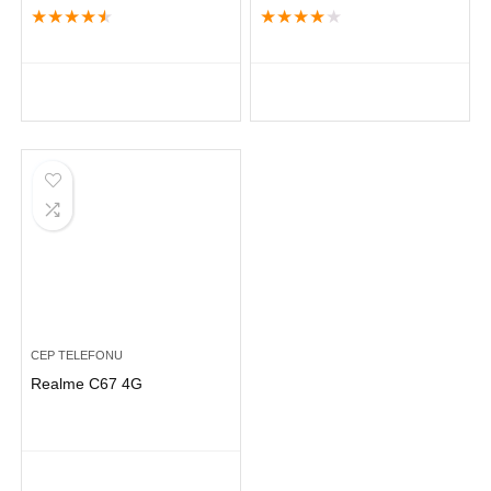
★
★
★
★
★
★
★
★
★
★
CEP TELEFONU
Realme C67 4G