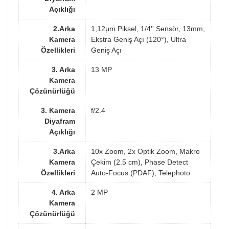
Açıklığı
2.Arka
1,12μm Piksel, 1/4'' Sensör, 13mm,
Kamera
Ekstra Geniş Açı (120°), Ultra
Özellikleri
Geniş Açı
3. Arka
13 MP
Kamera
Çözünürlüğü
3. Kamera
f/2.4
Diyafram
Açıklığı
3.Arka
10x Zoom, 2x Optik Zoom, Makro
Kamera
Çekim (2.5 cm), Phase Detect
Özellikleri
Auto-Focus (PDAF), Telephoto
4. Arka
2 MP
Kamera
Çözünürlüğü