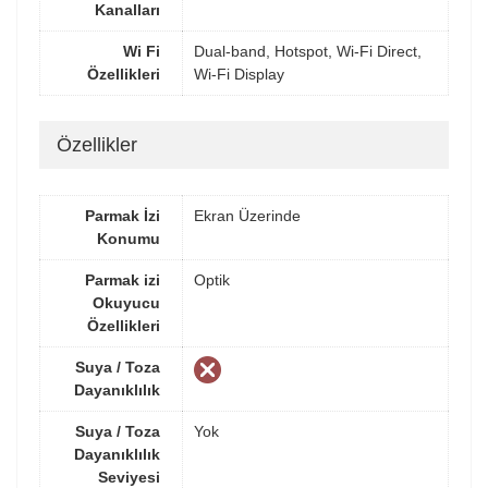
Kanalları
Wi Fi
Dual-band, Hotspot, Wi-Fi Direct,
Özellikleri
Wi-Fi Display
Özellikler
Parmak İzi
Ekran Üzerinde
Konumu
Parmak izi
Optik
Okuyucu
Özellikleri
Suya / Toza
Dayanıklılık
Suya / Toza
Yok
Dayanıklılık
Seviyesi