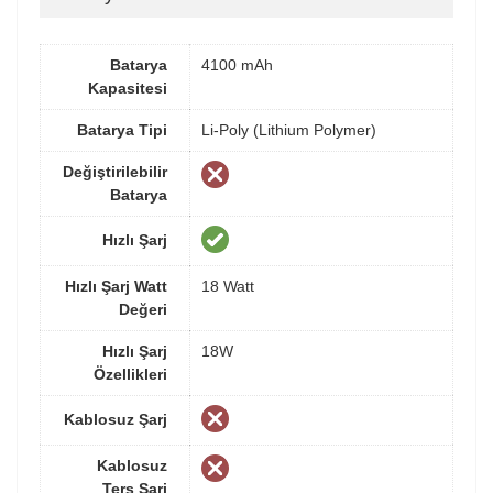
Batarya
4100 mAh
Kapasitesi
Batarya Tipi
Li-Poly (Lithium Polymer)
Değiştirilebilir
Batarya
Hızlı Şarj
Hızlı Şarj Watt
18 Watt
Değeri
Hızlı Şarj
18W
Özellikleri
Kablosuz Şarj
Kablosuz
Ters Şarj