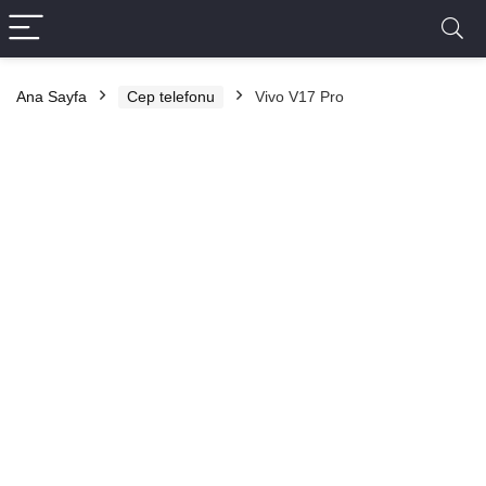
Ana Sayfa
Cep telefonu
Vivo V17 Pro