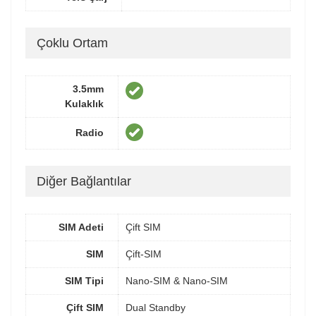
Çoklu Ortam
3.5mm
Kulaklık
Radio
Diğer Bağlantılar
SIM Adeti
Çift SIM
SIM
Çift-SIM
SIM Tipi
Nano-SIM & Nano-SIM
Çift SIM
Dual Standby