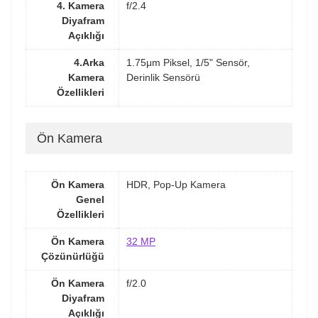
4. Kamera
f/2.4
Diyafram
Açıklığı
4.Arka
1.75μm Piksel, 1/5" Sensör,
Kamera
Derinlik Sensörü
Özellikleri
Ön Kamera
Ön Kamera
HDR, Pop-Up Kamera
Genel
Özellikleri
Ön Kamera
32 MP
Çözünürlüğü
Ön Kamera
f/2.0
Diyafram
Açıklığı