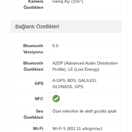
Kamera
Geniş Açı (105°)
Özellikleri
Bağlantı Özellikleri
Bluetooth
5.0
Versiyonu
Bluetooth
A2DP (Advanced Audio Distribution
Özellikleri
Profile), LE (Low Energy)
A-GPS, BDS, GALILEO,
GPS
GLONASS, GPS
NFC
Ses
Özel mikrofon ile aktif gürültü iptali
Özellikleri
Wi-Fi
Wi-Fi 5 (802.11 a/b/g/n/ac)