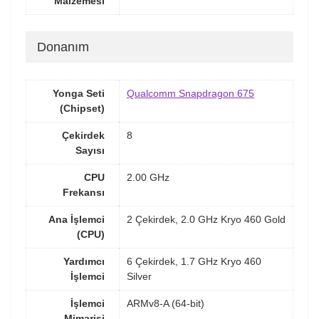
Malzemesi
Donanım
Yonga Seti
Qualcomm Snapdragon 675
(Chipset)
Çekirdek
8
Sayısı
CPU
2.00 GHz
Frekansı
Ana İşlemci
2 Çekirdek, 2.0 GHz Kryo 460 Gold
(CPU)
Yardımcı
6 Çekirdek, 1.7 GHz Kryo 460
İşlemci
Silver
İşlemci
ARMv8-A (64-bit)
Mimarisi