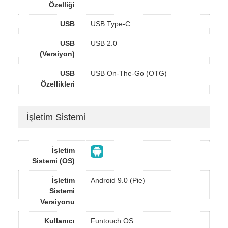
Özelliği
USB
USB Type-C
USB
USB 2.0
(Versiyon)
USB
USB On-The-Go (OTG)
Özellikleri
İşletim Sistemi
İşletim
Sistemi (OS)
İşletim
Android 9.0 (Pie)
Sistemi
Versiyonu
Kullanıcı
Funtouch OS