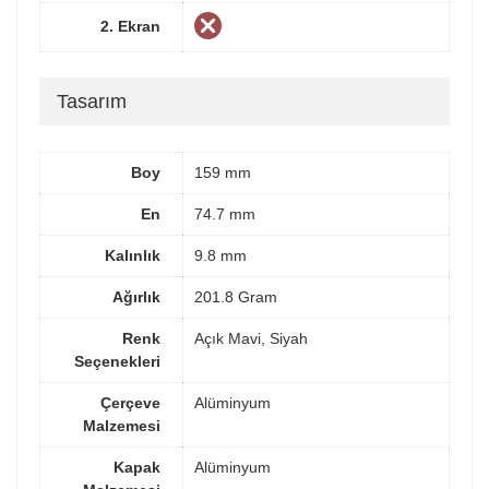
2. Ekran
Tasarım
Boy
159 mm
En
74.7 mm
Kalınlık
9.8 mm
Ağırlık
201.8 Gram
Renk
Açık Mavi, Siyah
Seçenekleri
Çerçeve
Alüminyum
Malzemesi
Kapak
Alüminyum