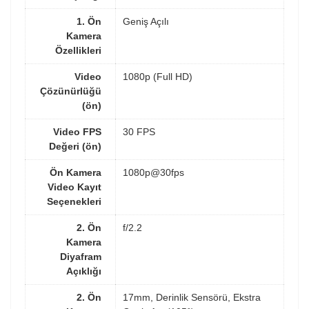
1. Ön
Geniş Açılı
Kamera
Özellikleri
Video
1080p (Full HD)
Çözünürlüğü
(ön)
Video FPS
30 FPS
Değeri (ön)
Ön Kamera
1080p@30fps
Video Kayıt
Seçenekleri
2. Ön
f/2.2
Kamera
Diyafram
Açıklığı
2. Ön
17mm, Derinlik Sensörü, Ekstra