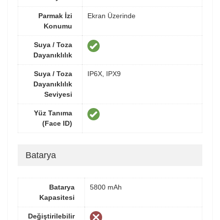
Parmak İzi
Ekran Üzerinde
Konumu
Suya / Toza
Dayanıklılık
Suya / Toza
IP6X, IPX9
Dayanıklılık
Seviyesi
Yüz Tanıma
(Face ID)
Batarya
Batarya
5800 mAh
Kapasitesi
Değiştirilebilir