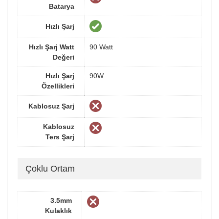
Batarya
Hızlı Şarj
Hızlı Şarj Watt
90 Watt
Değeri
Hızlı Şarj
90W
Özellikleri
Kablosuz Şarj
Kablosuz
Ters Şarj
Çoklu Ortam
3.5mm
Kulaklık