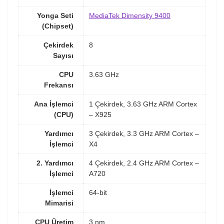
Yonga Seti
MediaTek Dimensity 9400
(Chipset)
Çekirdek
8
Sayısı
CPU
3.63 GHz
Frekansı
Ana İşlemci
1 Çekirdek, 3.63 GHz ARM Cortex
(CPU)
– X925
Yardımcı
3 Çekirdek, 3.3 GHz ARM Cortex –
İşlemci
X4
2. Yardımcı
4 Çekirdek, 2.4 GHz ARM Cortex –
İşlemci
A720
İşlemci
64-bit
Mimarisi
CPU Üretim
3 nm