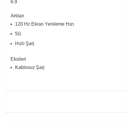
6.9
Artıları
120 Hz Ekran Yenileme Hızı
5G
Hızlı Şarj
Eksileri
Kablosuz Şarj