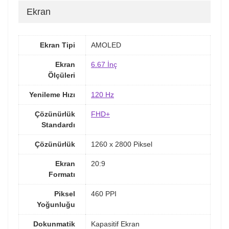
Ekran
Ekran Tipi
AMOLED
Ekran
6.67 İnç
Ölçüleri
Yenileme Hızı
120 Hz
Çözünürlük
FHD+
Standardı
Çözünürlük
1260 x 2800 Piksel
Ekran
20:9
Formatı
Piksel
460 PPI
Yoğunluğu
Dokunmatik
Kapasitif Ekran