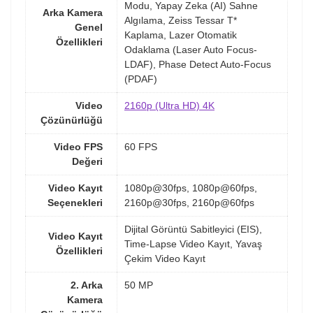
Modu, Yapay Zeka (AI) Sahne
Arka Kamera
Algılama, Zeiss Tessar T*
Genel
Kaplama, Lazer Otomatik
Özellikleri
Odaklama (Laser Auto Focus-
LDAF), Phase Detect Auto-Focus
(PDAF)
Video
2160p (Ultra HD) 4K
Çözünürlüğü
Video FPS
60 FPS
Değeri
Video Kayıt
1080p@30fps, 1080p@60fps,
Seçenekleri
2160p@30fps, 2160p@60fps
Dijital Görüntü Sabitleyici (EIS),
Video Kayıt
Time-Lapse Video Kayıt, Yavaş
Özellikleri
Çekim Video Kayıt
2. Arka
50 MP
Kamera