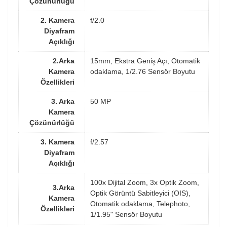
Çözünürlüğü
2. Kamera
f/2.0
Diyafram
Açıklığı
2.Arka
15mm, Ekstra Geniş Açı, Otomatik
Kamera
odaklama, 1/2.76 Sensör Boyutu
Özellikleri
3. Arka
50 MP
Kamera
Çözünürlüğü
3. Kamera
f/2.57
Diyafram
Açıklığı
100x Dijital Zoom, 3x Optik Zoom,
3.Arka
Optik Görüntü Sabitleyici (OIS),
Kamera
Otomatik odaklama, Telephoto,
Özellikleri
1/1.95" Sensör Boyutu