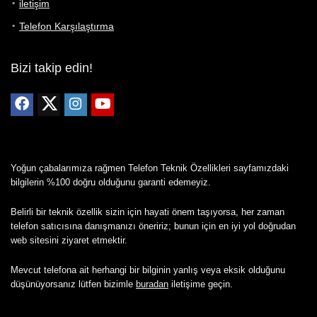
iletişim
Telefon Karşılaştırma
Bizi takip edin!
Yoğun çabalarımıza rağmen Telefon Teknik Özellikleri sayfamızdaki
bilgilerin %100 doğru olduğunu garanti edemeyiz.
Belirli bir teknik özellik sizin için hayati önem taşıyorsa, her zaman
telefon satıcısına danışmanızı öneririz; bunun için en iyi yol doğrudan
web sitesini ziyaret etmektir.
Mevcut telefona ait herhangi bir bilginin yanlış veya eksik olduğunu
düşünüyorsanız lütfen bizimle
buradan
iletişime geçin.