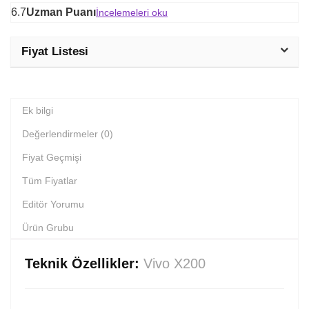
6.7
Uzman Puanı
İncelemeleri oku
Fiyat Listesi
Ek bilgi
Değerlendirmeler (0)
Fiyat Geçmişi
Tüm Fiyatlar
Editör Yorumu
Ürün Grubu
Teknik Özellikler:
Vivo X200