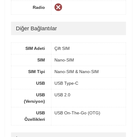
Radio
Diğer Bağlantılar
SIM Adeti
Çift SIM
SIM
Nano-SIM
SIM Tipi
Nano-SIM & Nano-SIM
USB
USB Type-C
USB
USB 2.0
(Versiyon)
USB
USB On-The-Go (OTG)
Özellikleri