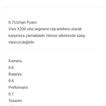
6.7
Uzman Puanı
Vivo X200 orta segment cep telefonu olarak
karşımıza çıkmaktadır. Henüz ülkemizde satışı
mevcut değildir.
Kamera
6.6
Batarya
6.6
Performans
6.7
Tasarım