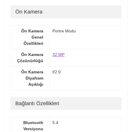
Ön Kamera
Ön Kamera
Portre Modu
Genel
Özellikleri
Ön Kamera
32 MP
Çözünürlüğü
Ön Kamera
f/2.0
Diyafram
Açıklığı
Bağlantı Özellikleri
Bluetooth
5.4
Versiyonu