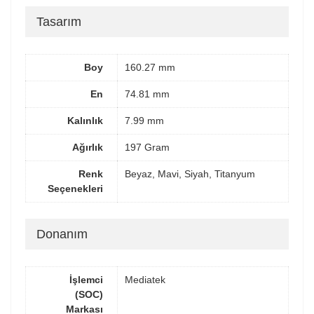
Tasarım
Boy
160.27 mm
En
74.81 mm
Kalınlık
7.99 mm
Ağırlık
197 Gram
Renk
Beyaz, Mavi, Siyah, Titanyum
Seçenekleri
Donanım
İşlemci
Mediatek
(SOC)
Markası