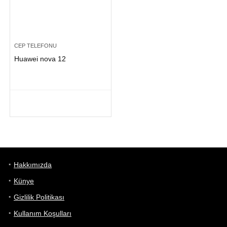
CEP TELEFONU
Huawei nova 12
Hakkımızda
Künye
Gizlilik Politikası
Kullanım Koşulları