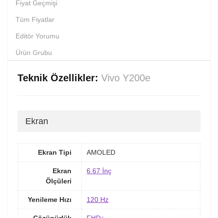
Fiyat Geçmişi
Tüm Fiyatlar
Editör Yorumu
Ürün Grubu
Teknik Özellikler:
Vivo Y200e
Ekran
Ekran Tipi
AMOLED
Ekran
6.67 İnç
Ölçüleri
Yenileme Hızı
120 Hz