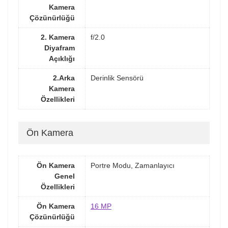
Kamera
Çözünürlüğü
2. Kamera
f/2.0
Diyafram
Açıklığı
2.Arka
Derinlik Sensörü
Kamera
Özellikleri
Ön Kamera
Ön Kamera
Portre Modu, Zamanlayıcı
Genel
Özellikleri
Ön Kamera
16 MP
Çözünürlüğü