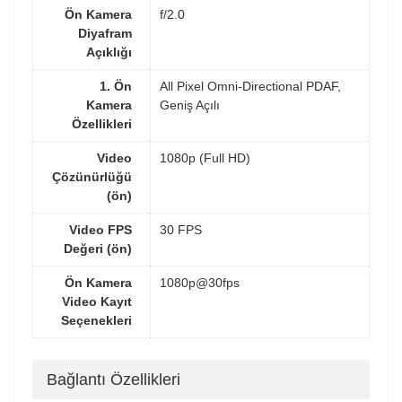
Ön Kamera
f/2.0
Diyafram
Açıklığı
1. Ön
All Pixel Omni-Directional PDAF,
Kamera
Geniş Açılı
Özellikleri
Video
1080p (Full HD)
Çözünürlüğü
(ön)
Video FPS
30 FPS
Değeri (ön)
Ön Kamera
1080p@30fps
Video Kayıt
Seçenekleri
Bağlantı Özellikleri