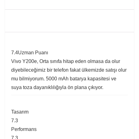
7.4
Uzman Puanı
Vivo Y200e, Orta sınıfa hitap eden olmasa da olur
diyebileceğimiz bir telefon fakat ülkemizde satışı olur
mu bilmiyorum. 5000 mAh batarya kapasitesi ve
suya toza dayanıklılığıyla ön plana çıkıyor.
Tasarım
7.3
Performans
7.3