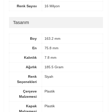
Renk Sayısı
16 Milyon
Tasarım
Boy
163.2 mm
En
75.8 mm
Kalınlık
7.8 mm
Ağırlık
185.5 Gram
Renk
Siyah
Seçenekleri
Çerçeve
Plastik
Malzemesi
Kapak
Plastik
Malzemesi