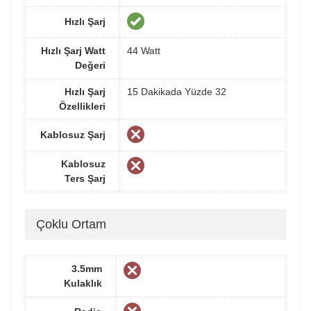
Hızlı Şarj
Hızlı Şarj Watt
44 Watt
Değeri
Hızlı Şarj
15 Dakikada Yüzde 32
Özellikleri
Kablosuz Şarj
Kablosuz
Ters Şarj
Çoklu Ortam
3.5mm
Kulaklık