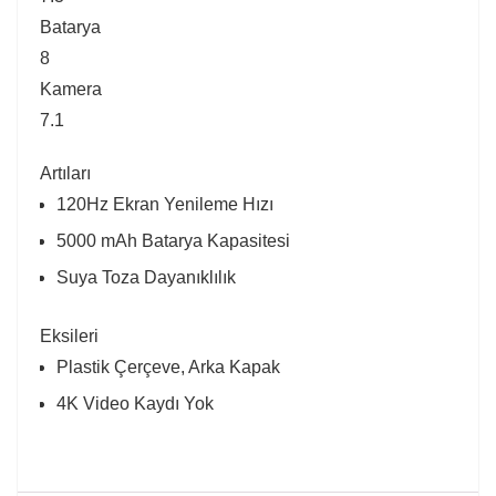
Batarya
8
Kamera
7.1
Artıları
120Hz Ekran Yenileme Hızı
5000 mAh Batarya Kapasitesi
Suya Toza Dayanıklılık
Eksileri
Plastik Çerçeve, Arka Kapak
4K Video Kaydı Yok