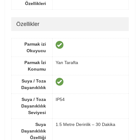
Özellikleri
Özellikler
Parmak izi
Okuyucu
Parmak İzi
Yan Tarafta
Konumu
Suya / Toza
Dayanıklılık
Suya / Toza
IP54
Dayanıklılık
Seviyesi
Suya
1.5 Metre Derinlik – 30 Dakika
Dayanıklılık
Özelliği