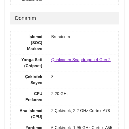
Donanım
İşlemci
Broadcom
(SOC)
Markası
Yonga Seti
Qualcomm Snapdragon 4 Gen 2
(Chipset)
Çekirdek
8
Sayısı
CPU
2.20 GHz
Frekansı
Ana İşlemci
2 Çekirdek, 2.2 GHz Cortex-A78
(CPU)
Yardımcı
6 Çekirdek, 1.95 GHz Cortex-A55