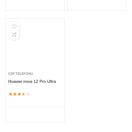
CEP TELEFONU
Huawei nova 12 Pro Ultra
★
★
★
★
★