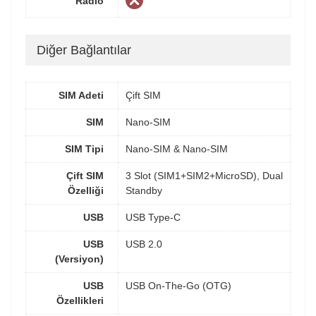
Radio
Diğer Bağlantılar
SIM Adeti
Çift SIM
SIM
Nano-SIM
SIM Tipi
Nano-SIM & Nano-SIM
Çift SIM
3 Slot (SIM1+SIM2+MicroSD), Dual
Özelliği
Standby
USB
USB Type-C
USB
USB 2.0
(Versiyon)
USB
USB On-The-Go (OTG)
Özellikleri