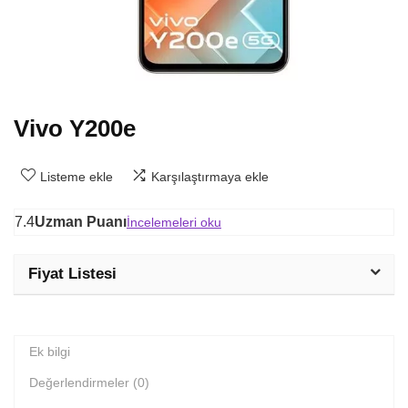
Vivo Y200e
Listeme ekle
Karşılaştırmaya ekle
7.4
Uzman Puanı
İncelemeleri oku
Fiyat Listesi
Ek bilgi
Değerlendirmeler (0)