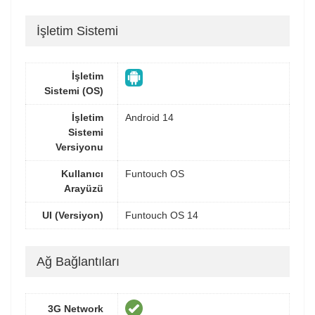
İşletim Sistemi
İşletim
Sistemi (OS)
İşletim
Android 14
Sistemi
Versiyonu
Kullanıcı
Funtouch OS
Arayüzü
UI (Versiyon)
Funtouch OS 14
Ağ Bağlantıları
3G Network