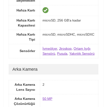
Seçenekleri
Hafıza Kartı
Hafıza Kartı
microSD, 256 GB'a kadar
Kapasitesi
Hafıza Kartı
microSD, microSDHC, microSDXC
Tipi
İvmeölçer
,
Jiroskop
,
Ortam Işığı
Sensörler
Sensörü
,
Pusula
,
Yakınlık Sensörü
Arka Kamera
Arka Kamera
2
Lens Sayısı
Arka Kamera
50 MP
Çözünürlüğü