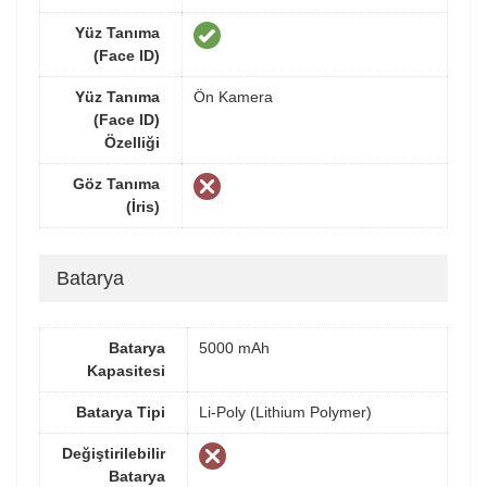
Yüz Tanıma
(Face ID)
Yüz Tanıma
Ön Kamera
(Face ID)
Özelliği
Göz Tanıma
(İris)
Batarya
Batarya
5000 mAh
Kapasitesi
Batarya Tipi
Li-Poly (Lithium Polymer)
Değiştirilebilir
Batarya