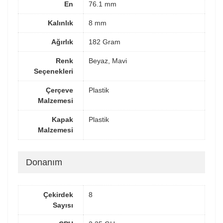
En
76.1 mm
Kalınlık
8 mm
Ağırlık
182 Gram
Renk
Beyaz, Mavi
Seçenekleri
Çerçeve
Plastik
Malzemesi
Kapak
Plastik
Malzemesi
Donanım
Çekirdek
8
Sayısı