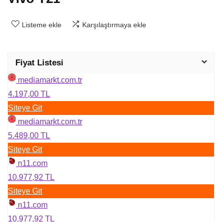
Listeme ekle
Karşılaştırmaya ekle
Fiyat Listesi
mediamarkt.com.tr
4.197,00 TL
Siteye Git
mediamarkt.com.tr
5.489,00 TL
Siteye Git
n11.com
10.977,92 TL
Siteye Git
n11.com
10.977,92 TL