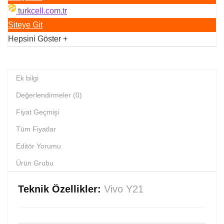
turkcell.com.tr
Siteye Git
Hepsini Göster
+
Ek bilgi
Değerlendirmeler (0)
Fiyat Geçmişi
Tüm Fiyatlar
Editör Yorumu
Ürün Grubu
Teknik Özellikler:
Vivo Y21