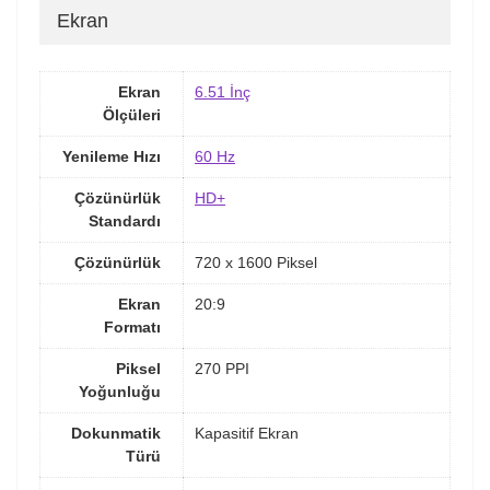
Ekran
Ekran
6.51 İnç
Ölçüleri
Yenileme Hızı
60 Hz
Çözünürlük
HD+
Standardı
Çözünürlük
720 x 1600 Piksel
Ekran
20:9
Formatı
Piksel
270 PPI
Yoğunluğu
Dokunmatik
Kapasitif Ekran
Türü