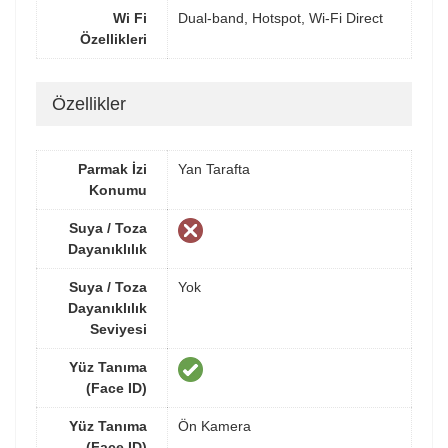
Wi Fi
Dual-band, Hotspot, Wi-Fi Direct
Özellikleri
Özellikler
Parmak İzi
Yan Tarafta
Konumu
Suya / Toza
Dayanıklılık
Suya / Toza
Yok
Dayanıklılık
Seviyesi
Yüz Tanıma
(Face ID)
Yüz Tanıma
Ön Kamera
(Face ID)