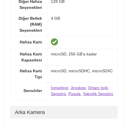
Diğer Hafıza
128 GB
Seçenekleri
Diğer Bellek
4 GB
(RAM)
Seçenekleri
Hafıza Kartı
Hafıza Kartı
microSD, 256 GB'a kadar
Kapasitesi
Hafıza Kartı
microSD, microSDHC, microSDXC
Tipi
İvmeölçer
,
Jiroskop
,
Ortam Işığı
Sensörler
Sensörü
,
Pusula
,
Yakınlık Sensörü
Arka Kamera