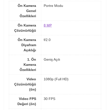
Ön Kamera
Portre Modu
Genel
Özellikleri
Ön Kamera
8 MP
Çözünürlüğü
Ön Kamera
f/2.0
Diyafram
Açıklığı
1. Ön
Geniş Açılı
Kamera
Özellikleri
Video
1080p (Full HD)
Çözünürlüğü
(ön)
Video FPS
30 FPS
Değeri (ön)