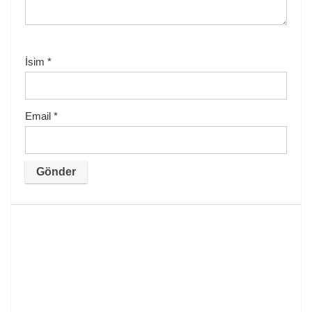
İsim
*
Email
*