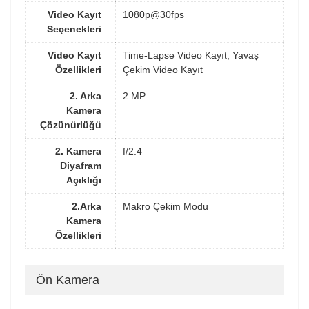
Video Kayıt
1080p@30fps
Seçenekleri
Video Kayıt
Time-Lapse Video Kayıt, Yavaş
Özellikleri
Çekim Video Kayıt
2. Arka
2 MP
Kamera
Çözünürlüğü
2. Kamera
f/2.4
Diyafram
Açıklığı
2.Arka
Makro Çekim Modu
Kamera
Özellikleri
Ön Kamera