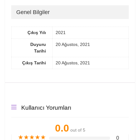
Genel Bilgiler
Çıkış Yılı
2021
Duyuru
20 Ağustos, 2021
Tarihi
Çıkış Tarihi
20 Ağustos, 2021
Kullanıcı Yorumları
0.0
out of 5
★
★
★
★
★
0