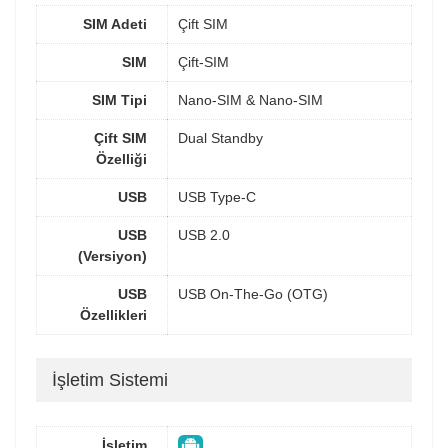
SIM Adeti
Çift SIM
SIM
Çift-SIM
SIM Tipi
Nano-SIM & Nano-SIM
Çift SIM
Dual Standby
Özelliği
USB
USB Type-C
USB
USB 2.0
(Versiyon)
USB
USB On-The-Go (OTG)
Özellikleri
İşletim Sistemi
İşletim