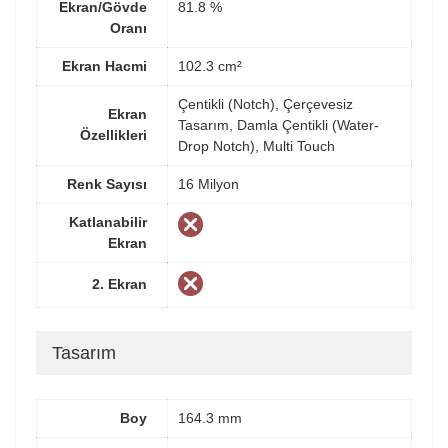
Ekran/Gövde
81.8 %
Oranı
Ekran Hacmi
102.3 cm²
Çentikli (Notch), Çerçevesiz
Ekran
Tasarım, Damla Çentikli (Water-
Özellikleri
Drop Notch), Multi Touch
Renk Sayısı
16 Milyon
Katlanabilir
Ekran
2. Ekran
Tasarım
Boy
164.3 mm