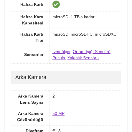
Hafıza Kartı
Hafıza Kartı
microSD, 1 TB'a kadar
Kapasitesi
Hafıza Kartı
microSD, microSDHC, microSDXC
Tipi
İvmeölçer
,
Ortam Işığı Sensörü
,
Sensörler
Pusula
,
Yakınlık Sensörü
Arka Kamera
Arka Kamera
2
Lens Sayısı
Arka Kamera
50 MP
Çözünürlüğü
Diyafram
f/1.8