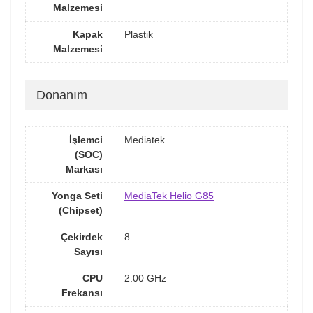
Malzemesi
Kapak
Plastik
Malzemesi
Donanım
İşlemci
Mediatek
(SOC)
Markası
Yonga Seti
MediaTek Helio G85
(Chipset)
Çekirdek
8
Sayısı
CPU
2.00 GHz
Frekansı