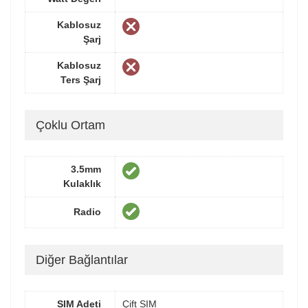
Kablosuz
Şarj
Kablosuz
Ters Şarj
Çoklu Ortam
3.5mm
Kulaklık
Radio
Diğer Bağlantılar
SIM Adeti
Çift SIM