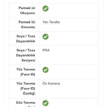
Parmak izi
Okuyucu
Parmak İzi
Yan Tarafta
Konumu
Suya / Toza
Dayanıklılık
Suya / Toza
IP64
Dayanıklılık
Seviyesi
Yüz Tanıma
(Face ID)
Yüz Tanıma
Ön Kamera
(Face ID)
Özelliği
Göz Tanıma