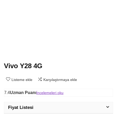
Vivo Y28 4G
Listeme ekle
Karşılaştırmaya ekle
7.4
Uzman Puanı
İncelemeleri oku
Fiyat Listesi