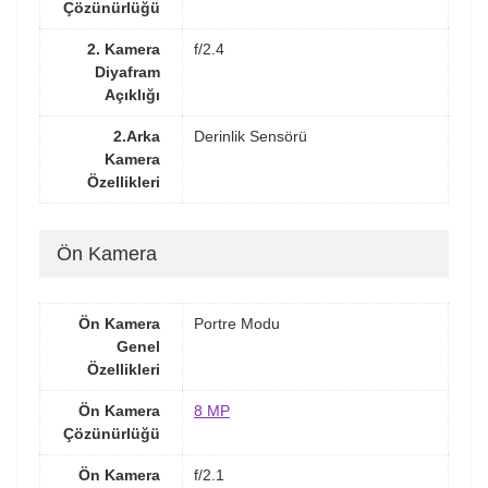
Çözünürlüğü
2. Kamera
f/2.4
Diyafram
Açıklığı
2.Arka
Derinlik Sensörü
Kamera
Özellikleri
Ön Kamera
Ön Kamera
Portre Modu
Genel
Özellikleri
Ön Kamera
8 MP
Çözünürlüğü
Ön Kamera
f/2.1