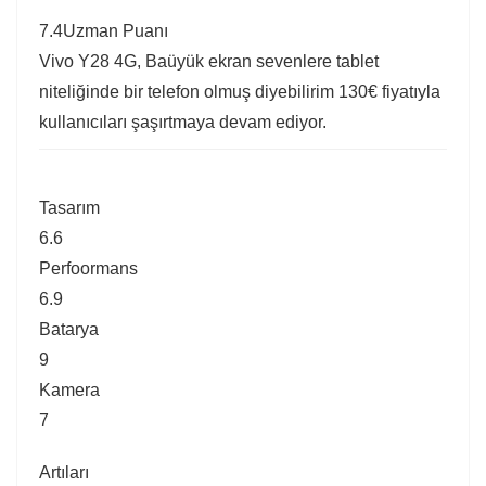
7.4
Uzman Puanı
Vivo Y28 4G, Baüyük ekran sevenlere tablet
niteliğinde bir telefon olmuş diyebilirim 130€ fiyatıyla
kullanıcıları şaşırtmaya devam ediyor.
Tasarım
6.6
Perfoormans
6.9
Batarya
9
Kamera
7
Artıları