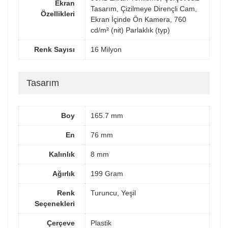
Ekran
Tasarım, Çizilmeye Dirençli Cam,
Özellikleri
Ekran İçinde Ön Kamera, 760
cd/m² (nit) Parlaklık (typ)
Renk Sayısı
16 Milyon
Tasarım
Boy
165.7 mm
En
76 mm
Kalınlık
8 mm
Ağırlık
199 Gram
Renk
Turuncu, Yeşil
Seçenekleri
Çerçeve
Plastik