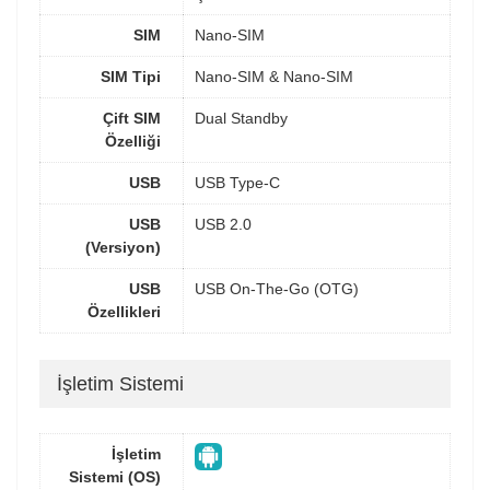
SIM
Nano-SIM
SIM Tipi
Nano-SIM & Nano-SIM
Çift SIM
Dual Standby
Özelliği
USB
USB Type-C
USB
USB 2.0
(Versiyon)
USB
USB On-The-Go (OTG)
Özellikleri
İşletim Sistemi
İşletim
Sistemi (OS)