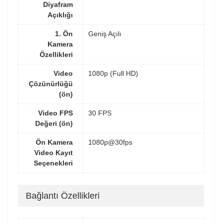
Diyafram
Açıklığı
1. Ön
Geniş Açılı
Kamera
Özellikleri
Video
1080p (Full HD)
Çözünürlüğü
(ön)
Video FPS
30 FPS
Değeri (ön)
Ön Kamera
1080p@30fps
Video Kayıt
Seçenekleri
Bağlantı Özellikleri