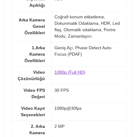
Açıklığı
Coğrafi konum etiketleme,
Arka Kamera
Dokunmatik Odaklama, HDR, Led
Genel
flaş, Otomatik odaklama, Portre
Özellikleri
Modu, Zamanlayıcı
1.Arka
Geniş Açı, Phase Detect Auto-
Kamera
Focus (PDAF)
Özellikleri
Video
1080p (Full HD)
Çözünürlüğü
Video FPS
30 FPS
Değeri
Video Kayıt
1080p@30fps
Seçenekleri
2. Arka
2 MP
Kamera