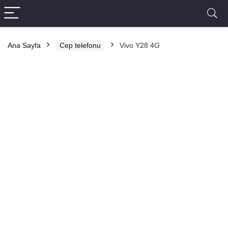
Ana Sayfa
Cep telefonu
Vivo Y28 4G