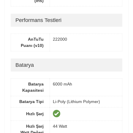
(İris)
Performans Testleri
AnTuTu
222000
Puanı (v10)
Batarya
Batarya
6000 mAh
Kapasitesi
Batarya Tipi
Li-Poly (Lithium Polymer)
Hızlı Şarj
Hızlı Şarj
44 Watt
Watt Değeri