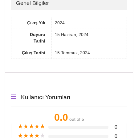
Genel Bilgiler
Çıkış Yılı
2024
Duyuru
15 Haziran, 2024
Tarihi
Çıkış Tarihi
15 Temmuz, 2024
Kullanıcı Yorumları
0.0
out of 5
★
★
★
★
★
0
★
★
★
★
★
0