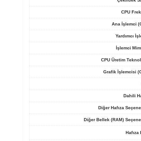
Çekirdek S
CPU Frek
Ana İşlemci 
Yardımcı İş
İşlemci Mim
CPU Üretim Teknol
Grafik İşlemcisi 
Dahili H
Diğer Hafıza Seçene
Diğer Bellek (RAM) Seçene
Hafıza 