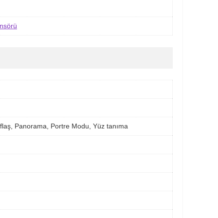
ensörü
flaş, Panorama, Portre Modu, Yüz tanıma