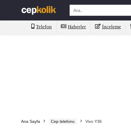
Telefon
Haberler
İnceleme
Ana Sayfa
Cep telefonu
Vivo Y36