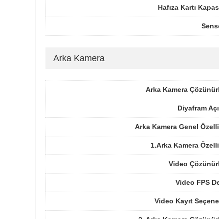
Hafıza Kartı Kapas
Sens
Arka Kamera
Arka Kamera Çözünür
Diyafram Açı
Arka Kamera Genel Özelli
1.Arka Kamera Özelli
Video Çözünür
Video FPS De
Video Kayıt Seçene