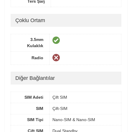
Ters Şarj
Çoklu Ortam
3.5mm
Kulaklık
Radio
Diğer Bağlantılar
SIM Adeti
Çift SIM
SIM
Çift-SIM
SIM Tipi
Nano-SIM & Nano-SIM
Çift SIM
Dual Standby