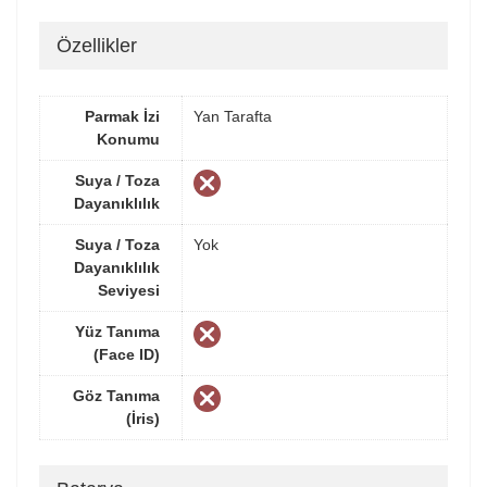
Özellikler
Parmak İzi
Yan Tarafta
Konumu
Suya / Toza
Dayanıklılık
Suya / Toza
Yok
Dayanıklılık
Seviyesi
Yüz Tanıma
(Face ID)
Göz Tanıma
(İris)