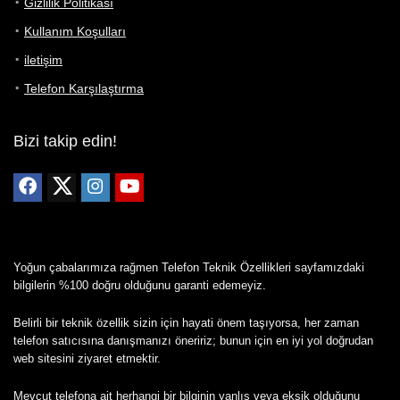
Gizlilik Politikası
Kullanım Koşulları
iletişim
Telefon Karşılaştırma
Bizi takip edin!
Yoğun çabalarımıza rağmen Telefon Teknik Özellikleri sayfamızdaki
bilgilerin %100 doğru olduğunu garanti edemeyiz.
Belirli bir teknik özellik sizin için hayati önem taşıyorsa, her zaman
telefon satıcısına danışmanızı öneririz; bunun için en iyi yol doğrudan
web sitesini ziyaret etmektir.
Mevcut telefona ait herhangi bir bilginin yanlış veya eksik olduğunu