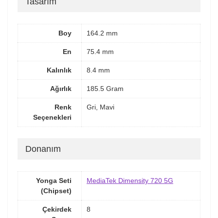
Tasarım
Boy
164.2 mm
En
75.4 mm
Kalınlık
8.4 mm
Ağırlık
185.5 Gram
Renk
Gri, Mavi
Seçenekleri
Donanım
Yonga Seti
MediaTek Dimensity 720 5G
(Chipset)
Çekirdek
8