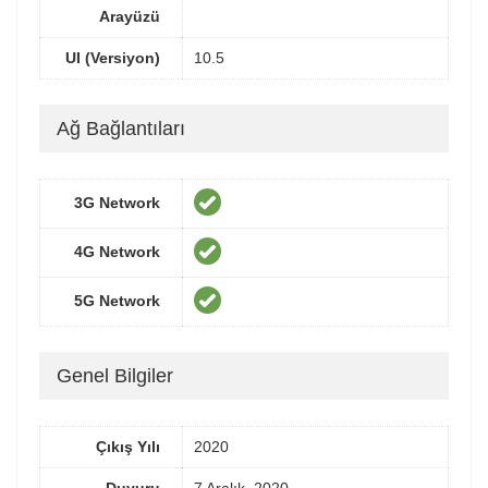
Arayüzü
UI (Versiyon)
10.5
Ağ Bağlantıları
3G Network
4G Network
5G Network
Genel Bilgiler
Çıkış Yılı
2020
Duyuru
7 Aralık, 2020