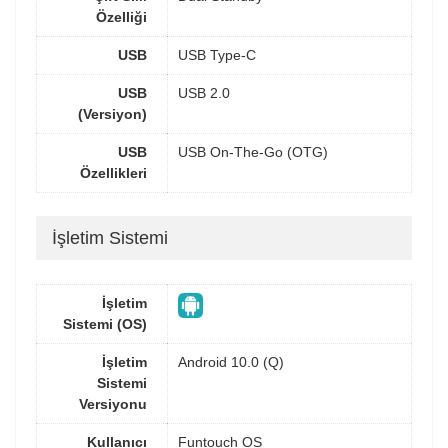
Özelliği
USB
USB Type-C
USB
USB 2.0
(Versiyon)
USB
USB On-The-Go (OTG)
Özellikleri
İşletim Sistemi
İşletim
Sistemi (OS)
İşletim
Android 10.0 (Q)
Sistemi
Versiyonu
Kullanıcı
Funtouch OS