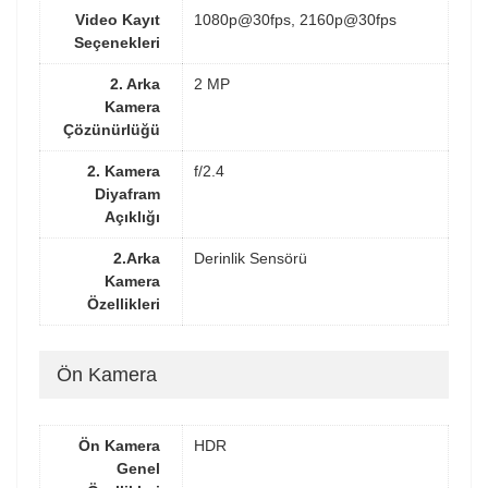
Video Kayıt
1080p@30fps, 2160p@30fps
Seçenekleri
2. Arka
2 MP
Kamera
Çözünürlüğü
2. Kamera
f/2.4
Diyafram
Açıklığı
2.Arka
Derinlik Sensörü
Kamera
Özellikleri
Ön Kamera
Ön Kamera
HDR
Genel