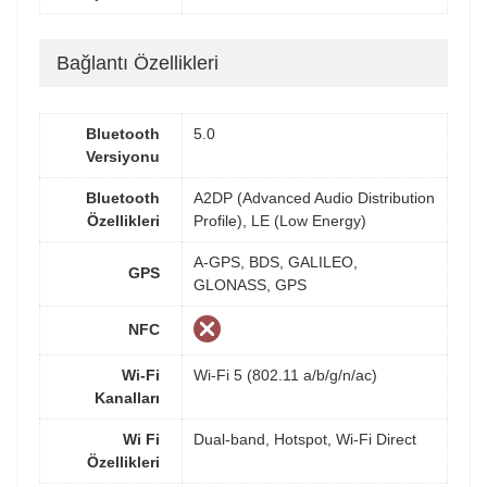
Bağlantı Özellikleri
Bluetooth
5.0
Versiyonu
Bluetooth
A2DP (Advanced Audio Distribution
Özellikleri
Profile), LE (Low Energy)
A-GPS, BDS, GALILEO,
GPS
GLONASS, GPS
NFC
Wi-Fi
Wi-Fi 5 (802.11 a/b/g/n/ac)
Kanalları
Wi Fi
Dual-band, Hotspot, Wi-Fi Direct
Özellikleri