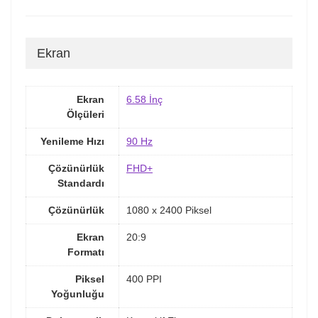
Ekran
Ekran
6.58 İnç
Ölçüleri
Yenileme Hızı
90 Hz
Çözünürlük
FHD+
Standardı
Çözünürlük
1080 x 2400 Piksel
Ekran
20:9
Formatı
Piksel
400 PPI
Yoğunluğu