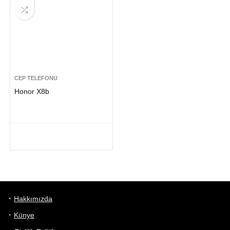
CEP TELEFONU
Honor X8b
Hakkımızda
Künye