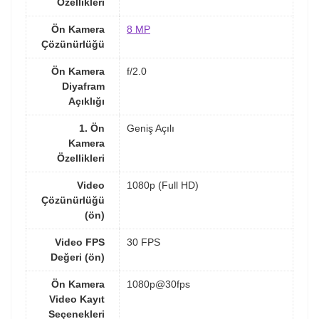
Özellikleri
Ön Kamera
8 MP
Çözünürlüğü
Ön Kamera
f/2.0
Diyafram
Açıklığı
1. Ön
Geniş Açılı
Kamera
Özellikleri
Video
1080p (Full HD)
Çözünürlüğü
(ön)
Video FPS
30 FPS
Değeri (ön)
Ön Kamera
1080p@30fps
Video Kayıt
Seçenekleri