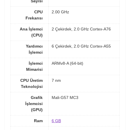
Sayısı
CPU
2.00 GHz
Frekansı
Ana İşlemci
2 Çekirdek, 2.0 GHz Cortex-A76
(CPU)
Yardımcı
6 Çekirdek, 2.0 GHz Cortex-A55
İşlemci
İşlemci
ARMv8-A (64-bit)
Mimarisi
CPU Üretim
7 nm
Teknolojisi
Grafik
Mali-G57 MC3
İşlemcisi
(GPU)
Ram
6 GB