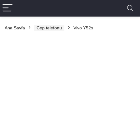
Ana Sayfa
Cep telefonu
Vivo Y52s