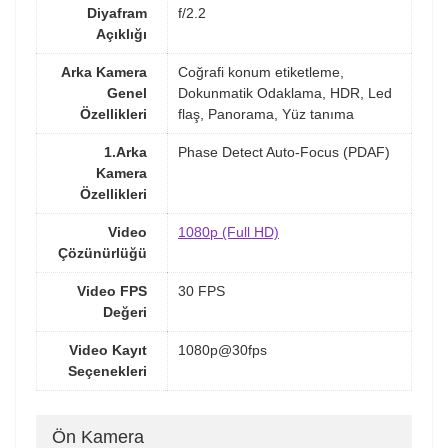
Diyafram
f/2.2
Açıklığı
Arka Kamera
Coğrafi konum etiketleme,
Genel
Dokunmatik Odaklama, HDR, Led
Özellikleri
flaş, Panorama, Yüz tanıma
1.Arka
Phase Detect Auto-Focus (PDAF)
Kamera
Özellikleri
Video
1080p (Full HD)
Çözünürlüğü
Video FPS
30 FPS
Değeri
Video Kayıt
1080p@30fps
Seçenekleri
Ön Kamera