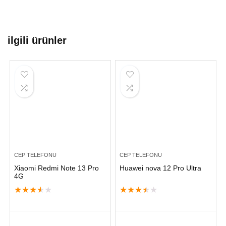
ilgili ürünler
CEP TELEFONU
CEP TELEFONU
Xiaomi Redmi Note 13 Pro
Huawei nova 12 Pro Ultra
4G
★
★
★
★
★
★
★
★
★
★