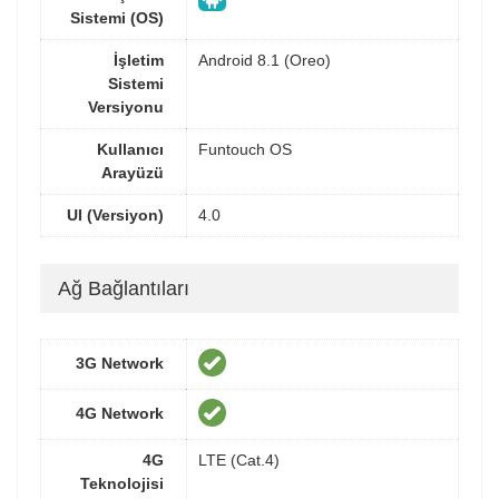
Sistemi (OS)
İşletim
Android 8.1 (Oreo)
Sistemi
Versiyonu
Kullanıcı
Funtouch OS
Arayüzü
UI (Versiyon)
4.0
Ağ Bağlantıları
3G Network
4G Network
4G
LTE (Cat.4)
Teknolojisi