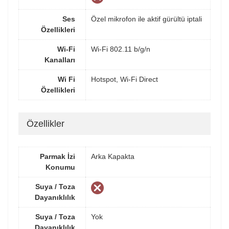
Ses
Özel mikrofon ile aktif gürültü iptali
Özellikleri
Wi-Fi
Wi-Fi 802.11 b/g/n
Kanalları
Wi Fi
Hotspot, Wi-Fi Direct
Özellikleri
Özellikler
Parmak İzi
Arka Kapakta
Konumu
Suya / Toza
Dayanıklılık
Suya / Toza
Yok
Dayanıklılık