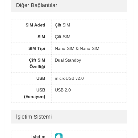
Diğer Bağlantılar
SIM Adeti
Çift SIM
SIM
Çift-SIM
SIM Tipi
Nano-SIM & Nano-SIM
Çift SIM
Dual Standby
Özelliği
USB
microUSB v2.0
USB
USB 2.0
(Versiyon)
İşletim Sistemi
İşletim