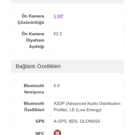
Ön Kamera
5 MP
Çözünürlüğü
Ön Kamera
f/2.2
Diyafram
Açıklığı
Bağlantı Özellikleri
Bluetooth
5.0
Versiyonu
Bluetooth
A2DP (Advanced Audio Distribution
Özellikleri
Profile), LE (Low Energy)
GPS
A-GPS, BDS, GLONASS
NFC