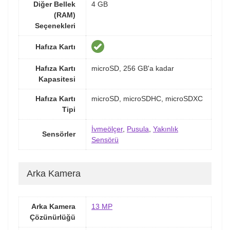
Diğer Bellek
4 GB
(RAM)
Seçenekleri
Hafıza Kartı
Hafıza Kartı
microSD, 256 GB'a kadar
Kapasitesi
Hafıza Kartı
microSD, microSDHC, microSDXC
Tipi
İvmeölçer
,
Pusula
,
Yakınlık
Sensörler
Sensörü
Arka Kamera
Arka Kamera
13 MP
Çözünürlüğü