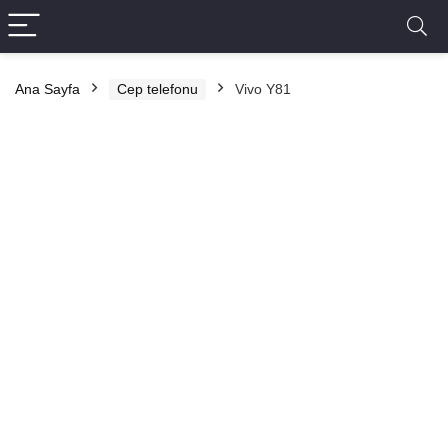
Ana Sayfa
Cep telefonu
Vivo Y81