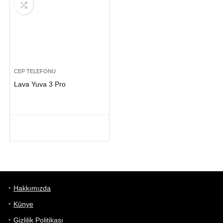
CEP TELEFONU
Lava Yuva 3 Pro
Hakkımızda
Künye
Gizlilik Politikası