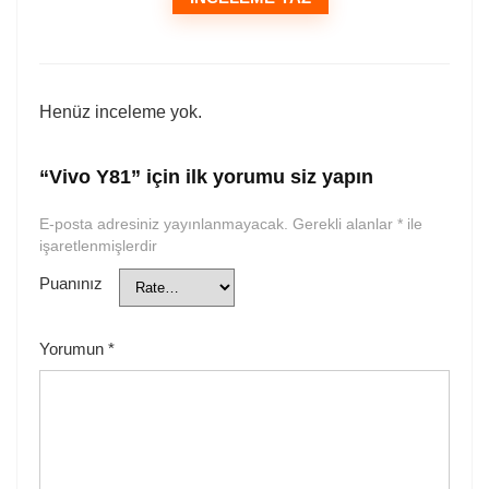
Henüz inceleme yok.
“Vivo Y81” için ilk yorumu siz yapın
E-posta adresiniz yayınlanmayacak.
Gerekli alanlar
*
ile
işaretlenmişlerdir
Puanınız
Yorumun
*