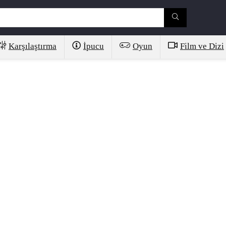
Karşılaştırma
İpucu
Oyun
Film ve Dizi