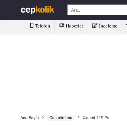
Telefon
Haberler
İnceleme
Ana Sayfa
Cep telefonu
Xiaomi 12S Pro