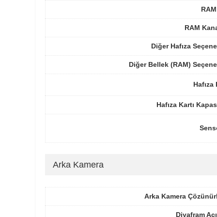
RAM 
RAM Kanal
Diğer Hafıza Seçene
Diğer Bellek (RAM) Seçene
Hafıza 
Hafıza Kartı Kapas
Sens
Arka Kamera
Arka Kamera Çözünür
Diyafram Açı