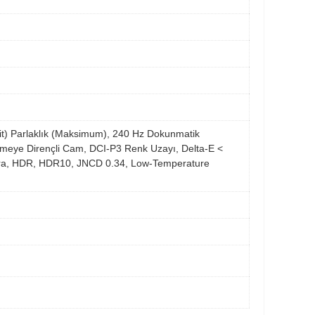
(nit) Parlaklık (Maksimum), 240 Hz Dokunmatik
ilmeye Dirençli Cam, DCI-P3 Renk Uzayı, Delta-E <
mera, HDR, HDR10, JNCD 0.34, Low-Temperature