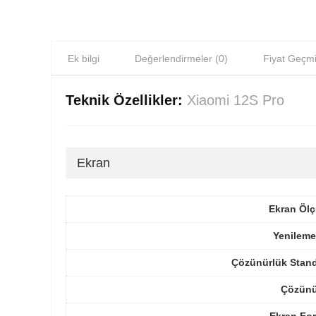
Ek bilgi
Değerlendirmeler (0)
Fiyat Geçmi
Teknik Özellikler:
Xiaomi 12S Pro
Ekran
Ekran Ölç
Yenileme
Çözünürlük Stand
Çözünü
Ekran For