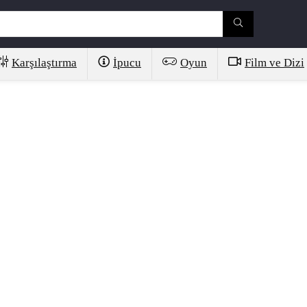
Karşılaştırma
İpucu
Oyun
Film ve Dizi