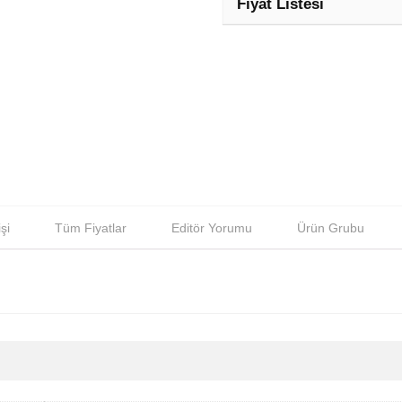
Fiyat Listesi
şi
Tüm Fiyatlar
Editör Yorumu
Ürün Grubu