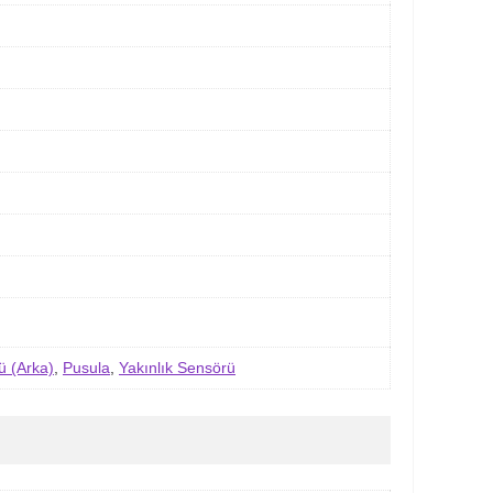
ü (Arka)
,
Pusula
,
Yakınlık Sensörü