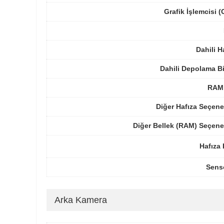
Grafik İşlemcisi 
Dahili H
Dahili Depolama B
RAM 
Diğer Hafıza Seçene
Diğer Bellek (RAM) Seçene
Hafıza 
Sens
Arka Kamera