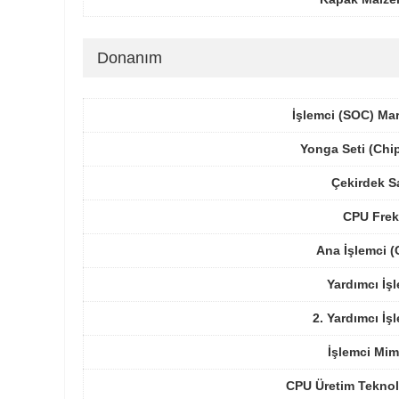
Donanım
İşlemci (SOC) Ma
Yonga Seti (Chi
Çekirdek S
CPU Frek
Ana İşlemci 
Yardımcı İş
2. Yardımcı İş
İşlemci Mim
CPU Üretim Teknol