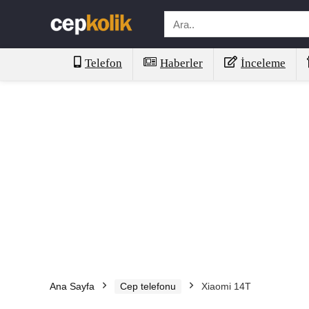
Telefon
Haberler
İnceleme
Ana Sayfa
Cep telefonu
Xiaomi 14T