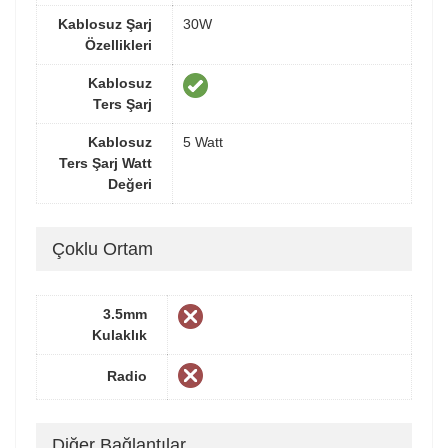
Kablosuz Şarj
30W
Özellikleri
Kablosuz
Ters Şarj
Kablosuz
5 Watt
Ters Şarj Watt
Değeri
Çoklu Ortam
3.5mm
Kulaklık
Radio
Diğer Bağlantılar