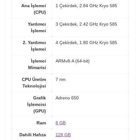
Ana İşlemci
1 Çekirdek, 2.84 GHz Kryo 585
(CPU)
Yardımcı
3 Çekirdek, 2.42 GHz Kryo 585
İşlemci
2. Yardımcı
4 Çekirdek, 1.80 GHz Kryo 585
İşlemci
İşlemci
ARMv8-A (64-bit)
Mimarisi
CPU Üretim
7 nm
Teknolojisi
Grafik
Adreno 650
İşlemcisi
(GPU)
Ram
8 GB
Dahili Hafıza
128 GB