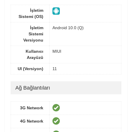
İşletim
Sistemi (OS)
İşletim
Android 10.0 (Q)
Sistemi
Versiyonu
Kullanıcı
MIUI
Arayüzü
UI (Versiyon)
11
Ağ Bağlantıları
3G Network
4G Network