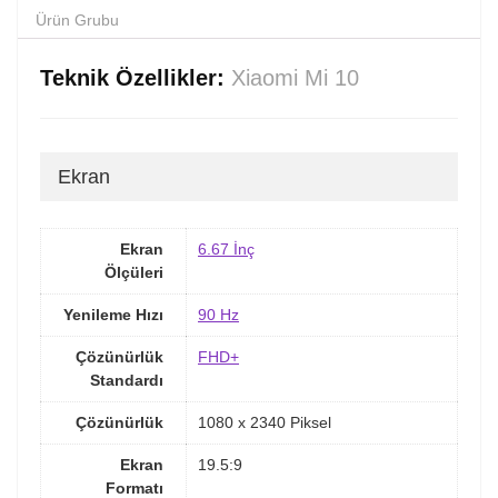
Ürün Grubu
Teknik Özellikler:
Xiaomi Mi 10
Ekran
Ekran
6.67 İnç
Ölçüleri
Yenileme Hızı
90 Hz
Çözünürlük
FHD+
Standardı
Çözünürlük
1080 x 2340 Piksel
Ekran
19.5:9
Formatı