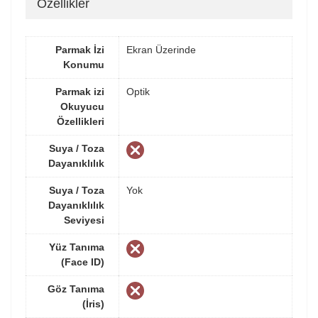
Özellikler
Parmak İzi
Ekran Üzerinde
Konumu
Parmak izi
Optik
Okuyucu
Özellikleri
Suya / Toza
Dayanıklılık
Suya / Toza
Yok
Dayanıklılık
Seviyesi
Yüz Tanıma
(Face ID)
Göz Tanıma
(İris)