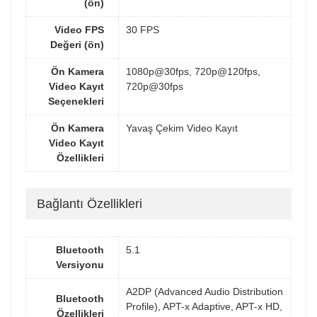
(ön)
Video FPS
30 FPS
Değeri (ön)
Ön Kamera
1080p@30fps, 720p@120fps,
Video Kayıt
720p@30fps
Seçenekleri
Ön Kamera
Yavaş Çekim Video Kayıt
Video Kayıt
Özellikleri
Bağlantı Özellikleri
Bluetooth
5.1
Versiyonu
A2DP (Advanced Audio Distribution
Bluetooth
Profile), APT-x Adaptive, APT-x HD,
Özellikleri