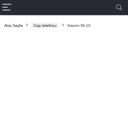
Ana Sayfa
Cep telefonu
Xiaomi Mi 10