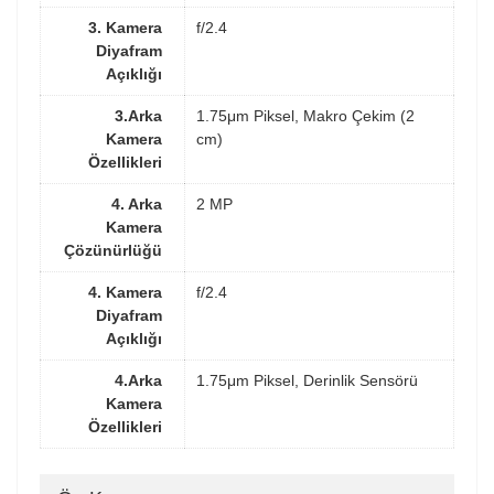
3. Kamera
f/2.4
Diyafram
Açıklığı
3.Arka
1.75μm Piksel, Makro Çekim (2
Kamera
cm)
Özellikleri
4. Arka
2 MP
Kamera
Çözünürlüğü
4. Kamera
f/2.4
Diyafram
Açıklığı
4.Arka
1.75μm Piksel, Derinlik Sensörü
Kamera
Özellikleri