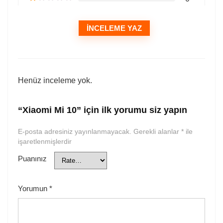
İNCELEME YAZ
Henüz inceleme yok.
“Xiaomi Mi 10” için ilk yorumu siz yapın
E-posta adresiniz yayınlanmayacak.
Gerekli alanlar
*
ile
işaretlenmişlerdir
Puanınız
Yorumun
*