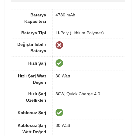
Batarya
4780 mAh
Kapasitesi
Batarya Tipi
Li-Poly (Lithium Polymer)
Değiştirilebilir
Batarya
Hızlı Şarj
Hızlı Şarj Watt
30 Watt
Değeri
Hızlı Şarj
30W, Quick Charge 4.0
Özellikleri
Kablosuz Şarj
Kablosuz Şarj
30 Watt
Watt Değeri