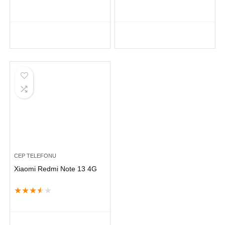
CEP TELEFONU
Xiaomi Redmi Note 13 4G
★
★
★
★
★