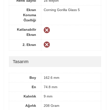
Renk Sayısı
16 Milyon
Ekran
Corning Gorilla Glass 5
Koruma
Özelliği
Katlanabilir
Ekran
2. Ekran
Tasarım
Boy
162.6 mm
En
74.8 mm
Kalınlık
9 mm
Ağırlık
208 Gram