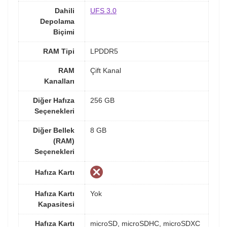
Dahili
UFS 3.0
Depolama
Biçimi
RAM Tipi
LPDDR5
RAM
Çift Kanal
Kanalları
Diğer Hafıza
256 GB
Seçenekleri
Diğer Bellek
8 GB
(RAM)
Seçenekleri
Hafıza Kartı
Hafıza Kartı
Yok
Kapasitesi
Hafıza Kartı
microSD, microSDHC, microSDXC