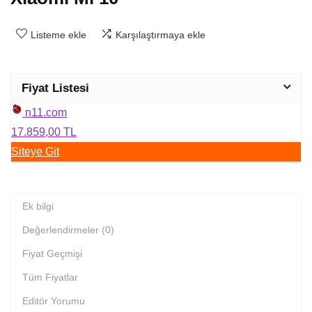
Listeme ekle
Karşılaştırmaya ekle
Fiyat Listesi
n11.com
17.859,00 TL
Siteye Git
Ek bilgi
Değerlendirmeler (0)
Fiyat Geçmişi
Tüm Fiyatlar
Editör Yorumu