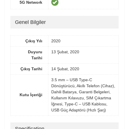
5G Network
Genel Bilgiler
Çıkış Yılı
2020
Duyuru
13 Şubat, 2020
Tarihi
Çıkış Tarihi
14 Şubat, 2020
3.5 mm – USB Type-C
Dönüştürücü, Akıllı Telefon (Cihaz),
Dahili Batarya, Garanti Belgeleri,
Kutu İçeriği
Kullanım Kılavuzu, SIM Çıkartma
İğnesi, Type-C – USB Kablosu,
USB Güç Adaptörü (Hızlı Şarj)
Specification