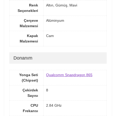
Renk
Altın, Gümüş, Mavi
Seçenekleri
Çerçeve
Alüminyum
Malzemesi
Kapak
Cam
Malzemesi
Donanım
Yonga Seti
Qualcomm Snapdragon 865
(Chipset)
Çekirdek
8
Sayısı
CPU
2.84 GHz
Frekansı