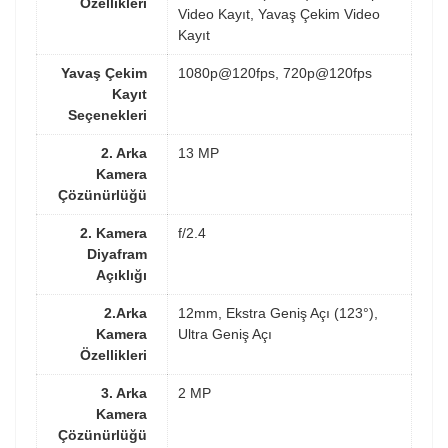
Özellikleri
Video Kayıt, Yavaş Çekim Video
Kayıt
Yavaş Çekim
1080p@120fps, 720p@120fps
Kayıt
Seçenekleri
2. Arka
13 MP
Kamera
Çözünürlüğü
2. Kamera
f/2.4
Diyafram
Açıklığı
2.Arka
12mm, Ekstra Geniş Açı (123°),
Kamera
Ultra Geniş Açı
Özellikleri
3. Arka
2 MP
Kamera
Çözünürlüğü