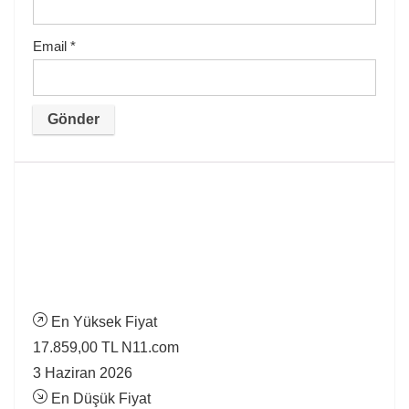
Email
*
En Yüksek Fiyat
17.859,00 TL
N11.com
3 Haziran 2026
En Düşük Fiyat