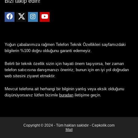
Bizi takip edin!
Yoğun çabalarımıza rağmen Telefon Teknik Özellikleri sayfamızdaki
bilgilerin %100 doğru olduğunu garanti edemeyiz.
Belirli bir teknik özellik sizin için hayati önem taşıyorsa, her zaman
telefon satıcısına danışmanızı öneririz; bunun için en iyi yol doğrudan
web sitesini ziyaret etmektir.
Mevcut telefona ait herhangi bir bilginin yanlış veya eksik olduğunu
düşünüyorsanız lütfen bizimle
buradan
iletişime geçin.
Copyright © 2024 - Tüm hakları saklıdır - Cepkolik.com
Mail