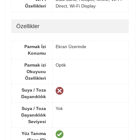
Özellikleri
Direct, Wi-Fi Display
Özellikler
Parmak İzi
Ekran Üzerinde
Konumu
Parmak izi
Optik
Okuyucu
Özellikleri
Suya / Toza
Dayanıklılık
Suya / Toza
Yok
Dayanıklılık
Seviyesi
Yüz Tanıma
(Face ID)