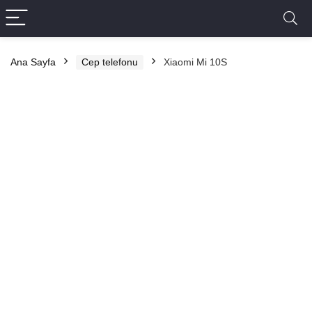
Ana Sayfa
Cep telefonu
Xiaomi Mi 10S