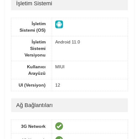
İşletim Sistemi
İşletim
Sistemi (OS)
İşletim
Android 11.0
Sistemi
Versiyonu
Kullanıcı
MIUI
Arayüzü
UI (Versiyon)
12
Ağ Bağlantıları
3G Network