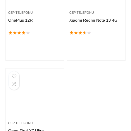
CEP TELEFONU
CEP TELEFONU
OnePlus 12R
Xiaomi Redmi Note 13 4G
★
★
★
★
★
★
★
★
★
★
CEP TELEFONU
Oppo Find X7 Ultra