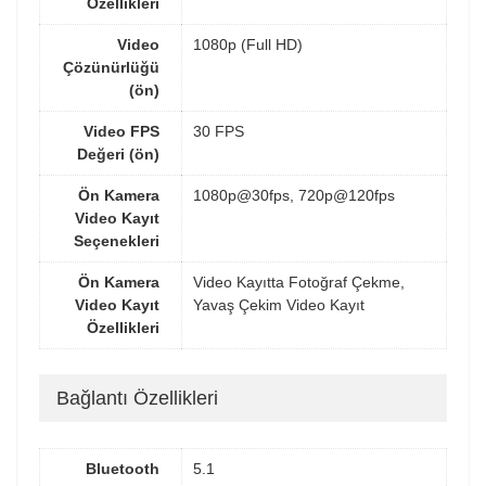
Özellikleri
Video
1080p (Full HD)
Çözünürlüğü
(ön)
Video FPS
30 FPS
Değeri (ön)
Ön Kamera
1080p@30fps, 720p@120fps
Video Kayıt
Seçenekleri
Ön Kamera
Video Kayıtta Fotoğraf Çekme,
Video Kayıt
Yavaş Çekim Video Kayıt
Özellikleri
Bağlantı Özellikleri
Bluetooth
5.1