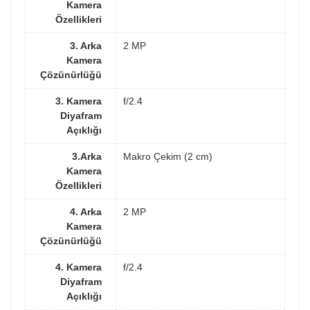
Kamera
Özellikleri
3. Arka
2 MP
Kamera
Çözünürlüğü
3. Kamera
f/2.4
Diyafram
Açıklığı
3.Arka
Makro Çekim (2 cm)
Kamera
Özellikleri
4. Arka
2 MP
Kamera
Çözünürlüğü
4. Kamera
f/2.4
Diyafram
Açıklığı