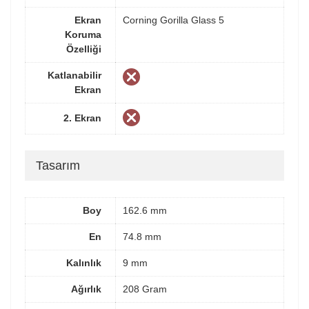
Ekran
Corning Gorilla Glass 5
Koruma
Özelliği
Katlanabilir
Ekran
2. Ekran
Tasarım
Boy
162.6 mm
En
74.8 mm
Kalınlık
9 mm
Ağırlık
208 Gram