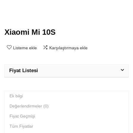
Xiaomi Mi 10S
Listeme ekle
Karşılaştırmaya ekle
Fiyat Listesi
Ek bilgi
Değerlendirmeler (0)
Fiyat Geçmişi
Tüm Fiyatlar