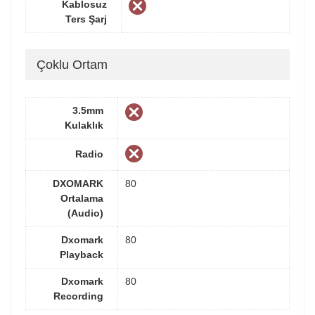
Kablosuz
Ters Şarj
Çoklu Ortam
3.5mm
Kulaklık
Radio
DXOMARK
80
Ortalama
(Audio)
Dxomark
80
Playback
Dxomark
80
Recording