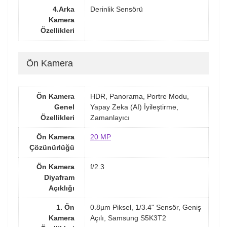
4.Arka
Derinlik Sensörü
Kamera
Özellikleri
Ön Kamera
Ön Kamera
HDR, Panorama, Portre Modu,
Genel
Yapay Zeka (AI) İyileştirme,
Özellikleri
Zamanlayıcı
Ön Kamera
20 MP
Çözünürlüğü
Ön Kamera
f/2.3
Diyafram
Açıklığı
1. Ön
0.8µm Piksel, 1/3.4" Sensör, Geniş
Kamera
Açılı, Samsung S5K3T2