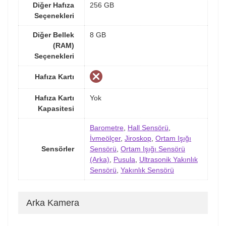
Diğer Hafıza
256 GB
Seçenekleri
Diğer Bellek
8 GB
(RAM)
Seçenekleri
Hafıza Kartı
Hafıza Kartı
Yok
Kapasitesi
Barometre
,
Hall Sensörü
,
İvmeölçer
,
Jiroskop
,
Ortam Işığı
Sensörler
Sensörü
,
Ortam Işığı Sensörü
(Arka)
,
Pusula
,
Ultrasonik Yakınlık
Sensörü
,
Yakınlık Sensörü
Arka Kamera