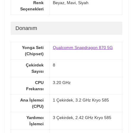
Renk
Beyaz, Mavi, Siyah
Seçenekleri
Donanım
Yonga Seti
Qualcomm Snapdragon 870 5G
(Chipset)
Çekirdek
8
Sayısı
CPU
3.20 GHz
Frekansı
Ana İşlemci
1 Çekirdek, 3.2 GHz Kryo 585
(CPU)
Yardımcı
3 Çekirdek, 2.42 GHz Kryo 585
İşlemci