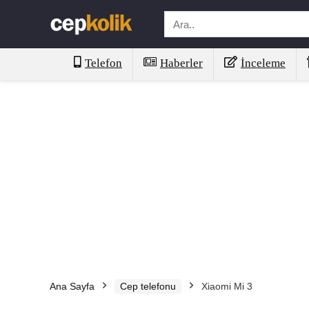
Telefon
Haberler
İnceleme
Ana Sayfa
Cep telefonu
Xiaomi Mi 3