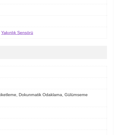
,
Yakınlık Sensörü
m etiketleme, Dokunmatik Odaklama, Gülümseme