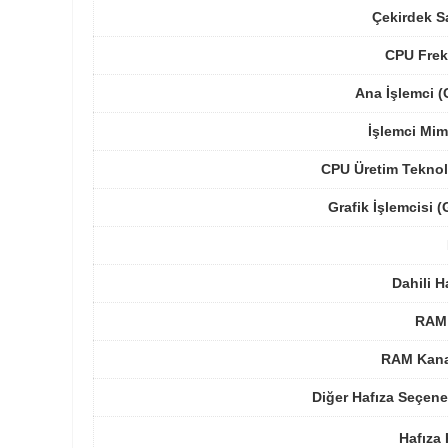
Çekirdek S
CPU Frek
Ana İşlemci 
İşlemci Mim
CPU Üretim Teknol
Grafik İşlemcisi 
Dahili H
RAM 
RAM Kanal
Diğer Hafıza Seçene
Hafıza 