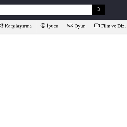
Karşılaştırma
İpucu
Oyun
Film ve Dizi