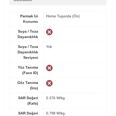
Parmak İzi
Home Tuşunda (Ön)
Konumu
Suya / Toza
Dayanıklılık
Suya / Toza
Yok
Dayanıklılık
Seviyesi
Yüz Tanıma
(Face ID)
Göz Tanıma
(İris)
SAR Değeri
0.376 W/kg
(Kafa)
SAR Değeri
0,798 W/kg