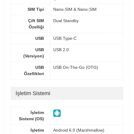
SIM Tipi
Nano-SIM & Nano-SIM
Çift SIM
Dual Standby
Özelliği
USB
USB Type-C
USB
USB 2.0
(Versiyon)
USB
USB On-The-Go (OTG)
Özellikleri
İşletim Sistemi
İşletim
Sistemi (OS)
İşletim
Android 6.0 (Marshmallow)