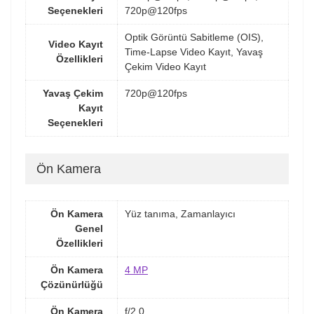
Seçenekleri
720p@120fps
Optik Görüntü Sabitleme (OIS),
Video Kayıt
Time-Lapse Video Kayıt, Yavaş
Özellikleri
Çekim Video Kayıt
Yavaş Çekim
720p@120fps
Kayıt
Seçenekleri
Ön Kamera
Ön Kamera
Yüz tanıma, Zamanlayıcı
Genel
Özellikleri
Ön Kamera
4 MP
Çözünürlüğü
Ön Kamera
f/2.0