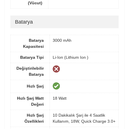
(Vücut)
Batarya
Batarya
3000 mAh
Kapasitesi
Batarya Tipi
Li-Ion (Lithium Ion )
Değiştirilebilir
Batarya
Hızlı Şarj
Hızlı Şarj Watt
18 Watt
Değeri
Hızlı Şarj
10 Dakikalık Şarj ile 4 Saatlik
Özellikleri
Kullanım, 18W, Quick Charge 3.0+