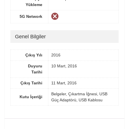
Yükleme
5G Network
Genel Bilgiler
Çıkış Yılı
2016
Duyuru
10 Mart, 2016
Tarihi
Çıkış Tarihi
11 Mart, 2016
Belgeler, Çıkartma İğnesi, USB
Kutu İçeriği
Güç Adaptörü, USB Kablosu