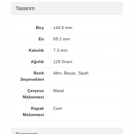
Tasarım
Boy
144.6 mm
En
69.2 mm
Kalınlık
7.3 mm
Ağırlık
129 Gram
Renk
Altın, Beyaz, Siyah
Seçenekleri
Çerçeve
Metal
Malzemesi
Kapak
Cam
Malzemesi