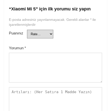
“Xiaomi Mi 5” için ilk yorumu siz yapın
E-posta adresiniz yayınlanmayacak.
Gerekli alanlar
*
ile
işaretlenmişlerdir
Puanınız
Yorumun
*