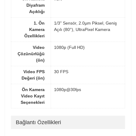
Diyafram
Açıklığı
1. Ön
1/3" Sensör, 2.0µm Piksel, Geniş
Kamera
Açılı (80°), UltraPixel Kamera
Özellikleri
Video
1080p (Full HD)
Çözünürlüğü
(ön)
Video FPS
30 FPS
Değeri (ön)
Ön Kamera
1080p@30fps
Video Kayıt
Seçenekleri
Bağlantı Özellikleri