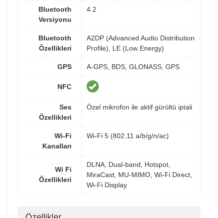
Bluetooth
4.2
Versiyonu
Bluetooth
A2DP (Advanced Audio Distribution
Özellikleri
Profile), LE (Low Energy)
GPS
A-GPS, BDS, GLONASS, GPS
NFC
Ses
Özel mikrofon ile aktif gürültü iptali
Özellikleri
Wi-Fi
Wi-Fi 5 (802.11 a/b/g/n/ac)
Kanalları
DLNA, Dual-band, Hotspot,
Wi Fi
MiraCast, MU-MIMO, Wi-Fi Direct,
Özellikleri
Wi-Fi Display
Özellikler