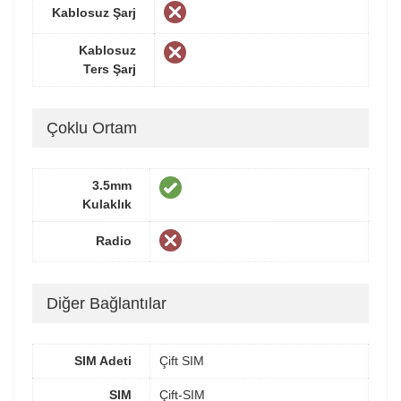
Kablosuz Şarj
Kablosuz
Ters Şarj
Çoklu Ortam
3.5mm
Kulaklık
Radio
Diğer Bağlantılar
SIM Adeti
Çift SIM
SIM
Çift-SIM