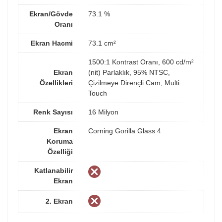
Ekran/Gövde
73.1 %
Oranı
Ekran Hacmi
73.1 cm²
1500:1 Kontrast Oranı, 600 cd/m²
Ekran
(nit) Parlaklık, 95% NTSC,
Özellikleri
Çizilmeye Dirençli Cam, Multi
Touch
Renk Sayısı
16 Milyon
Ekran
Corning Gorilla Glass 4
Koruma
Özelliği
Katlanabilir
Ekran
2. Ekran