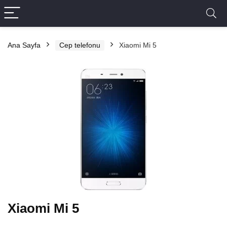
Ana Sayfa
Cep telefonu
Xiaomi Mi 5
Xiaomi Mi 5