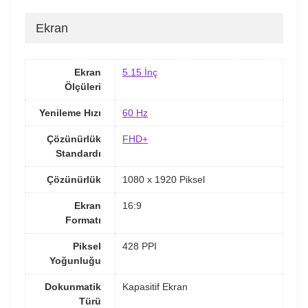
Ekran
Ekran
5.15 İnç
Ölçüleri
Yenileme Hızı
60 Hz
Çözünürlük
FHD+
Standardı
Çözünürlük
1080 x 1920 Piksel
Ekran
16:9
Formatı
Piksel
428 PPI
Yoğunluğu
Dokunmatik
Kapasitif Ekran
Türü