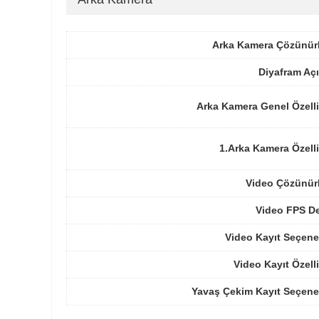
Arka Kamera Çözünür
Diyafram Açı
Arka Kamera Genel Özelli
1.Arka Kamera Özelli
Video Çözünür
Video FPS De
Video Kayıt Seçene
Video Kayıt Özelli
Yavaş Çekim Kayıt Seçene