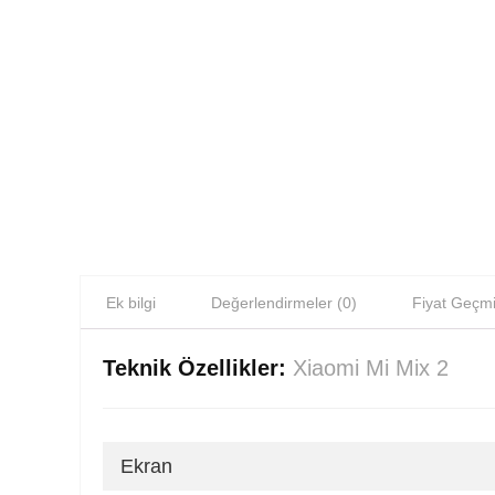
Ek bilgi
Değerlendirmeler (0)
Fiyat Geçmi
Teknik Özellikler:
Xiaomi Mi Mix 2
Ekran