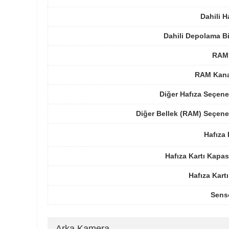
Dahili H
Dahili Depolama B
RAM 
RAM Kanal
Diğer Hafıza Seçene
Diğer Bellek (RAM) Seçene
Hafıza 
Hafıza Kartı Kapas
Hafıza Kartı
Sens
Arka Kamera