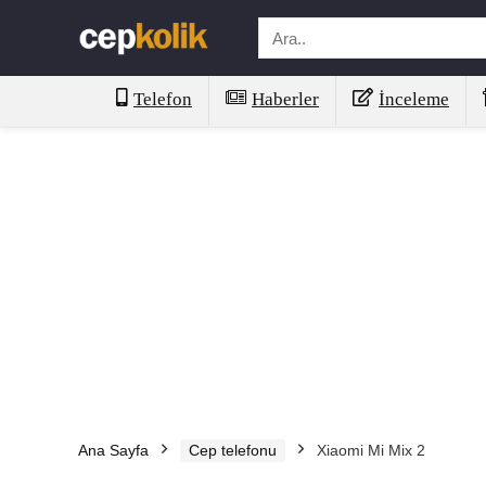
Telefon
Haberler
İnceleme
Ana Sayfa
Cep telefonu
Xiaomi Mi Mix 2