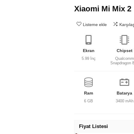
Xiaomi Mi Mix 2
Listeme ekle
Karşıla
Ekran
Chipset
5.99 İnç
Qualcomm
Snapdragon 
Ram
Batarya
6 GB
3400 mAh
Fiyat Listesi