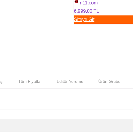
n11.com
6.999,00 TL
Siteye Git
şi
Tüm Fiyatlar
Editör Yorumu
Ürün Grubu