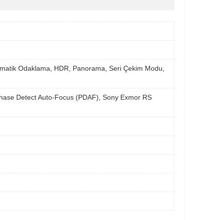
okunmatik Odaklama, HDR, Panorama, Seri Çekim Modu,
, Phase Detect Auto-Focus (PDAF), Sony Exmor RS