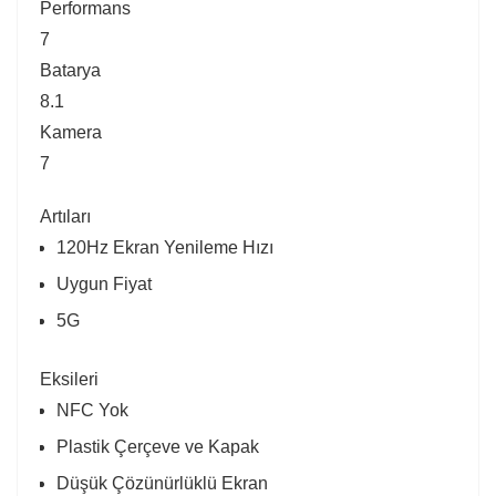
Performans
7
Batarya
8.1
Kamera
7
Artıları
120Hz Ekran Yenileme Hızı
Uygun Fiyat
5G
Eksileri
NFC Yok
Plastik Çerçeve ve Kapak
Düşük Çözünürlüklü Ekran