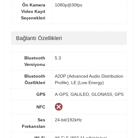
Ön Kamera
1080p@30fps
Video Kayıt
Seçenekleri
Bağlantı Özellikleri
Bluetooth
5.3
Versiyonu
Bluetooth
A2DP (Advanced Audio Distribution
Özellikleri
Profile), LE (Low Energy)
GPS
A-GPS, GALILEO, GLONASS, GPS
NFC
Ses
24-bit/192kHz
Frekansları