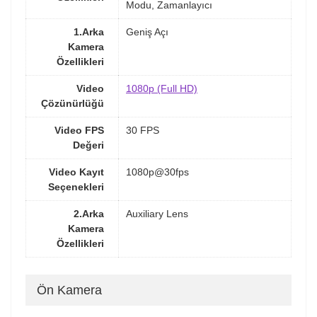
Modu, Zamanlayıcı
1.Arka
Geniş Açı
Kamera
Özellikleri
Video
1080p (Full HD)
Çözünürlüğü
Video FPS
30 FPS
Değeri
Video Kayıt
1080p@30fps
Seçenekleri
2.Arka
Auxiliary Lens
Kamera
Özellikleri
Ön Kamera