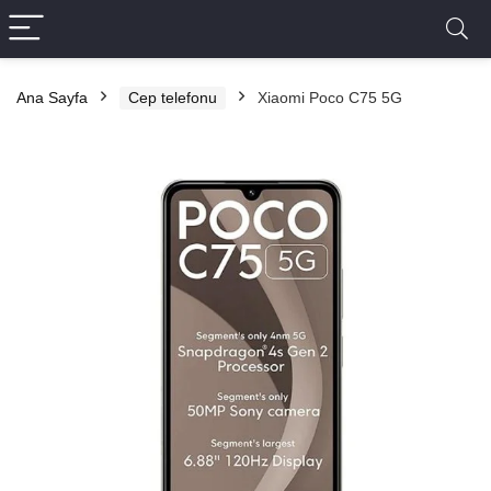
Ana Sayfa
Cep telefonu
Xiaomi Poco C75 5G