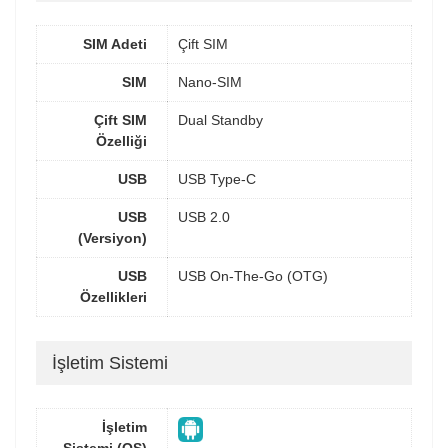
SIM Adeti
Çift SIM
SIM
Nano-SIM
Çift SIM
Dual Standby
Özelliği
USB
USB Type-C
USB
USB 2.0
(Versiyon)
USB
USB On-The-Go (OTG)
Özellikleri
İşletim Sistemi
İşletim