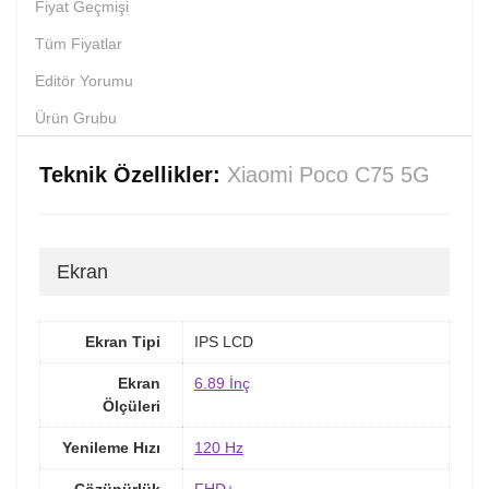
Fiyat Geçmişi
Tüm Fiyatlar
Editör Yorumu
Ürün Grubu
Teknik Özellikler:
Xiaomi Poco C75 5G
Ekran
Ekran Tipi
IPS LCD
Ekran
6.89 İnç
Ölçüleri
Yenileme Hızı
120 Hz