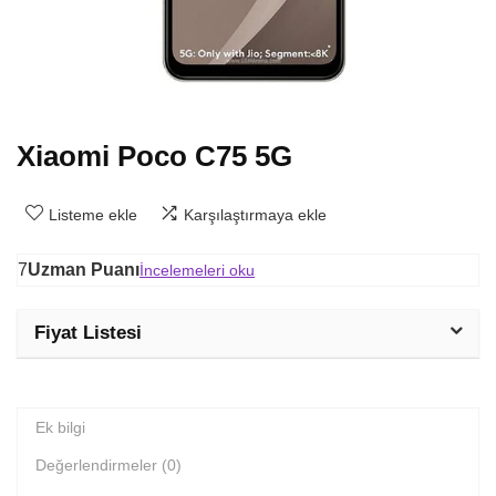
Xiaomi Poco C75 5G
Listeme ekle
Karşılaştırmaya ekle
7
Uzman Puanı
İncelemeleri oku
Fiyat Listesi
Ek bilgi
Değerlendirmeler (0)