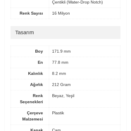
Çentikli (Water-Drop Notch)
Renk Sayısı
16 Milyon
Tasarım
Boy
171.9 mm
En
77.8 mm
Kalınlık
8.2 mm
Ağırlık
212 Gram
Renk
Beyaz, Yeşil
Seçenekleri
Çerçeve
Plastik
Malzemesi
Kapak
Cam