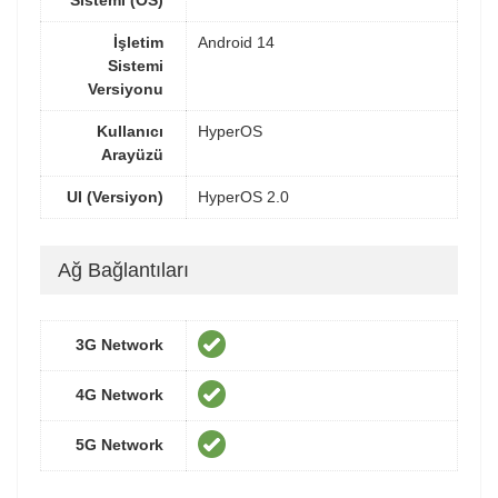
Sistemi (OS)
İşletim
Android 14
Sistemi
Versiyonu
Kullanıcı
HyperOS
Arayüzü
UI (Versiyon)
HyperOS 2.0
Ağ Bağlantıları
3G Network
4G Network
5G Network