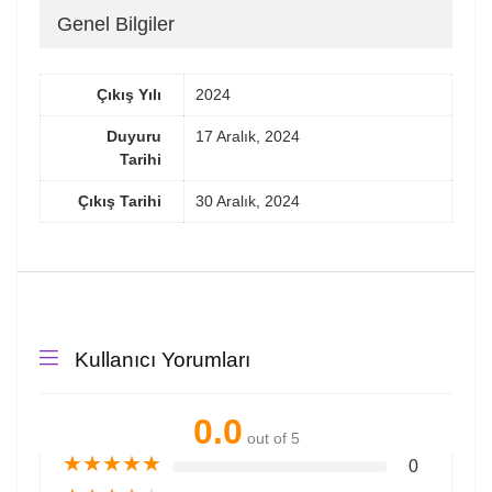
Genel Bilgiler
Çıkış Yılı
2024
Duyuru
17 Aralık, 2024
Tarihi
Çıkış Tarihi
30 Aralık, 2024
Kullanıcı Yorumları
0.0
out of 5
★
★
★
★
★
0