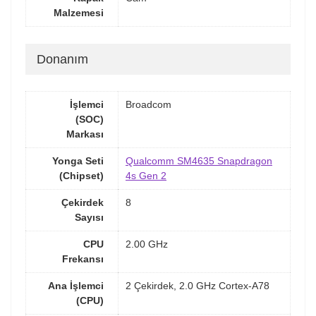
Malzemesi
Donanım
İşlemci
Broadcom
(SOC)
Markası
Yonga Seti
Qualcomm SM4635 Snapdragon
(Chipset)
4s Gen 2
Çekirdek
8
Sayısı
CPU
2.00 GHz
Frekansı
Ana İşlemci
2 Çekirdek, 2.0 GHz Cortex-A78
(CPU)