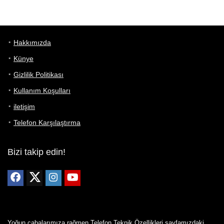
Hakkımızda
Künye
Gizlilik Politikası
Kullanım Koşulları
iletişim
Telefon Karşılaştırma
Bizi takip edin!
Yoğun çabalarımıza rağmen Telefon Teknik Özellikleri sayfamızdaki