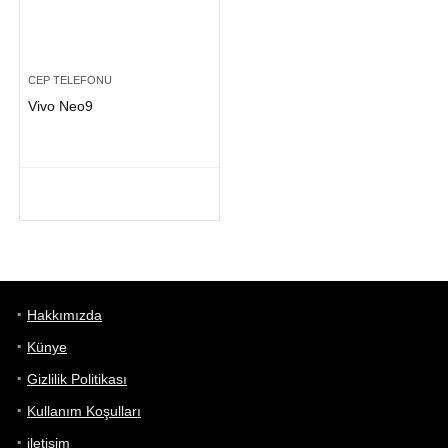
CEP TELEFONU
Vivo Neo9
Hakkımızda
Künye
Gizlilik Politikası
Kullanım Koşulları
iletişim