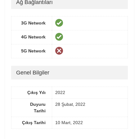
Ağ Bağlantıları
3G Network
4G Network
5G Network
Genel Bilgiler
Çıkış Yılı
2022
Duyuru
28 Şubat, 2022
Tarihi
Çıkış Tarihi
10 Mart, 2022