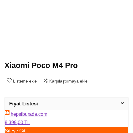
Xiaomi Poco M4 Pro
Listeme ekle
Karşılaştırmaya ekle
Fiyat Listesi
hepsiburada.com
8.399,00 TL
Siteye Git