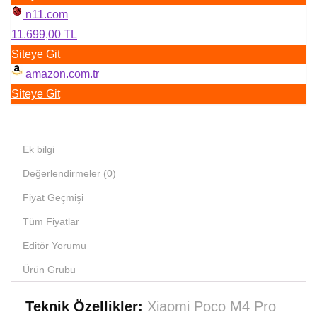
n11.com
11.699,00 TL
Siteye Git
amazon.com.tr
Siteye Git
Ek bilgi
Değerlendirmeler (0)
Fiyat Geçmişi
Tüm Fiyatlar
Editör Yorumu
Ürün Grubu
Teknik Özellikler:
Xiaomi Poco M4 Pro