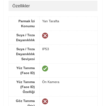
Özellikler
Parmak İzi
Yan Tarafta
Konumu
Suya / Toza
Dayanıklılık
Suya / Toza
IP53
Dayanıklılık
Seviyesi
Yüz Tanıma
(Face ID)
Yüz Tanıma
Ön Kamera
(Face ID)
Özelliği
Göz Tanıma
(İris)