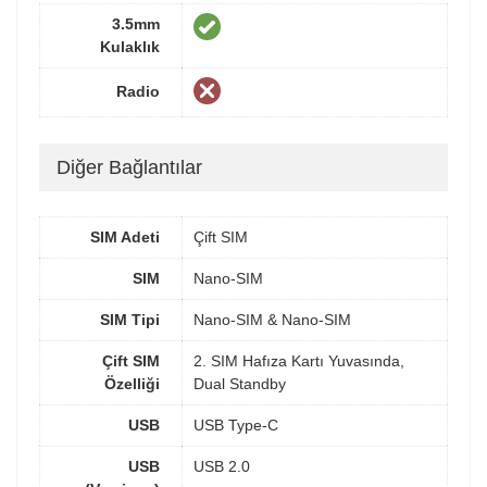
3.5mm
Kulaklık
Radio
Diğer Bağlantılar
SIM Adeti
Çift SIM
SIM
Nano-SIM
SIM Tipi
Nano-SIM & Nano-SIM
Çift SIM
2. SIM Hafıza Kartı Yuvasında,
Özelliği
Dual Standby
USB
USB Type-C
USB
USB 2.0