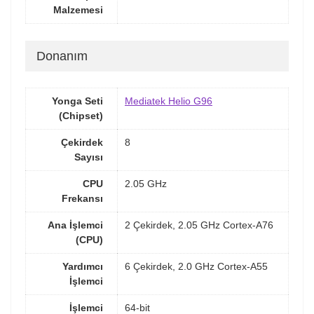
Malzemesi
Donanım
Yonga Seti
Mediatek Helio G96
(Chipset)
Çekirdek
8
Sayısı
CPU
2.05 GHz
Frekansı
Ana İşlemci
2 Çekirdek, 2.05 GHz Cortex-A76
(CPU)
Yardımcı
6 Çekirdek, 2.0 GHz Cortex-A55
İşlemci
İşlemci
64-bit