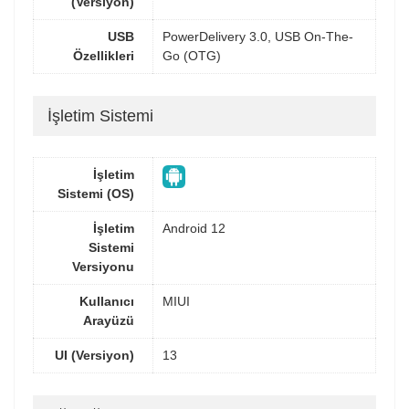
(Versiyon)
USB
PowerDelivery 3.0, USB On-The-
Özellikleri
Go (OTG)
İşletim Sistemi
İşletim
Sistemi (OS)
İşletim
Android 12
Sistemi
Versiyonu
Kullanıcı
MIUI
Arayüzü
UI (Versiyon)
13