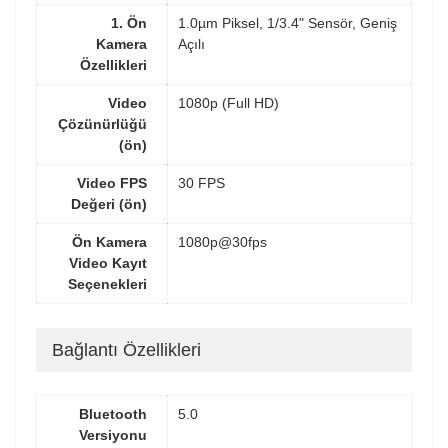
1. Ön
1.0µm Piksel, 1/3.4" Sensör, Geniş
Kamera
Açılı
Özellikleri
Video
1080p (Full HD)
Çözünürlüğü
(ön)
Video FPS
30 FPS
Değeri (ön)
Ön Kamera
1080p@30fps
Video Kayıt
Seçenekleri
Bağlantı Özellikleri
Bluetooth
5.0
Versiyonu