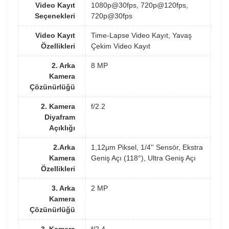
Video Kayıt
1080p@30fps, 720p@120fps,
Seçenekleri
720p@30fps
Video Kayıt
Time-Lapse Video Kayıt, Yavaş
Özellikleri
Çekim Video Kayıt
2. Arka
8 MP
Kamera
Çözünürlüğü
2. Kamera
f/2.2
Diyafram
Açıklığı
2.Arka
1,12μm Piksel, 1/4'' Sensör, Ekstra
Kamera
Geniş Açı (118°), Ultra Geniş Açı
Özellikleri
3. Arka
2 MP
Kamera
Çözünürlüğü
3. Kamera
f/2.4