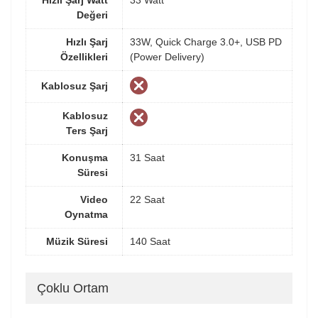
Değeri
Hızlı Şarj
33W, Quick Charge 3.0+, USB PD
Özellikleri
(Power Delivery)
Kablosuz Şarj
Kablosuz
Ters Şarj
Konuşma
31 Saat
Süresi
Video
22 Saat
Oynatma
Müzik Süresi
140 Saat
Çoklu Ortam