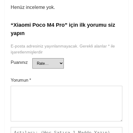
Henüz inceleme yok.
“Xiaomi Poco M4 Pro” için ilk yorumu siz
yapın
E-posta adresiniz yayınlanmayacak.
Gerekli alanlar
*
ile
işaretlenmişlerdir
Puanınız
Yorumun
*