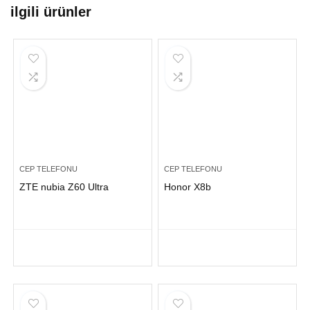
ilgili ürünler
CEP TELEFONU
CEP TELEFONU
ZTE nubia Z60 Ultra
Honor X8b