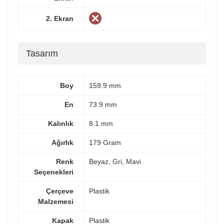
2. Ekran
Tasarım
Boy
159.9 mm
En
73.9 mm
Kalınlık
8.1 mm
Ağırlık
179 Gram
Renk
Beyaz, Gri, Mavi
Seçenekleri
Çerçeve
Plastik
Malzemesi
Kapak
Plastik