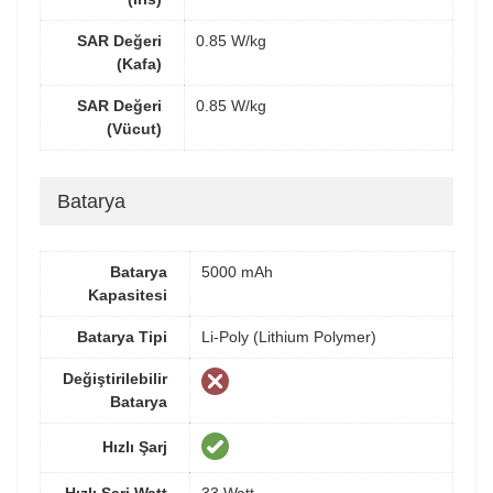
SAR Değeri
0.85 W/kg
(Kafa)
SAR Değeri
0.85 W/kg
(Vücut)
Batarya
Batarya
5000 mAh
Kapasitesi
Batarya Tipi
Li-Poly (Lithium Polymer)
Değiştirilebilir
Batarya
Hızlı Şarj
Hızlı Şarj Watt
33 Watt