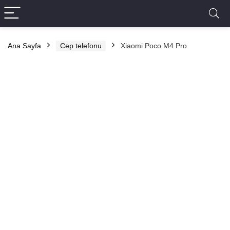
Ana Sayfa
Cep telefonu
Xiaomi Poco M4 Pro