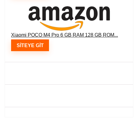
Xiaomi POCO M4 Pro 6 GB RAM 128 GB ROM...
SITEYE GIT