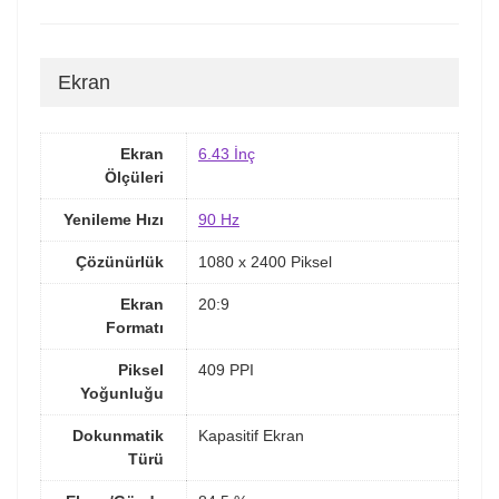
Ekran
Ekran
6.43 İnç
Ölçüleri
Yenileme Hızı
90 Hz
Çözünürlük
1080 x 2400 Piksel
Ekran
20:9
Formatı
Piksel
409 PPI
Yoğunluğu
Dokunmatik
Kapasitif Ekran
Türü