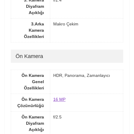
Diyafram
Açıklığı
3.Arka
Makro Çekim
Kamera
Özellikleri
Ön Kamera
Ön Kamera
HDR, Panorama, Zamanlayıcı
Genel
Özellikleri
Ön Kamera
16 MP
Çözünürlüğü
Ön Kamera
f/2.5
Diyafram
Açıklığı