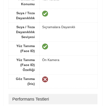
Konumu
Suya / Toza
Dayanıklılık
Suya / Toza
Sıçramalara Dayanıklı
Dayanıklılık
Seviyesi
Yüz Tanıma
(Face ID)
Yüz Tanıma
Ön Kamera
(Face ID)
Özelliği
Göz Tanıma
(İris)
Performans Testleri