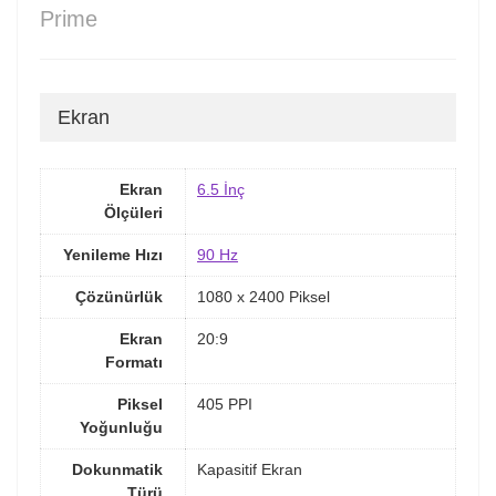
Prime
Ekran
Ekran
6.5 İnç
Ölçüleri
Yenileme Hızı
90 Hz
Çözünürlük
1080 x 2400 Piksel
Ekran
20:9
Formatı
Piksel
405 PPI
Yoğunluğu
Dokunmatik
Kapasitif Ekran
Türü