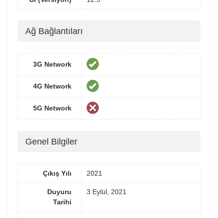
Ağ Bağlantıları
3G Network
4G Network
5G Network
Genel Bilgiler
Çıkış Yılı
2021
Duyuru
3 Eylül, 2021
Tarihi