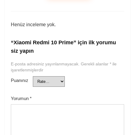
Henüz inceleme yok.
“Xiaomi Redmi 10 Prime” için ilk yorumu
siz yapın
E-posta adresiniz yayınlanmayacak.
Gerekli alanlar
*
ile
işaretlenmişlerdir
Puanınız
Yorumun
*