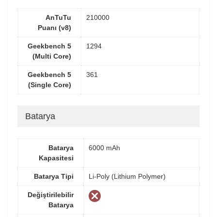
AnTuTu
210000
Puanı (v8)
Geekbench 5
1294
(Multi Core)
Geekbench 5
361
(Single Core)
Batarya
Batarya
6000 mAh
Kapasitesi
Batarya Tipi
Li-Poly (Lithium Polymer)
Değiştirilebilir
Batarya