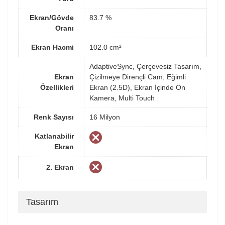
Ekran/Gövde
83.7 %
Oranı
Ekran Hacmi
102.0 cm²
AdaptiveSync, Çerçevesiz Tasarım,
Ekran
Çizilmeye Dirençli Cam, Eğimli
Özellikleri
Ekran (2.5D), Ekran İçinde Ön
Kamera, Multi Touch
Renk Sayısı
16 Milyon
Katlanabilir
Ekran
2. Ekran
Tasarım