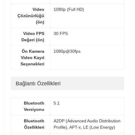
Video
1080p (Full HD)
Çözünürlüğü
(ön)
Video FPS
30 FPS
Değeri (ön)
Ön Kamera
1080p@30fps
Video Kayıt
Seçenekleri
Bağlantı Özellikleri
Bluetooth
5.1
Versiyonu
Bluetooth
A2DP (Advanced Audio Distribution
Özellikleri
Profile), APT-x, LE (Low Energy)