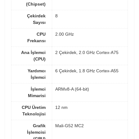
(Chipset)
Çekirdek
8
Sayısı
CPU
2.00 GHz
Frekansı
Ana İşlemci
2 Çekirdek, 2.0 GHz Cortex-A75
(CPU)
Yardımcı
6 Çekirdek, 1.8 GHz Cortex-A55
İşlemci
İşlemci
ARMv8-A (64-bit)
Mimarisi
CPU Üretim
12 nm
Teknolojisi
Grafik
Mali-G52 MC2
İşlemcisi
(GPU)