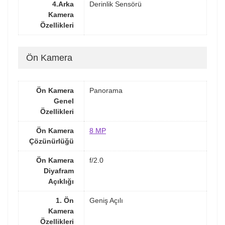
4.Arka
Derinlik Sensörü
Kamera
Özellikleri
Ön Kamera
Ön Kamera
Panorama
Genel
Özellikleri
Ön Kamera
8 MP
Çözünürlüğü
Ön Kamera
f/2.0
Diyafram
Açıklığı
1. Ön
Geniş Açılı
Kamera
Özellikleri