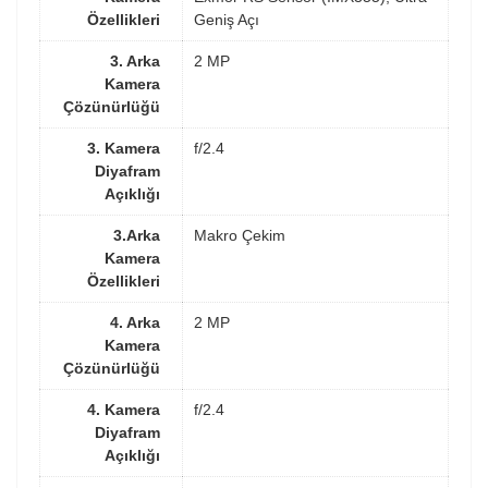
Özellikleri
Geniş Açı
3. Arka
2 MP
Kamera
Çözünürlüğü
3. Kamera
f/2.4
Diyafram
Açıklığı
3.Arka
Makro Çekim
Kamera
Özellikleri
4. Arka
2 MP
Kamera
Çözünürlüğü
4. Kamera
f/2.4
Diyafram
Açıklığı