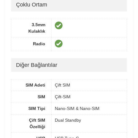
Çoklu Ortam
3.5mm
Kulaklık
Radio
Diğer Bağlantılar
SIM Adeti
Çift SIM
SIM
Çift-SIM
SIM Tipi
Nano-SIM & Nano-SIM
Çift SIM
Dual Standby
Özelliği