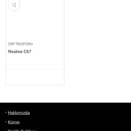
CEP TELEFONU
Realme C67
Hakkımızda
Künye