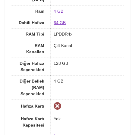
Ram
4 GB
Dahili Hafıza
64 GB
RAM Tipi
LPDDR4x
RAM
Çift Kanal
Kanalları
Diğer Hafıza
128 GB
Seçenekleri
Diğer Bellek
4 GB
(RAM)
Seçenekleri
Hafıza Kartı
Hafıza Kartı
Yok
Kapasitesi