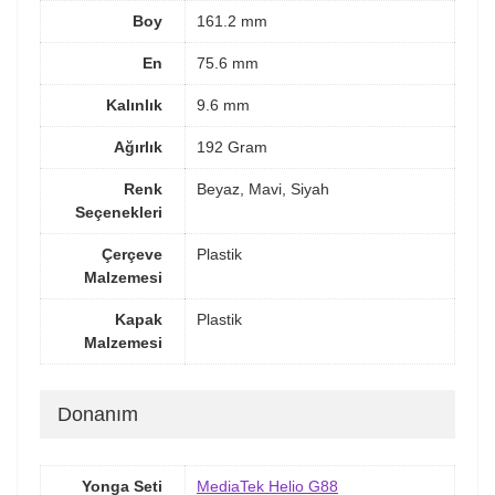
Boy
161.2 mm
En
75.6 mm
Kalınlık
9.6 mm
Ağırlık
192 Gram
Renk
Beyaz, Mavi, Siyah
Seçenekleri
Çerçeve
Plastik
Malzemesi
Kapak
Plastik
Malzemesi
Donanım
Yonga Seti
MediaTek Helio G88