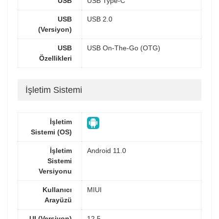
USB
USB Type-C
USB
USB 2.0
(Versiyon)
USB
USB On-The-Go (OTG)
Özellikleri
İşletim Sistemi
İşletim
Sistemi (OS)
İşletim
Android 11.0
Sistemi
Versiyonu
Kullanıcı
MIUI
Arayüzü
UI (Versiyon)
12.5