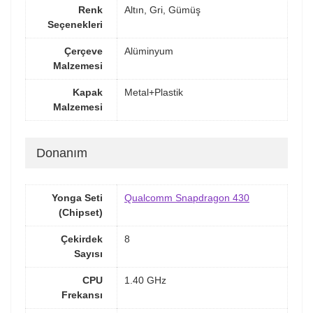
Renk
Altın, Gri, Gümüş
Seçenekleri
Çerçeve
Alüminyum
Malzemesi
Kapak
Metal+Plastik
Malzemesi
Donanım
Yonga Seti
Qualcomm Snapdragon 430
(Chipset)
Çekirdek
8
Sayısı
CPU
1.40 GHz
Frekansı