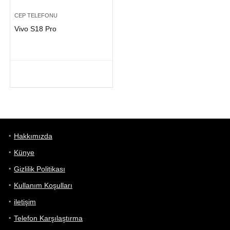
CEP TELEFONU
Vivo S18 Pro
Hakkımızda
Künye
Gizlilik Politikası
Kullanım Koşulları
iletişim
Telefon Karşılaştırma