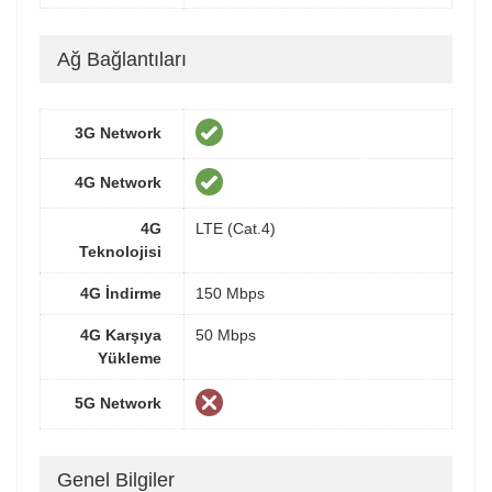
Ağ Bağlantıları
3G Network
4G Network
4G
LTE (Cat.4)
Teknolojisi
4G İndirme
150 Mbps
4G Karşıya
50 Mbps
Yükleme
5G Network
Genel Bilgiler