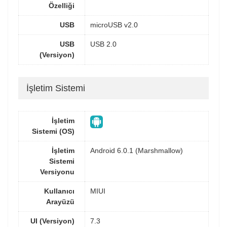
Özelliği
USB
microUSB v2.0
USB
USB 2.0
(Versiyon)
İşletim Sistemi
İşletim
Sistemi (OS)
İşletim
Android 6.0.1 (Marshmallow)
Sistemi
Versiyonu
Kullanıcı
MIUI
Arayüzü
UI (Versiyon)
7.3