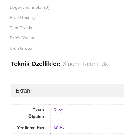
Değerlendirmeler (0)
Fiyat Geçmişi
Tüm Fiyatlar
Editör Yorumu
Ürün Grubu
Teknik Özellikler:
Xiaomi Redmi 3x
Ekran
Ekran
5 İnç
Ölçüleri
Yenileme Hızı
60 Hz