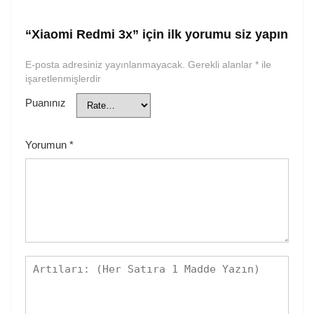
“Xiaomi Redmi 3x” için ilk yorumu siz yapın
E-posta adresiniz yayınlanmayacak.
Gerekli alanlar
*
ile
işaretlenmişlerdir
Puanınız
Yorumun
*