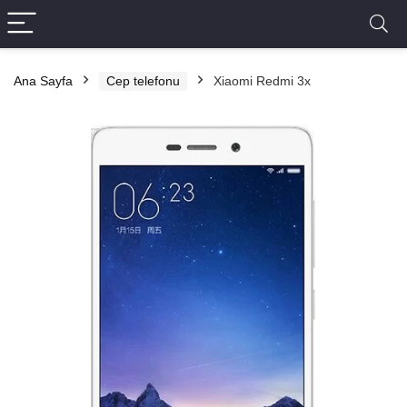
Ana Sayfa
Cep telefonu
Xiaomi Redmi 3x