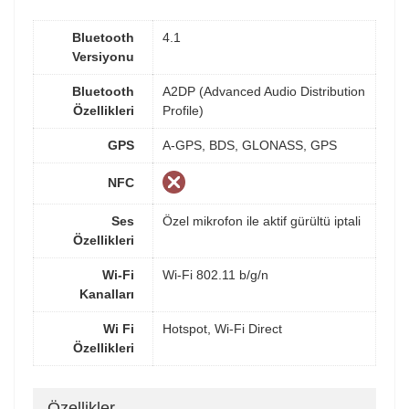
Bluetooth
4.1
Versiyonu
Bluetooth
A2DP (Advanced Audio Distribution
Özellikleri
Profile)
GPS
A-GPS, BDS, GLONASS, GPS
NFC
Ses
Özel mikrofon ile aktif gürültü iptali
Özellikleri
Wi-Fi
Wi-Fi 802.11 b/g/n
Kanalları
Wi Fi
Hotspot, Wi-Fi Direct
Özellikleri
Özellikler