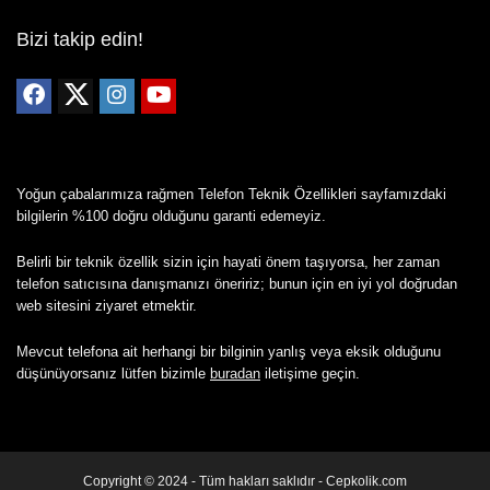
Bizi takip edin!
Yoğun çabalarımıza rağmen Telefon Teknik Özellikleri sayfamızdaki
bilgilerin %100 doğru olduğunu garanti edemeyiz.
Belirli bir teknik özellik sizin için hayati önem taşıyorsa, her zaman
telefon satıcısına danışmanızı öneririz; bunun için en iyi yol doğrudan
web sitesini ziyaret etmektir.
Mevcut telefona ait herhangi bir bilginin yanlış veya eksik olduğunu
düşünüyorsanız lütfen bizimle
buradan
iletişime geçin.
Copyright © 2024 - Tüm hakları saklıdır - Cepkolik.com