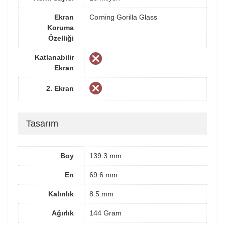
Ekran
Corning Gorilla Glass
Koruma
Özelliği
Katlanabilir
Ekran
2. Ekran
Tasarım
Boy
139.3 mm
En
69.6 mm
Kalınlık
8.5 mm
Ağırlık
144 Gram