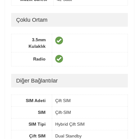
Çoklu Ortam
3.5mm
Kulaklık
Radio
Diğer Bağlantılar
SIM Adeti
Çift SIM
SIM
Çift-SIM
SIM Tipi
Hybrid Çift SIM
Çift SIM
Dual Standby