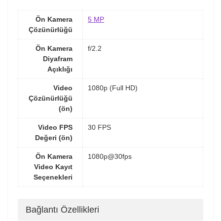
Ön Kamera
5 MP
Çözünürlüğü
Ön Kamera
f/2.2
Diyafram
Açıklığı
Video
1080p (Full HD)
Çözünürlüğü
(ön)
Video FPS
30 FPS
Değeri (ön)
Ön Kamera
1080p@30fps
Video Kayıt
Seçenekleri
Bağlantı Özellikleri