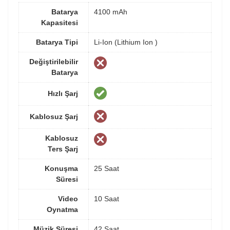
Batarya
4100 mAh
Kapasitesi
Batarya Tipi
Li-Ion (Lithium Ion )
Değiştirilebilir
Batarya
Hızlı Şarj
Kablosuz Şarj
Kablosuz
Ters Şarj
Konuşma
25 Saat
Süresi
Video
10 Saat
Oynatma
Müzik Süresi
42 Saat