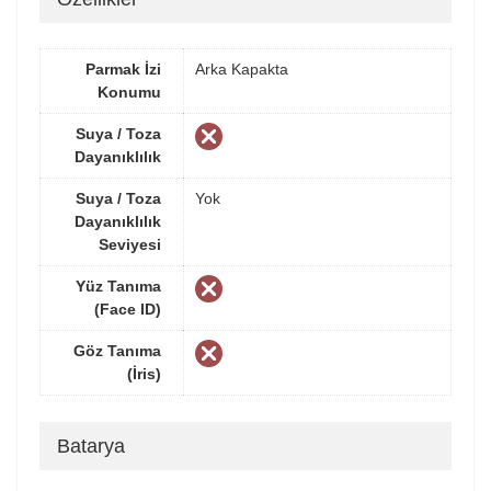
Parmak İzi
Arka Kapakta
Konumu
Suya / Toza
Dayanıklılık
Suya / Toza
Yok
Dayanıklılık
Seviyesi
Yüz Tanıma
(Face ID)
Göz Tanıma
(İris)
Batarya