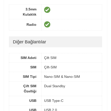
3.5mm
Kulaklık
Radio
Diğer Bağlantılar
SIM Adeti
Çift SIM
SIM
Çift-SIM
SIM Tipi
Nano-SIM & Nano-SIM
Çift SIM
Dual Standby
Özelliği
USB
USB Type-C
USB
USB 2.0