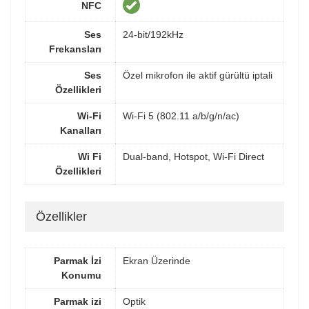
NFC
Ses
24-bit/192kHz
Frekansları
Ses
Özel mikrofon ile aktif gürültü iptali
Özellikleri
Wi-Fi
Wi-Fi 5 (802.11 a/b/g/n/ac)
Kanalları
Wi Fi
Dual-band, Hotspot, Wi-Fi Direct
Özellikleri
Özellikler
Parmak İzi
Ekran Üzerinde
Konumu
Parmak izi
Optik