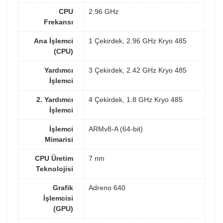
CPU
2.96 GHz
Frekansı
Ana İşlemci
1 Çekirdek, 2.96 GHz Kryo 485
(CPU)
Yardımcı
3 Çekirdek, 2.42 GHz Kryo 485
İşlemci
2. Yardımcı
4 Çekirdek, 1.8 GHz Kryo 485
İşlemci
İşlemci
ARMv8-A (64-bit)
Mimarisi
CPU Üretim
7 nm
Teknolojisi
Grafik
Adreno 640
İşlemcisi
(GPU)