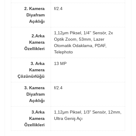
2. Kamera
f/2.4
Diyafram
Açıklığı
1,12μm Piksel, 1/4'' Sensör, 2x
2.Arka
Optik Zoom, 53mm, Lazer
Kamera
Otomatik Odaklama, PDAF,
Özellikleri
Telephoto
3. Arka
13 MP
Kamera
Çözünürlüğü
3. Kamera
f/2.4
Diyafram
Açıklığı
3.Arka
1,12μm Piksel, 1/3" Sensör, 12mm,
Kamera
Ultra Geniş Açı
Özellikleri