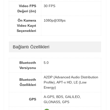
Video FPS
30 FPS
Değeri (ön)
Ön Kamera
1080p@30fps
Video Kayıt
Seçenekleri
Bağlantı Özellikleri
Bluetooth
5.0
Versiyonu
A2DP (Advanced Audio Distribution
Bluetooth
Profile), APT-x HD, LE (Low
Özellikleri
Energy)
A-GPS, BDS, GALILEO,
GPS
GLONASS, GPS