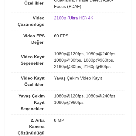
Odaklama, Phase Detect Auto-
Özellikleri
Focus (PDAF)
Video
2160p (Ultra HD) 4K
Çözünürlüğü
Video FPS
60 FPS
Değeri
1080p@120fps, 1080p@240fps,
Video Kayıt
1080p@30fps, 1080p@960fps,
Seçenekleri
2160p@30fps, 2160p@60fps
Video Kayıt
Yavaş Çekim Video Kayıt
Özellikleri
Yavaş Çekim
1080p@120fps, 1080p@240fps,
Kayıt
1080p@960fps
Seçenekleri
2. Arka
8 MP
Kamera
Çözünürlüğü