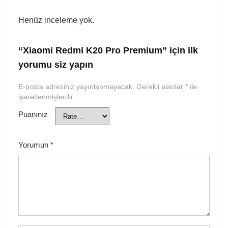
Henüz inceleme yok.
“Xiaomi Redmi K20 Pro Premium” için ilk
yorumu siz yapın
E-posta adresiniz yayınlanmayacak.
Gerekli alanlar
*
ile
işaretlenmişlerdir
Puanınız
Yorumun
*