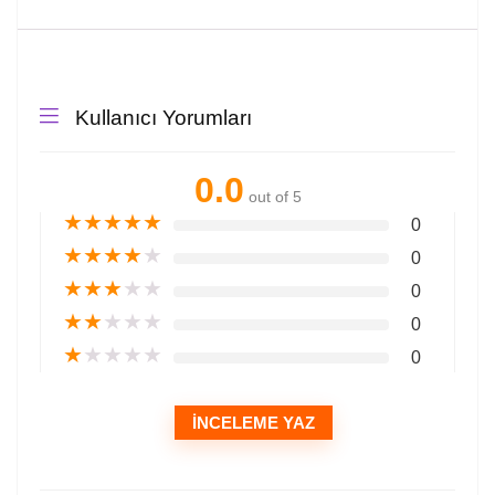
Kullanıcı Yorumları
0.0
out of 5
★
★
★
★
★
0
★
★
★
★
★
0
★
★
★
★
★
0
★
★
★
★
★
0
★
★
★
★
★
0
İNCELEME YAZ