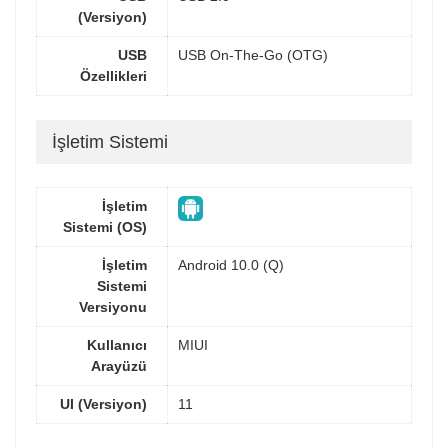
(Versiyon)
USB
USB On-The-Go (OTG)
Özellikleri
İşletim Sistemi
İşletim
Sistemi (OS)
İşletim
Android 10.0 (Q)
Sistemi
Versiyonu
Kullanıcı
MIUI
Arayüzü
UI (Versiyon)
11