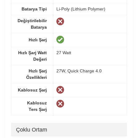
Batarya Tipi
Li-Poly (Lithium Polymer)
Değiştirilebilir
Batarya
Hızlı Şarj
Hızlı Şarj Watt
27 Watt
Değeri
Hızlı Şarj
27W, Quick Charge 4.0
Özellikleri
Kablosuz Şarj
Kablosuz
Ters Şarj
Çoklu Ortam