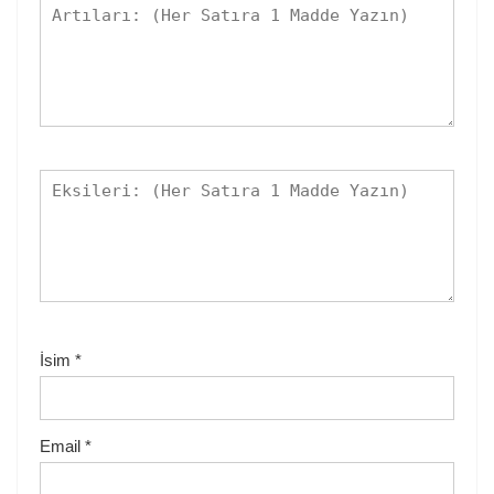
İsim
*
Email
*