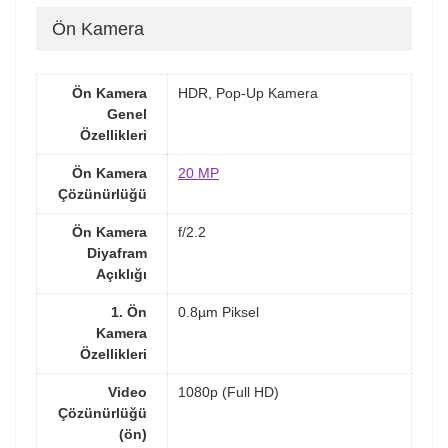
Ön Kamera
Ön Kamera
HDR, Pop-Up Kamera
Genel
Özellikleri
Ön Kamera
20 MP
Çözünürlüğü
Ön Kamera
f/2.2
Diyafram
Açıklığı
1. Ön
0.8µm Piksel
Kamera
Özellikleri
Video
1080p (Full HD)
Çözünürlüğü
(ön)