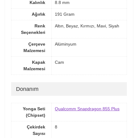
Kalınlık
8.8 mm
Ağırlık
191 Gram
Renk
Altın, Beyaz, Kırmızı, Mavi, Siyah
Seçenekleri
Çerçeve
Alüminyum
Malzemesi
Kapak
Cam
Malzemesi
Donanım
Yonga Seti
Qualcomm Snapdragon 855 Plus
(Chipset)
Çekirdek
8
Sayısı