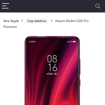
Ana Sayfa
Cep telefonu
Xiaomi Redmi K20 Pro
Premium