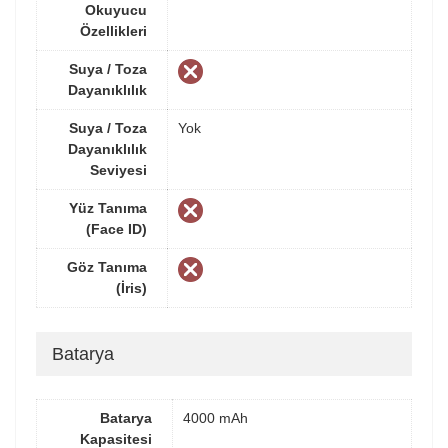
Okuyucu
Özellikleri
Suya / Toza
Dayanıklılık
Suya / Toza
Yok
Dayanıklılık
Seviyesi
Yüz Tanıma
(Face ID)
Göz Tanıma
(İris)
Batarya
Batarya
4000 mAh
Kapasitesi