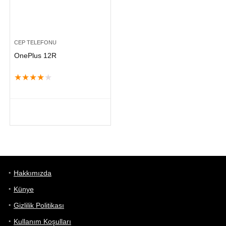
CEP TELEFONU
OnePlus 12R
★
★
★
★
★
Hakkımızda
Künye
Gizlilik Politikası
Kullanım Koşulları