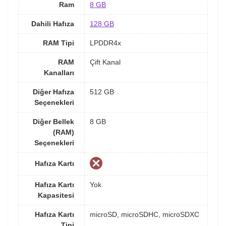
Ram
8 GB
Dahili Hafıza
128 GB
RAM Tipi
LPDDR4x
RAM
Çift Kanal
Kanalları
Diğer Hafıza
512 GB
Seçenekleri
Diğer Bellek
8 GB
(RAM)
Seçenekleri
Hafıza Kartı
Hafıza Kartı
Yok
Kapasitesi
Hafıza Kartı
microSD, microSDHC, microSDXC
Tipi