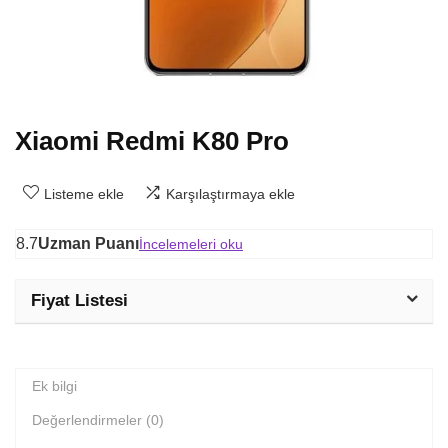
Xiaomi Redmi K80 Pro
Listeme ekle
Karşılaştırmaya ekle
8.7
Uzman Puanı
İncelemeleri oku
Fiyat Listesi
Ek bilgi
Değerlendirmeler (0)