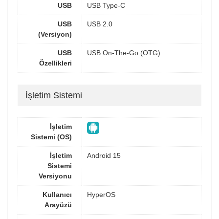
USB
USB Type-C
USB
USB 2.0
(Versiyon)
USB
USB On-The-Go (OTG)
Özellikleri
İşletim Sistemi
İşletim
Sistemi (OS)
İşletim
Android 15
Sistemi
Versiyonu
Kullanıcı
HyperOS
Arayüzü