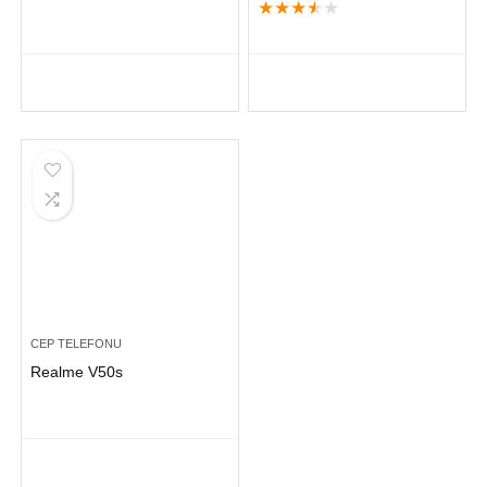
★
★
★
★
★
CEP TELEFONU
Realme V50s