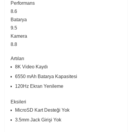
Performans
8.6
Batarya
9.5
Kamera
8.8
Artıları
8K Video Kaydı
6550 mAh Batarya Kapasitesi
120Hz Ekran Yenileme
Eksileri
MicroSD Kart Desteği Yok
3.5mm Jack Girişi Yok