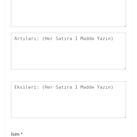
İsim
*