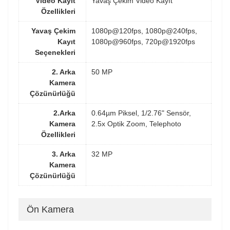
Video Kayıt
Yavaş Çekim Video Kayıt
Özellikleri
Yavaş Çekim
1080p@120fps, 1080p@240fps,
Kayıt
1080p@960fps, 720p@1920fps
Seçenekleri
2. Arka
50 MP
Kamera
Çözünürlüğü
2.Arka
0.64µm Piksel, 1/2.76" Sensör,
Kamera
2.5x Optik Zoom, Telephoto
Özellikleri
3. Arka
32 MP
Kamera
Çözünürlüğü
Ön Kamera