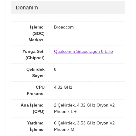
Donanım
İşlemci
Broadcom
(SOC)
Markası
Yonga Seti
Qualcomm Snapdragon 8 Elite
(Chipset)
Çekirdek
8
Sayısı
CPU
4.32 GHz
Frekansı
Ana İşlemci
2 Çekirdek, 4.32 GHz Oryon V2
(CPU)
Phoenix L +
Yardımcı
6 Çekirdek, 3.53 GHz Oryon V2
İşlemci
Phoenix M