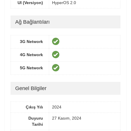
UI (Versiyon)
HyperOS 2.0
Ağ Bağlantıları
3G Network
4G Network
5G Network
Genel Bilgiler
Çıkış Yılı
2024
Duyuru
27 Kasım, 2024
Tarihi