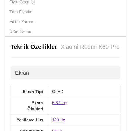
Fiyat Geçmişi
Tüm Fiyatlar
Editör Yorumu
Ürün Grubu
Teknik Özellikler:
Xiaomi Redmi K80 Pro
Ekran
Ekran Tipi
OLED
Ekran
6.67 İnç
Ölçüleri
Yenileme Hızı
120 Hz