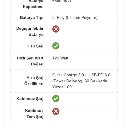
Batarya
6550 mAh
Kapasitesi
Batarya Tipi
Li-Poly (Lithium Polymer)
Değiştirilebilir
Batarya
Hızlı Şarj
Hızlı Şarj Watt
120 Watt
Değeri
Quick Charge 3.0+, USB-PD 3.0
Hızlı Şarj
(Power Delivery), 30 Dakikada
Özellikleri
Yüzde 100
Kablosuz Şarj
Kablosuz
Ters Şarj