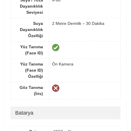
Suya / Toza
IP68
Dayanıklılık
Seviyesi
Suya
2 Metre Derinlik – 30 Dakika
Dayanıklılık
Özelliği
Yüz Tanıma
(Face ID)
Yüz Tanıma
Ön Kamera
(Face ID)
Özelliği
Göz Tanıma
(İris)
Batarya