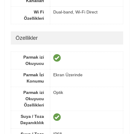
Kanalları
Wi Fi
Dual-band, Wi-Fi Direct
Özellikleri
Özellikler
Parmak izi
Okuyucu
Parmak İzi
Ekran Üzerinde
Konumu
Parmak izi
Optik
Okuyucu
Özellikleri
Suya / Toza
Dayanıklılık