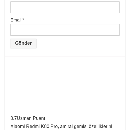
Email
*
8.7
Uzman Puanı
Xiaomi Redmi K80 Pro, amiral gemisi özelliklerini