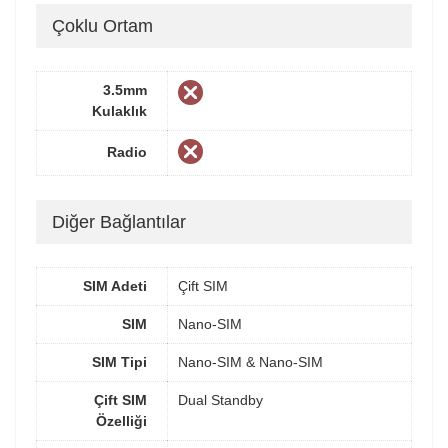
Çoklu Ortam
3.5mm
Kulaklık
Radio
Diğer Bağlantılar
SIM Adeti
Çift SIM
SIM
Nano-SIM
SIM Tipi
Nano-SIM & Nano-SIM
Çift SIM
Dual Standby
Özelliği