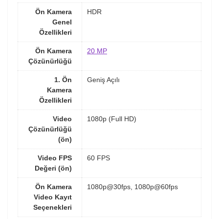
Ön Kamera
HDR
Genel
Özellikleri
Ön Kamera
20 MP
Çözünürlüğü
1. Ön
Geniş Açılı
Kamera
Özellikleri
Video
1080p (Full HD)
Çözünürlüğü
(ön)
Video FPS
60 FPS
Değeri (ön)
Ön Kamera
1080p@30fps, 1080p@60fps
Video Kayıt
Seçenekleri