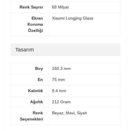
Renk Sayısı
68 Milyar
Ekran
Xiaomi Longjing Glass
Koruma
Özelliği
Tasarım
Boy
160.3 mm
En
75 mm
Kalınlık
8.4 mm
Ağırlık
212 Gram
Renk
Beyaz, Mavi, Siyah
Seçenekleri