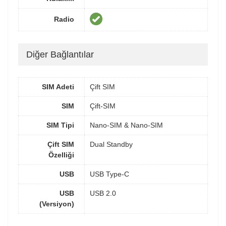
Radio
Diğer Bağlantılar
SIM Adeti
Çift SIM
SIM
Çift-SIM
SIM Tipi
Nano-SIM & Nano-SIM
Çift SIM
Dual Standby
Özelliği
USB
USB Type-C
USB
USB 2.0
(Versiyon)