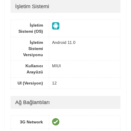
İşletim Sistemi
İşletim
Sistemi (OS)
İşletim
Android 11.0
Sistemi
Versiyonu
Kullanıcı
MIUI
Arayüzü
UI (Versiyon)
12
Ağ Bağlantıları
3G Network