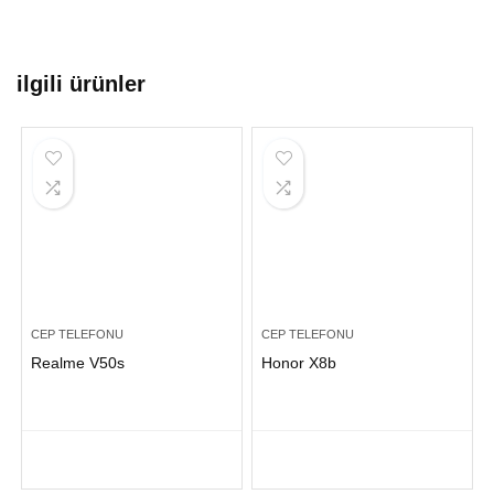
ilgili ürünler
CEP TELEFONU
CEP TELEFONU
Realme V50s
Honor X8b