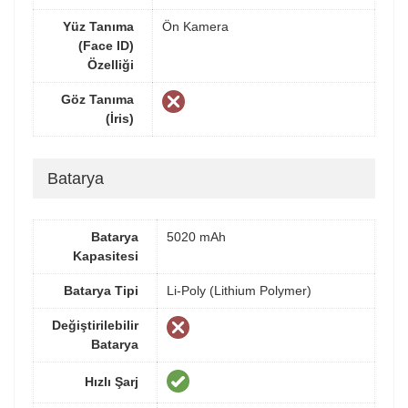
Yüz Tanıma
Ön Kamera
(Face ID)
Özelliği
Göz Tanıma
(İris)
Batarya
Batarya
5020 mAh
Kapasitesi
Batarya Tipi
Li-Poly (Lithium Polymer)
Değiştirilebilir
Batarya
Hızlı Şarj