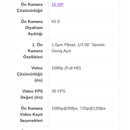
Ön Kamera
16 MP
Çözünürlüğü
Ön Kamera
f/2.5
Diyafram
Açıklığı
1. Ön
1.0µm Piksel, 1/3.06" Sensör,
Kamera
Geniş Açılı
Özellikleri
Video
1080p (Full HD)
Çözünürlüğü
(ön)
Video FPS
30 FPS
Değeri (ön)
Ön Kamera
1080p@30fps, 720p@120fps
Video Kayıt
Seçenekleri