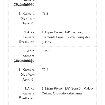
Çözünürlüğü
2. Kamera
f/2.2
Diyafram
Açıklığı
2.Arka
1,12μm Piksel, 1/4'' Sensör, 5
Kamera
Elementli Lens, Ekstra Geniş Açı
Özellikleri
(119°)
3. Arka
5 MP
Kamera
Çözünürlüğü
3. Kamera
f/2.4
Diyafram
Açıklığı
3.Arka
1,12μm Piksel, 1/5" Sensör, Makro
Kamera
Çekim, Otomatik odaklama
Özellikleri