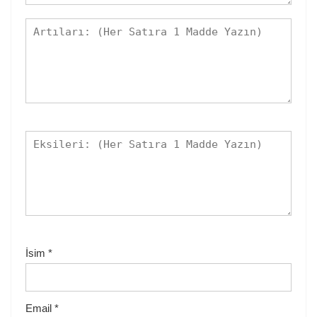
İsim
*
Email
*