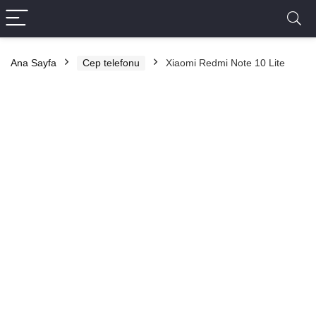
Ana Sayfa
Cep telefonu
Xiaomi Redmi Note 10 Lite