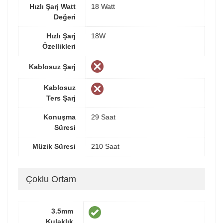
Hızlı Şarj Watt
18 Watt
Değeri
Hızlı Şarj
18W
Özellikleri
Kablosuz Şarj
Kablosuz
Ters Şarj
Konuşma
29 Saat
Süresi
Müzik Süresi
210 Saat
Çoklu Ortam
3.5mm
Kulaklık