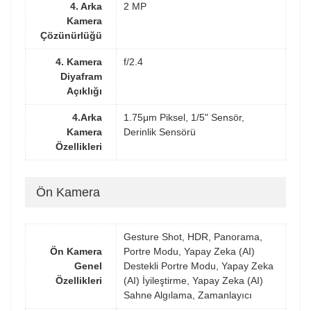
4. Arka
2 MP
Kamera
Çözünürlüğü
4. Kamera
f/2.4
Diyafram
Açıklığı
4.Arka
1.75μm Piksel, 1/5" Sensör,
Kamera
Derinlik Sensörü
Özellikleri
Ön Kamera
Gesture Shot, HDR, Panorama,
Ön Kamera
Portre Modu, Yapay Zeka (AI)
Genel
Destekli Portre Modu, Yapay Zeka
Özellikleri
(AI) İyileştirme, Yapay Zeka (AI)
Sahne Algılama, Zamanlayıcı