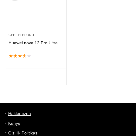
CEP TELEFONU
Huawei nova 12 Pro Ultra
★
★
★
★
★
Hakkımızda
Künye
Gizlilik Politikası