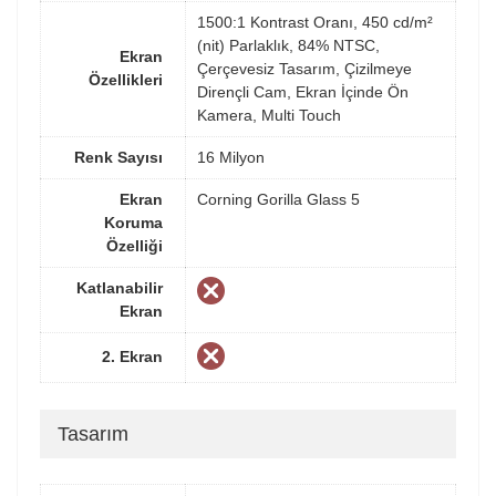
1500:1 Kontrast Oranı, 450 cd/m²
(nit) Parlaklık, 84% NTSC,
Ekran
Çerçevesiz Tasarım, Çizilmeye
Özellikleri
Dirençli Cam, Ekran İçinde Ön
Kamera, Multi Touch
Renk Sayısı
16 Milyon
Ekran
Corning Gorilla Glass 5
Koruma
Özelliği
Katlanabilir
Ekran
2. Ekran
Tasarım