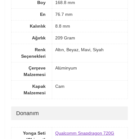
Boy
168.8 mm
En
76.7 mm
Kalınlık
8.8 mm
Ağırlık
209 Gram
Renk
Altın, Beyaz, Mavi, Siyah
Seçenekleri
Çerçeve
Alüminyum
Malzemesi
Kapak
Cam
Malzemesi
Donanım
Yonga Seti
Qualcomm Snapdragon 720G