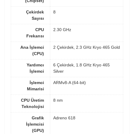
(Chipset)
Çekirdek
8
Sayısı
CPU
2.30 GHz
Frekansı
Ana İşlemci
2 Çekirdek, 2.3 GHz Kryo 465 Gold
(CPU)
Yardımcı
6 Çekirdek, 1.8 GHz Kryo 465
İşlemci
Silver
İşlemci
ARMv8-A (64-bit)
Mimarisi
CPU Üretim
8 nm
Teknolojisi
Grafik
Adreno 618
İşlemcisi
(GPU)