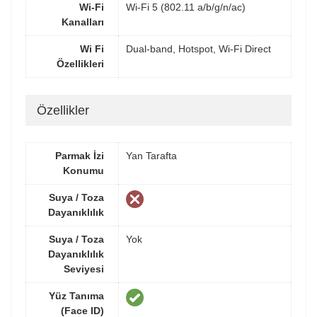
Wi-Fi
Wi-Fi 5 (802.11 a/b/g/n/ac)
Kanalları
Wi Fi
Dual-band, Hotspot, Wi-Fi Direct
Özellikleri
Özellikler
Parmak İzi
Yan Tarafta
Konumu
Suya / Toza
Dayanıklılık
Suya / Toza
Yok
Dayanıklılık
Seviyesi
Yüz Tanıma
(Face ID)