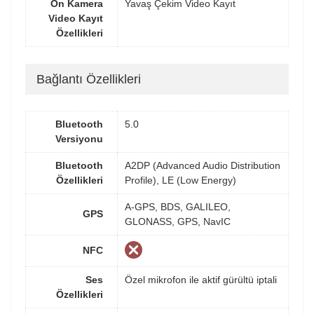
Ön Kamera
Yavaş Çekim Video Kayıt
Video Kayıt
Özellikleri
Bağlantı Özellikleri
Bluetooth
5.0
Versiyonu
Bluetooth
A2DP (Advanced Audio Distribution
Özellikleri
Profile), LE (Low Energy)
A-GPS, BDS, GALILEO,
GPS
GLONASS, GPS, NavIC
NFC
Ses
Özel mikrofon ile aktif gürültü iptali
Özellikleri