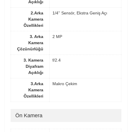
Açıklığı
2.Arka
1/4'' Sensör, Ekstra Geniş Açı
Kamera
Özellikleri
3. Arka
2 MP
Kamera
Çözünürlüğü
3. Kamera
f/2.4
Diyafram
Açıklığı
3.Arka
Makro Çekim
Kamera
Özellikleri
Ön Kamera