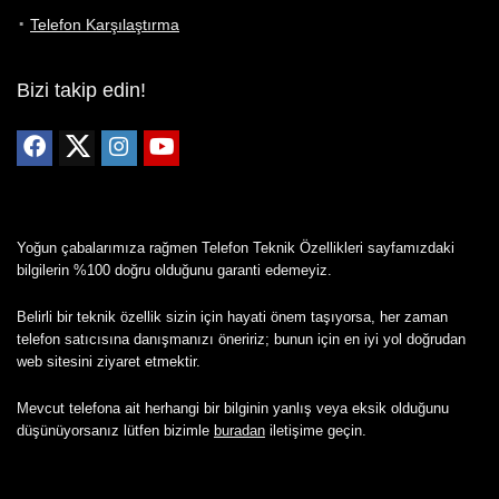
Telefon Karşılaştırma
Bizi takip edin!
Yoğun çabalarımıza rağmen Telefon Teknik Özellikleri sayfamızdaki
bilgilerin %100 doğru olduğunu garanti edemeyiz.
Belirli bir teknik özellik sizin için hayati önem taşıyorsa, her zaman
telefon satıcısına danışmanızı öneririz; bunun için en iyi yol doğrudan
web sitesini ziyaret etmektir.
Mevcut telefona ait herhangi bir bilginin yanlış veya eksik olduğunu
düşünüyorsanız lütfen bizimle
buradan
iletişime geçin.