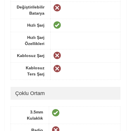
Değiştirilebilir
Batarya
Hızlı Şarj
Hızlı Şarj
Özellikleri
Kablosuz Şarj
Kablosuz
Ters Şarj
Çoklu Ortam
3.5mm
Kulaklık
Radio