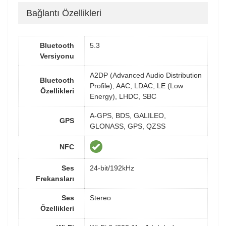
Bağlantı Özellikleri
Bluetooth
5.3
Versiyonu
A2DP (Advanced Audio Distribution
Bluetooth
Profile), AAC, LDAC, LE (Low
Özellikleri
Energy), LHDC, SBC
A-GPS, BDS, GALILEO,
GPS
GLONASS, GPS, QZSS
NFC
Ses
24-bit/192kHz
Frekansları
Ses
Stereo
Özellikleri