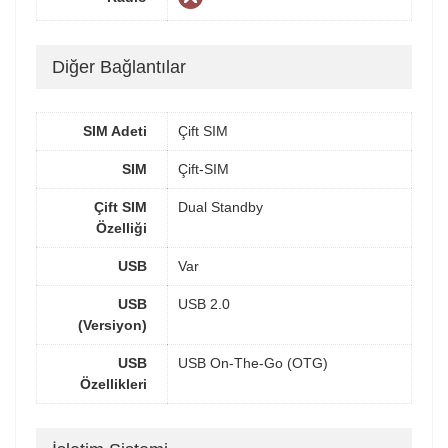
Diğer Bağlantılar
SIM Adeti
Çift SIM
SIM
Çift-SIM
Çift SIM
Dual Standby
Özelliği
USB
Var
USB
USB 2.0
(Versiyon)
USB
USB On-The-Go (OTG)
Özellikleri