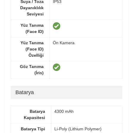
Suya / Toza
IP53
Dayanıklılık
Seviyesi
Yüz Tanıma
(Face ID)
Yüz Tanıma
Ön Kamera
(Face ID)
Özelliği
Göz Tanıma
(İris)
Batarya
Batarya
4300 mAh
Kapasitesi
Batarya Tipi
Li-Poly (Lithium Polymer)