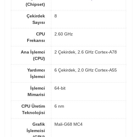
(Chipset)
Çekirdek
8
Sayısı
CPU
2.60 GHz
Frekansı
Ana İşlemci
2 Çekirdek, 2.6 GHz Cortex-A78
(CPU)
Yardımcı
6 Çekirdek, 2.0 GHz Cortex-A55
İşlemci
İşlemci
64-bit
Mimarisi
CPU Üretim
6 nm
Teknolojisi
Grafik
Mali-G68 MC4
İşlemcisi