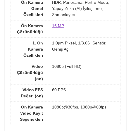
Ön Kamera
HDR, Panorama, Portre Modu,
Genel
Yapay Zeka (AI) İyileştirme,
Özellikleri
Zamanlayıcı
Ön Kamera
16 MP
Çözünürlüğü
1. Ön
1.0µm Piksel, 1/3.06" Sensör,
Kamera
Geniş Açılı
Özellikleri
Video
1080p (Full HD)
Çözünürlüğü
(ön)
Video FPS
60 FPS
Değeri (ön)
Ön Kamera
1080p@30fps, 1080p@60fps
Video Kayıt
Seçenekleri