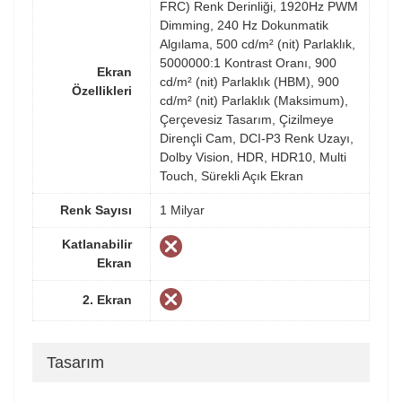
FRC) Renk Derinliği, 1920Hz PWM
Dimming, 240 Hz Dokunmatik
Algılama, 500 cd/m² (nit) Parlaklık,
5000000:1 Kontrast Oranı, 900
Ekran
cd/m² (nit) Parlaklık (HBM), 900
Özellikleri
cd/m² (nit) Parlaklık (Maksimum),
Çerçevesiz Tasarım, Çizilmeye
Dirençli Cam, DCI-P3 Renk Uzayı,
Dolby Vision, HDR, HDR10, Multi
Touch, Sürekli Açık Ekran
Renk Sayısı
1 Milyar
Katlanabilir
Ekran
2. Ekran
Tasarım