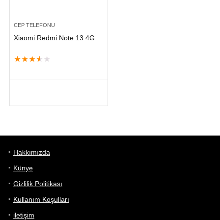
CEP TELEFONU
Xiaomi Redmi Note 13 4G
★
★
★
★
★
Hakkımızda
Künye
Gizlilik Politikası
Kullanım Koşulları
iletişim