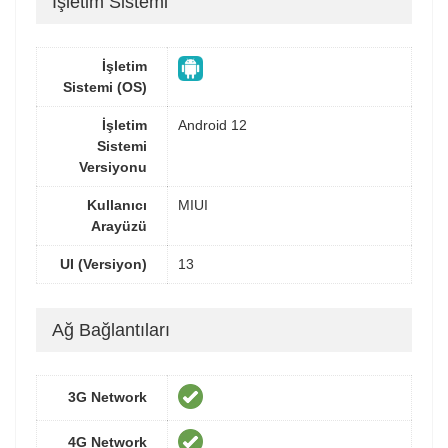
İşletim Sistemi
İşletim
Sistemi (OS)
İşletim
Android 12
Sistemi
Versiyonu
Kullanıcı
MIUI
Arayüzü
UI (Versiyon)
13
Ağ Bağlantıları
3G Network
4G Network