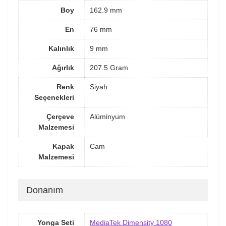
Boy
162.9 mm
En
76 mm
Kalınlık
9 mm
Ağırlık
207.5 Gram
Renk
Siyah
Seçenekleri
Çerçeve
Alüminyum
Malzemesi
Kapak
Cam
Malzemesi
Donanım
Yonga Seti
MediaTek Dimensity 1080