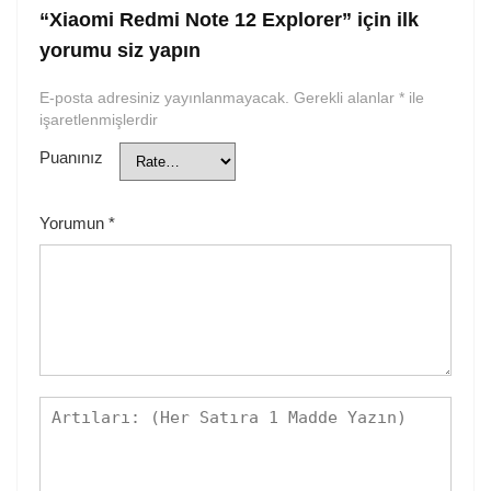
“Xiaomi Redmi Note 12 Explorer” için ilk
yorumu siz yapın
E-posta adresiniz yayınlanmayacak.
Gerekli alanlar
*
ile
işaretlenmişlerdir
Puanınız
Yorumun
*