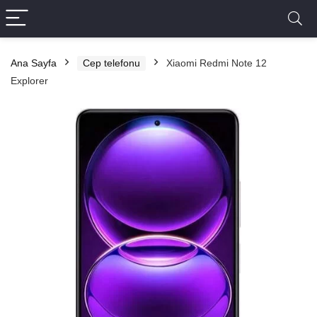
Ana Sayfa
Cep telefonu
Xiaomi Redmi Note 12
Explorer