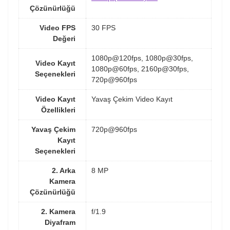
Çözünürlüğü
Video FPS
30 FPS
Değeri
1080p@120fps, 1080p@30fps,
Video Kayıt
1080p@60fps, 2160p@30fps,
Seçenekleri
720p@960fps
Video Kayıt
Yavaş Çekim Video Kayıt
Özellikleri
Yavaş Çekim
720p@960fps
Kayıt
Seçenekleri
2. Arka
8 MP
Kamera
Çözünürlüğü
2. Kamera
f/1.9
Diyafram