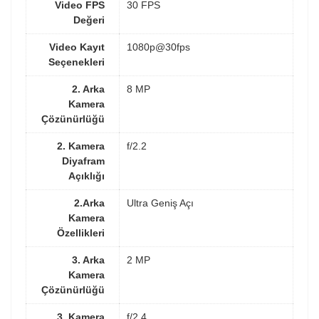
Video FPS
30 FPS
Değeri
Video Kayıt
1080p@30fps
Seçenekleri
2. Arka
8 MP
Kamera
Çözünürlüğü
2. Kamera
f/2.2
Diyafram
Açıklığı
2.Arka
Ultra Geniş Açı
Kamera
Özellikleri
3. Arka
2 MP
Kamera
Çözünürlüğü
3. Kamera
f/2.4