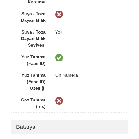
Konumu
Suya / Toza
Dayanıklılık
Suya / Toza
Yok
Dayanıklılık
Seviyesi
Yüz Tanıma
(Face ID)
Yüz Tanıma
Ön Kamera
(Face ID)
Özelliği
Göz Tanıma
(İris)
Batarya