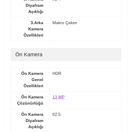
Diyafram
Açıklığı
3.Arka
Makro Çekim
Kamera
Özellikleri
Ön Kamera
Ön Kamera
HDR
Genel
Özellikleri
Ön Kamera
13 MP
Çözünürlüğü
Ön Kamera
f/2.5
Diyafram
Açıklığı