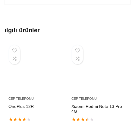
ilgili ürünler
CEP TELEFONU
CEP TELEFONU
OnePlus 12R
Xiaomi Redmi Note 13 Pro
4G
★
★
★
★
★
★
★
★
★
★