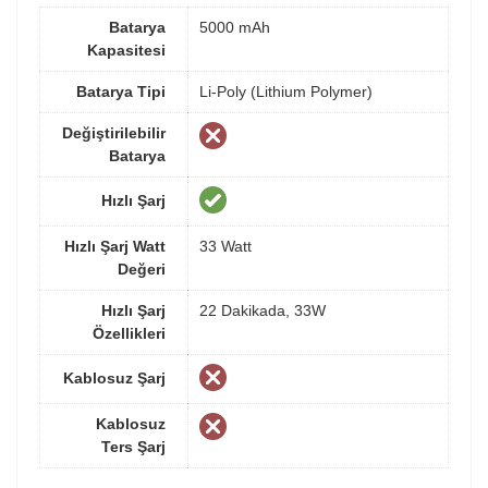
Batarya
5000 mAh
Kapasitesi
Batarya Tipi
Li-Poly (Lithium Polymer)
Değiştirilebilir
Batarya
Hızlı Şarj
Hızlı Şarj Watt
33 Watt
Değeri
Hızlı Şarj
22 Dakikada, 33W
Özellikleri
Kablosuz Şarj
Kablosuz
Ters Şarj