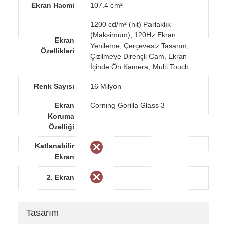
Ekran Hacmi
107.4 cm²
1200 cd/m² (nit) Parlaklık
(Maksimum), 120Hz Ekran
Ekran
Yenileme, Çerçevesiz Tasarım,
Özellikleri
Çizilmeye Dirençli Cam, Ekran
İçinde Ön Kamera, Multi Touch
Renk Sayısı
16 Milyon
Ekran
Corning Gorilla Glass 3
Koruma
Özelliği
Katlanabilir
Ekran
2. Ekran
Tasarım