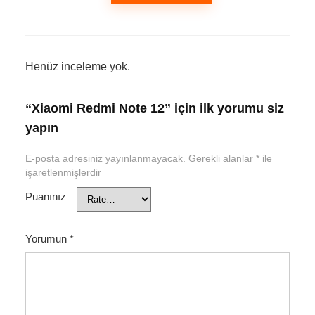
Henüz inceleme yok.
“Xiaomi Redmi Note 12” için ilk yorumu siz
yapın
E-posta adresiniz yayınlanmayacak.
Gerekli alanlar
*
ile
işaretlenmişlerdir
Puanınız
Yorumun
*