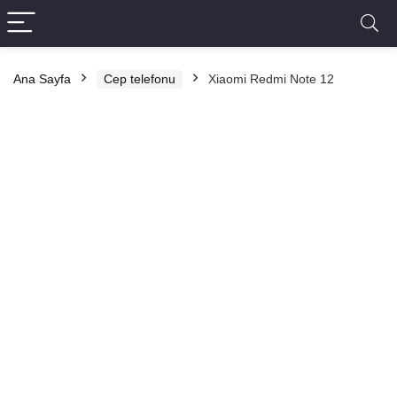
Ana Sayfa
Cep telefonu
Xiaomi Redmi Note 12