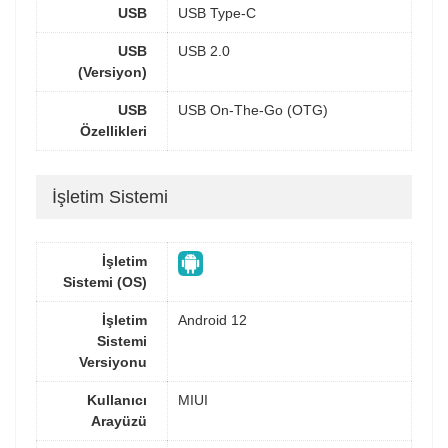
USB
USB Type-C
USB
USB 2.0
(Versiyon)
USB
USB On-The-Go (OTG)
Özellikleri
İşletim Sistemi
İşletim
Sistemi (OS)
İşletim
Android 12
Sistemi
Versiyonu
Kullanıcı
MIUI
Arayüzü