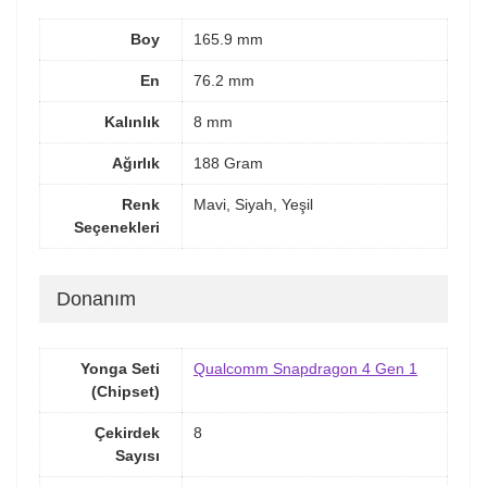
Boy
165.9 mm
En
76.2 mm
Kalınlık
8 mm
Ağırlık
188 Gram
Renk
Mavi, Siyah, Yeşil
Seçenekleri
Donanım
Yonga Seti
Qualcomm Snapdragon 4 Gen 1
(Chipset)
Çekirdek
8
Sayısı