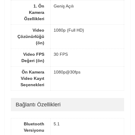
1. Ön
Geniş Açılı
Kamera
Özellikleri
Video
1080p (Full HD)
Çözünürlüğü
(ön)
Video FPS
30 FPS
Değeri (ön)
Ön Kamera
1080p@30fps
Video Kayıt
Seçenekleri
Bağlantı Özellikleri
Bluetooth
5.1
Versiyonu