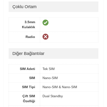
Çoklu Ortam
3.5mm
Kulaklık
Radio
Diğer Bağlantılar
SIM Adeti
Tek SIM
SIM
Nano-SIM
SIM Tipi
Nano-SIM & Nano-SIM
Çift SIM
Dual Standby
Özelliği