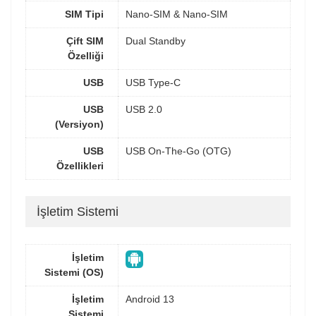
SIM Tipi
Nano-SIM & Nano-SIM
Çift SIM
Dual Standby
Özelliği
USB
USB Type-C
USB
USB 2.0
(Versiyon)
USB
USB On-The-Go (OTG)
Özellikleri
İşletim Sistemi
İşletim
Sistemi (OS)
İşletim
Android 13
Sistemi