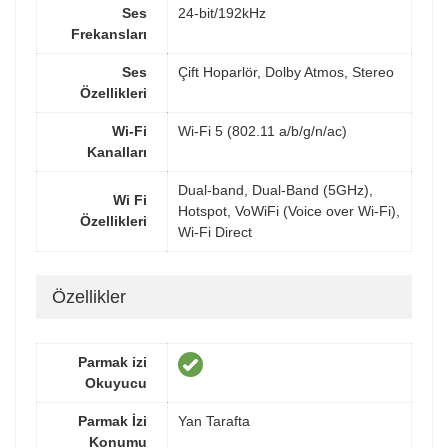
Ses
24-bit/192kHz
Frekansları
Ses
Çift Hoparlör, Dolby Atmos, Stereo
Özellikleri
Wi-Fi
Wi-Fi 5 (802.11 a/b/g/n/ac)
Kanalları
Dual-band, Dual-Band (5GHz),
Wi Fi
Hotspot, VoWiFi (Voice over Wi-Fi),
Özellikleri
Wi-Fi Direct
Özellikler
Parmak izi
Okuyucu
Parmak İzi
Yan Tarafta
Konumu