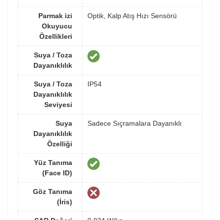
Parmak izi
Optik, Kalp Atış Hızı Sensörü
Okuyucu
Özellikleri
Suya / Toza
Dayanıklılık
Suya / Toza
IP54
Dayanıklılık
Seviyesi
Suya
Sadece Sıçramalara Dayanıklı
Dayanıklılık
Özelliği
Yüz Tanıma
(Face ID)
Göz Tanıma
(İris)