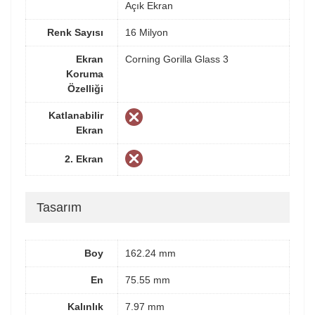
Açık Ekran
Renk Sayısı
16 Milyon
Ekran
Corning Gorilla Glass 3
Koruma
Özelliği
Katlanabilir
Ekran
2. Ekran
Tasarım
Boy
162.24 mm
En
75.55 mm
Kalınlık
7.97 mm