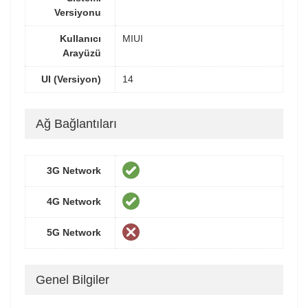
Versiyonu
Kullanıcı
MIUI
Arayüzü
UI (Versiyon)
14
Ağ Bağlantıları
3G Network
4G Network
5G Network
Genel Bilgiler