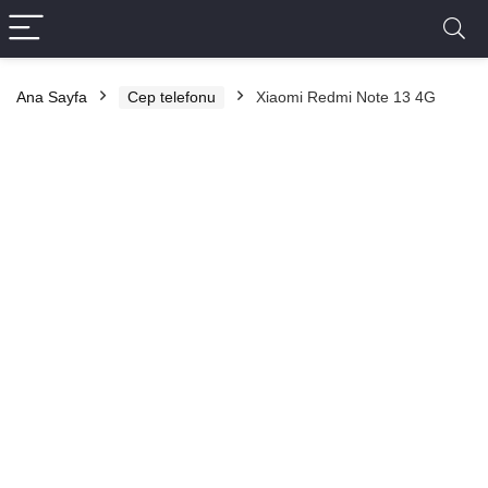
Ana Sayfa
Cep telefonu
Xiaomi Redmi Note 13 4G