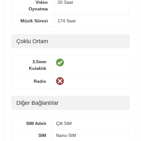
Video
20 Saat
Oynatma
Müzik Süresi
174 Saat
Çoklu Ortam
3.5mm
Kulaklık
Radio
Diğer Bağlantılar
SIM Adeti
Çift SIM
SIM
Nano-SIM