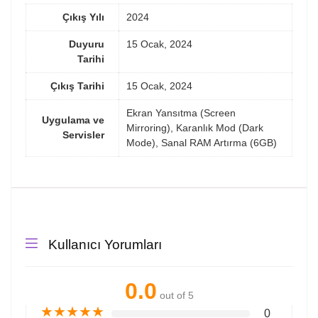
Çıkış Yılı
2024
Duyuru
15 Ocak, 2024
Tarihi
Çıkış Tarihi
15 Ocak, 2024
Ekran Yansıtma (Screen
Uygulama ve
Mirroring), Karanlık Mod (Dark
Servisler
Mode), Sanal RAM Artırma (6GB)
Kullanıcı Yorumları
0.0
out of 5
★
★
★
★
★
0