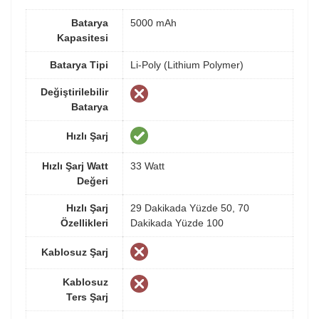
Batarya
5000 mAh
Kapasitesi
Batarya Tipi
Li-Poly (Lithium Polymer)
Değiştirilebilir
Batarya
Hızlı Şarj
Hızlı Şarj Watt
33 Watt
Değeri
Hızlı Şarj
29 Dakikada Yüzde 50, 70
Özellikleri
Dakikada Yüzde 100
Kablosuz Şarj
Kablosuz
Ters Şarj