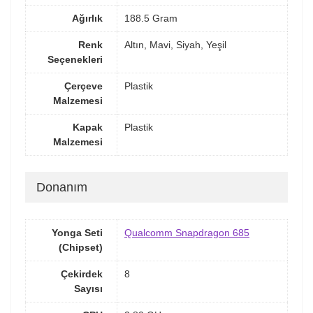
Ağırlık
188.5 Gram
Renk
Altın, Mavi, Siyah, Yeşil
Seçenekleri
Çerçeve
Plastik
Malzemesi
Kapak
Plastik
Malzemesi
Donanım
Yonga Seti
Qualcomm Snapdragon 685
(Chipset)
Çekirdek
8
Sayısı