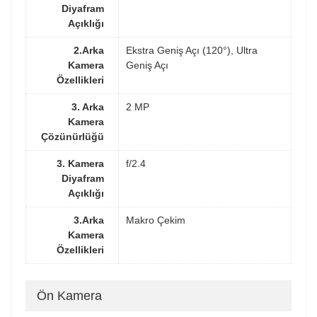
Diyafram
Açıklığı
2.Arka
Ekstra Geniş Açı (120°), Ultra
Kamera
Geniş Açı
Özellikleri
3. Arka
2 MP
Kamera
Çözünürlüğü
3. Kamera
f/2.4
Diyafram
Açıklığı
3.Arka
Makro Çekim
Kamera
Özellikleri
Ön Kamera