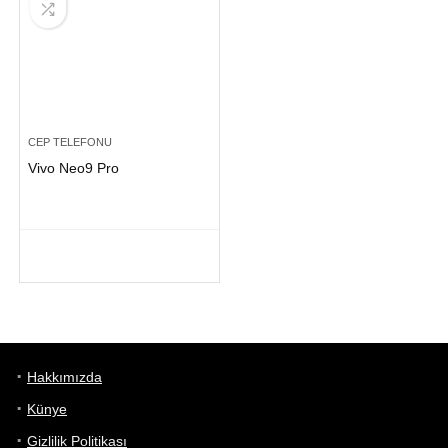
CEP TELEFONU
Vivo Neo9 Pro
Hakkımızda
Künye
Gizlilik Politikası