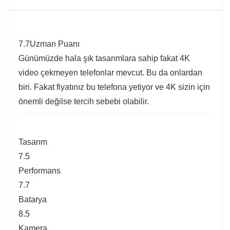
7.7
Uzman Puanı
Günümüzde hala şık tasarımlara sahip fakat 4K
video çekmeyen telefonlar mevcut. Bu da onlardan
biri. Fakat fiyatınız bu telefona yetiyor ve 4K sizin için
önemli değilse tercih sebebi olabilir.
Tasarım
7.5
Performans
7.7
Batarya
8.5
Kamera