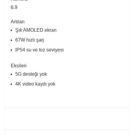
6.9
Artıları
Şık AMOLED ekran
67W hızlı şarj
IP54 su ve toz seviyesi
Eksileri
5G desteği yok
4K video kaydı yok