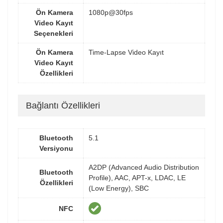
Ön Kamera
1080p@30fps
Video Kayıt
Seçenekleri
Ön Kamera
Time-Lapse Video Kayıt
Video Kayıt
Özellikleri
Bağlantı Özellikleri
Bluetooth
5.1
Versiyonu
A2DP (Advanced Audio Distribution
Bluetooth
Profile), AAC, APT-x, LDAC, LE
Özellikleri
(Low Energy), SBC
NFC