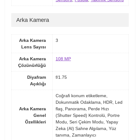
Arka Kamera
Arka Kamera
3
Lens Sayısı
Arka Kamera
108 MP
Çözünürlüğü
Diyafram
f/1.75
Açıklığı
Coğrafi konum etiketleme,
Dokunmatik Odaklama, HDR, Led
Arka Kamera
flaş, Panorama, Perde Hızı
Genel
(Shutter Speed) Kontrolü, Portre
Özellikleri
Modu, Seri Çekim Modu, Yapay
Zeka (AI) Sahne Algılama, Yüz
tanıma, Zamanlayıcı