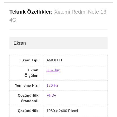
Teknik Özellikler:
Xiaomi Redmi Note 13
4G
Ekran
Ekran Tipi
AMOLED
Ekran
6.67 İnç
Ölçüleri
Yenileme Hızı
120 Hz
Çözünürlük
FHD+
Standardı
Çözünürlük
1080 x 2400 Piksel