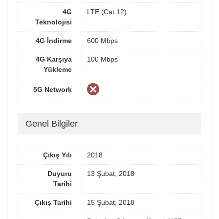
4G
LTE (Cat.12)
Teknolojisi
4G İndirme
600 Mbps
4G Karşıya
100 Mbps
Yükleme
5G Network
Genel Bilgiler
Çıkış Yılı
2018
Duyuru
13 Şubat, 2018
Tarihi
Çıkış Tarihi
15 Şubat, 2018