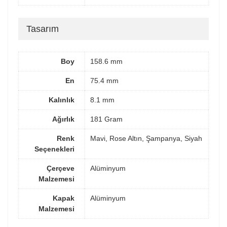
Tasarım
Boy
158.6 mm
En
75.4 mm
Kalınlık
8.1 mm
Ağırlık
181 Gram
Renk
Mavi, Rose Altın, Şampanya, Siyah
Seçenekleri
Çerçeve
Alüminyum
Malzemesi
Kapak
Alüminyum
Malzemesi