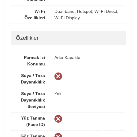
Wi Fi
Dual-band, Hotspot, Wi-Fi Direct,
Özellikleri
Wi-Fi Display
Özellikler
Parmak İzi
Arka Kapakta
Konumu
Suya / Toza
Dayanıklılık
Suya / Toza
Yok
Dayanıklılık
Seviyesi
Yüz Tanıma
(Face ID)
Göz Tanıma