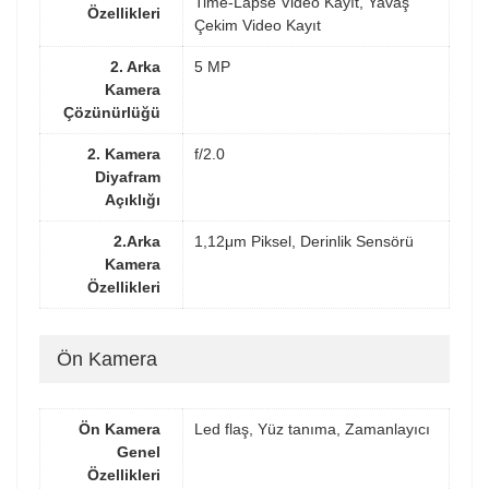
Time-Lapse Video Kayıt, Yavaş
Özellikleri
Çekim Video Kayıt
2. Arka
5 MP
Kamera
Çözünürlüğü
2. Kamera
f/2.0
Diyafram
Açıklığı
2.Arka
1,12μm Piksel, Derinlik Sensörü
Kamera
Özellikleri
Ön Kamera
Ön Kamera
Led flaş, Yüz tanıma, Zamanlayıcı
Genel
Özellikleri