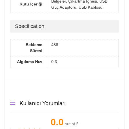
Belgeler, Çıkartma İğnesi, USB
Kutu İçeriği
Güç Adaptörü, USB Kablosu
Specification
Bekleme
456
Süresi
Algılama Hızı
0.3
Kullanıcı Yorumları
0.0
out of 5