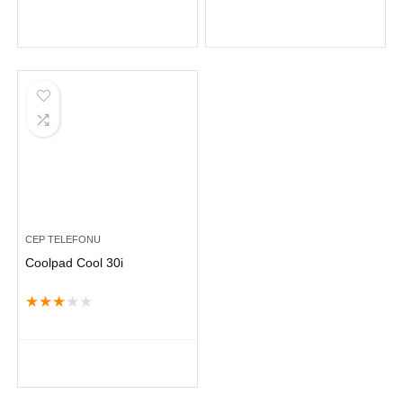
CEP TELEFONU
Coolpad Cool 30i
★
★
★
★
★