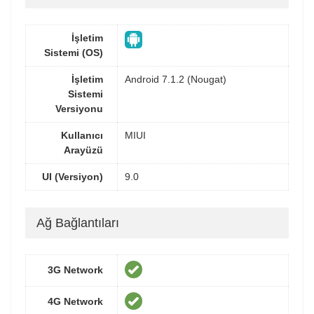
İşletim
Sistemi (OS)
İşletim
Android 7.1.2 (Nougat)
Sistemi
Versiyonu
Kullanıcı
MIUI
Arayüzü
UI (Versiyon)
9.0
Ağ Bağlantıları
3G Network
4G Network