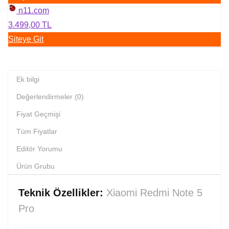
n11.com
3.499,00 TL
Siteye Git
Ek bilgi
Değerlendirmeler (0)
Fiyat Geçmişi
Tüm Fiyatlar
Editör Yorumu
Ürün Grubu
Teknik Özellikler:
Xiaomi Redmi Note 5
Pro