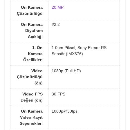
Ön Kamera
20 MP
Çözünürlüğü
Ön Kamera
f/2.2
Diyafram
Açıklığı
1. Ön
1.0µm Piksel, Sony Exmor RS
Kamera
Sensör (IMX376)
Özellikleri
Video
1080p (Full HD)
Çözünürlüğü
(ön)
Video FPS
30 FPS
Değeri (ön)
Ön Kamera
1080p@30fps
Video Kayıt
Seçenekleri