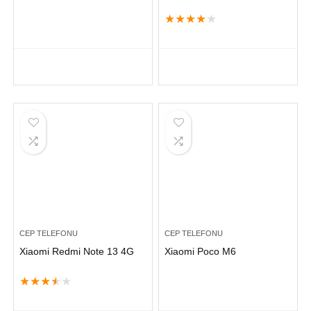
★
★
★
★
★
CEP TELEFONU
CEP TELEFONU
Xiaomi Redmi Note 13 4G
Xiaomi Poco M6
★
★
★
★
★