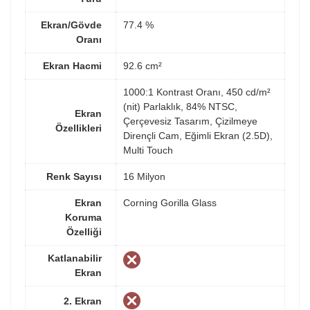
Ekran/Gövde
77.4 %
Oranı
Ekran Hacmi
92.6 cm²
1000:1 Kontrast Oranı, 450 cd/m²
(nit) Parlaklık, 84% NTSC,
Ekran
Çerçevesiz Tasarım, Çizilmeye
Özellikleri
Dirençli Cam, Eğimli Ekran (2.5D),
Multi Touch
Renk Sayısı
16 Milyon
Ekran
Corning Gorilla Glass
Koruma
Özelliği
Katlanabilir
Ekran
2. Ekran