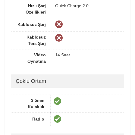
Hızlı Şarj
Quick Charge 2.0
Özellikleri
Kablosuz Şarj
Kablosuz
Ters Şarj
Video
14 Saat
Oynatma
Çoklu Ortam
3.5mm
Kulaklık
Radio