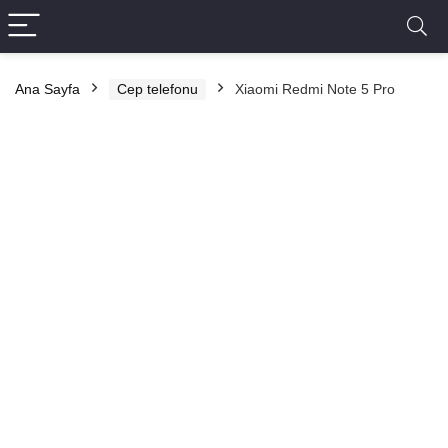
Ana Sayfa
Cep telefonu
Xiaomi Redmi Note 5 Pro