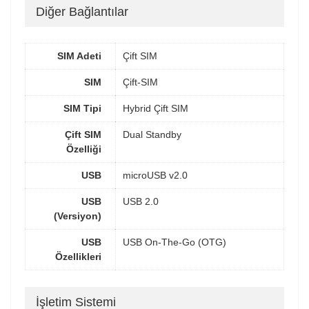
Diğer Bağlantılar
SIM Adeti
Çift SIM
SIM
Çift-SIM
SIM Tipi
Hybrid Çift SIM
Çift SIM
Dual Standby
Özelliği
USB
microUSB v2.0
USB
USB 2.0
(Versiyon)
USB
USB On-The-Go (OTG)
Özellikleri
İşletim Sistemi