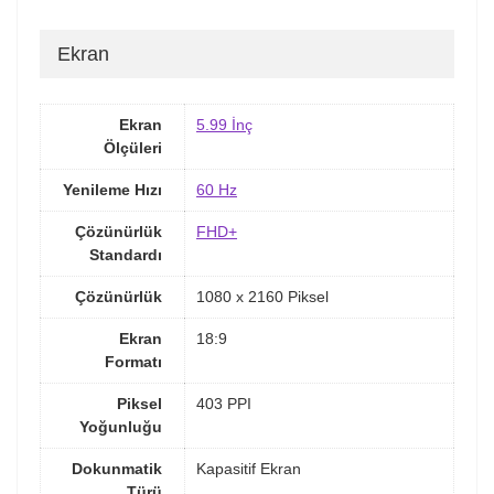
Ekran
Ekran
5.99 İnç
Ölçüleri
Yenileme Hızı
60 Hz
Çözünürlük
FHD+
Standardı
Çözünürlük
1080 x 2160 Piksel
Ekran
18:9
Formatı
Piksel
403 PPI
Yoğunluğu
Dokunmatik
Kapasitif Ekran
Türü