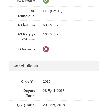
4G Network
4G
LTE (Cat.12)
Teknolojisi
4G İndirme
600 Mbps
4G Karşıya
100 Mbps
Yükleme
5G Network
Genel Bilgiler
Çıkış Yılı
2018
Duyuru
28 Eylül, 2018
Tarihi
Çıkış Tarihi
20 Ekim, 2018