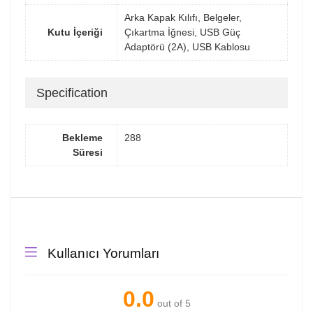
Arka Kapak Kılıfı, Belgeler,
Kutu İçeriği
Çıkartma İğnesi, USB Güç
Adaptörü (2A), USB Kablosu
Specification
Bekleme
288
Süresi
Kullanıcı Yorumları
0.0
out of 5