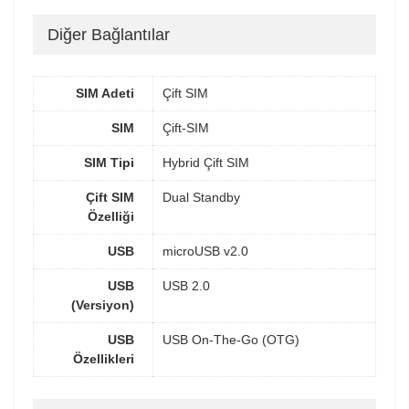
Diğer Bağlantılar
SIM Adeti
Çift SIM
SIM
Çift-SIM
SIM Tipi
Hybrid Çift SIM
Çift SIM
Dual Standby
Özelliği
USB
microUSB v2.0
USB
USB 2.0
(Versiyon)
USB
USB On-The-Go (OTG)
Özellikleri