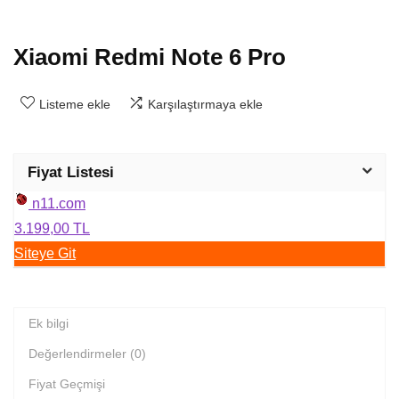
Xiaomi Redmi Note 6 Pro
Listeme ekle
Karşılaştırmaya ekle
Fiyat Listesi
n11.com
3.199,00 TL
Siteye Git
Ek bilgi
Değerlendirmeler (0)
Fiyat Geçmişi