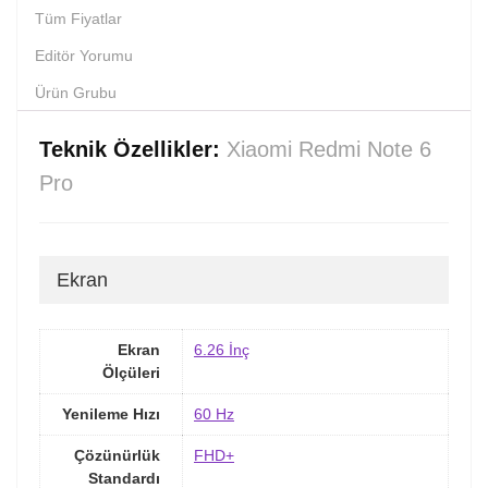
Tüm Fiyatlar
Editör Yorumu
Ürün Grubu
Teknik Özellikler:
Xiaomi Redmi Note 6
Pro
Ekran
Ekran
6.26 İnç
Ölçüleri
Yenileme Hızı
60 Hz
Çözünürlük
FHD+
Standardı