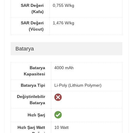
SAR Değeri
0,755 W/kg
(Kafa)
SAR Değeri
1,476 W/kg
(Vücut)
Batarya
Batarya
4000 mAh
Kapasitesi
Batarya Tipi
Li-Poly (Lithium Polymer)
Değiştirilebilir
Batarya
Hızlı Şarj
Hızlı Şarj Watt
10 Watt