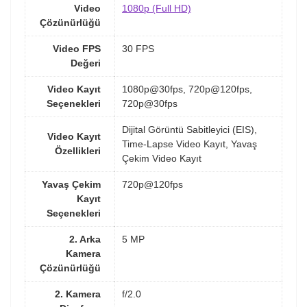
Video
1080p (Full HD)
Çözünürlüğü
Video FPS
30 FPS
Değeri
Video Kayıt
1080p@30fps, 720p@120fps,
Seçenekleri
720p@30fps
Dijital Görüntü Sabitleyici (EIS),
Video Kayıt
Time-Lapse Video Kayıt, Yavaş
Özellikleri
Çekim Video Kayıt
Yavaş Çekim
720p@120fps
Kayıt
Seçenekleri
2. Arka
5 MP
Kamera
Çözünürlüğü
2. Kamera
f/2.0