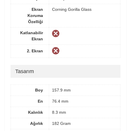
Ekran
Corning Gorilla Glass
Koruma
Özelliği
Katlanabilir
Ekran
2. Ekran
Tasarım
Boy
157.9 mm
En
76.4 mm
Kalınlık
8.3 mm
Ağırlık
182 Gram