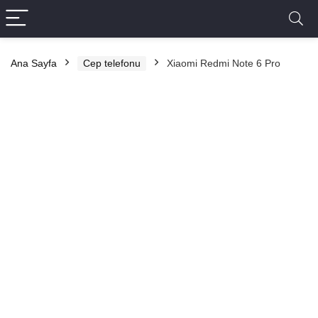
Ana Sayfa
Cep telefonu
Xiaomi Redmi Note 6 Pro