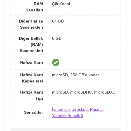
RAM
Çift Kanal
Kanalları
Diğer Hafıza
64 GB
Seçenekleri
Diğer Bellek
6 GB
(RAM)
Seçenekleri
Hafıza Kartı
Hafıza Kartı
microSD, 256 GB'a kadar
Kapasitesi
Hafıza Kartı
microSD, microSDHC, microSDXC
Tipi
İvmeölçer
,
Jiroskop
,
Pusula
,
Sensörler
Yakınlık Sensörü