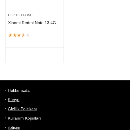
CEP TELEFONU
Xiaomi Redmi Note 13 4G
★
★
★
★
★
Hakkımızda
Künye
Gizlilik Politikası
Kullanım Koşulları
iletişim