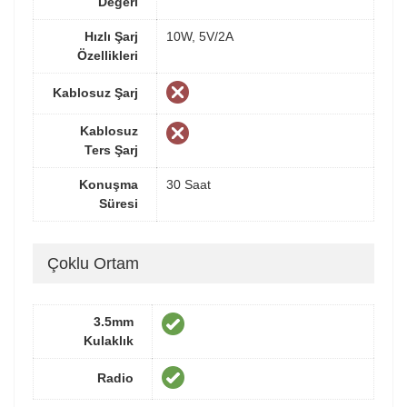
Değeri
Hızlı Şarj
10W, 5V/2A
Özellikleri
Kablosuz Şarj
Kablosuz
Ters Şarj
Konuşma
30 Saat
Süresi
Çoklu Ortam
3.5mm
Kulaklık
Radio