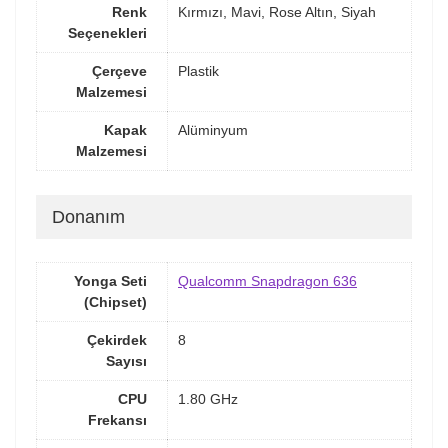
Renk
Kırmızı, Mavi, Rose Altın, Siyah
Seçenekleri
Çerçeve
Plastik
Malzemesi
Kapak
Alüminyum
Malzemesi
Donanım
Yonga Seti
Qualcomm Snapdragon 636
(Chipset)
Çekirdek
8
Sayısı
CPU
1.80 GHz
Frekansı