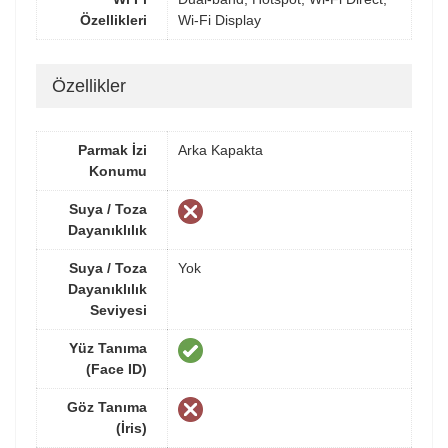
Özellikleri
Wi-Fi Display
Özellikler
Parmak İzi
Arka Kapakta
Konumu
Suya / Toza
Dayanıklılık
Suya / Toza
Yok
Dayanıklılık
Seviyesi
Yüz Tanıma
(Face ID)
Göz Tanıma
(İris)