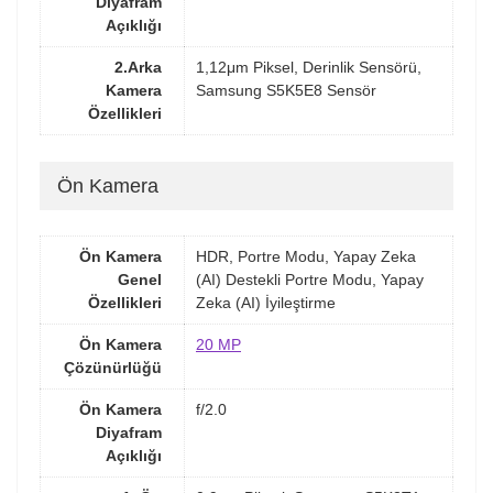
Diyafram
Açıklığı
2.Arka
1,12μm Piksel, Derinlik Sensörü,
Kamera
Samsung S5K5E8 Sensör
Özellikleri
Ön Kamera
Ön Kamera
HDR, Portre Modu, Yapay Zeka
Genel
(AI) Destekli Portre Modu, Yapay
Özellikleri
Zeka (AI) İyileştirme
Ön Kamera
20 MP
Çözünürlüğü
Ön Kamera
f/2.0
Diyafram
Açıklığı