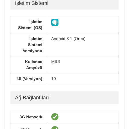
İşletim Sistemi
İşletim
Sistemi (OS)
İşletim
Android 8.1 (Oreo)
Sistemi
Versiyonu
Kullanıcı
MIUI
Arayüzü
UI (Versiyon)
10
Ağ Bağlantıları
3G Network