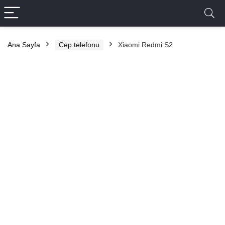
Ana Sayfa
Cep telefonu
Xiaomi Redmi S2