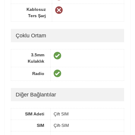
Kablosuz
Ters Şarj
Çoklu Ortam
3.5mm
Kulaklık
Radio
Diğer Bağlantılar
SIM Adeti
Çift SIM
SIM
Çift-SIM