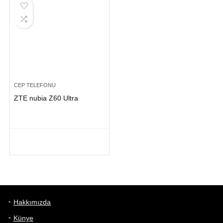
CEP TELEFONU
ZTE nubia Z60 Ultra
Hakkımızda
Künye