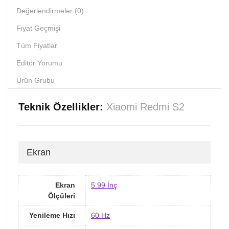
Değerlendirmeler (0)
Fiyat Geçmişi
Tüm Fiyatlar
Editör Yorumu
Ürün Grubu
Teknik Özellikler:
Xiaomi Redmi S2
Ekran
Ekran
5.99 İnç
Ölçüleri
Yenileme Hızı
60 Hz