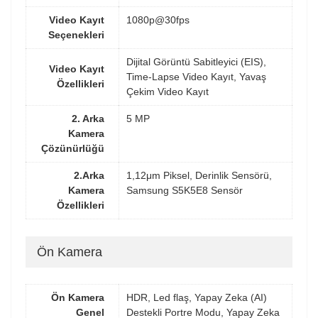
Video Kayıt
1080p@30fps
Seçenekleri
Dijital Görüntü Sabitleyici (EIS),
Video Kayıt
Time-Lapse Video Kayıt, Yavaş
Özellikleri
Çekim Video Kayıt
2. Arka
5 MP
Kamera
Çözünürlüğü
2.Arka
1,12μm Piksel, Derinlik Sensörü,
Kamera
Samsung S5K5E8 Sensör
Özellikleri
Ön Kamera
Ön Kamera
HDR, Led flaş, Yapay Zeka (AI)
Genel
Destekli Portre Modu, Yapay Zeka