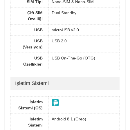
SIM Tipi
Nano-SIM & Nano-SIM
Çift SIM
Dual Standby
Özelliği
USB
microUSB v2.0
USB
USB 2.0
(Versiyon)
USB
USB On-The-Go (OTG)
Özellikleri
İşletim Sistemi
İşletim
Sistemi (OS)
İşletim
Android 8.1 (Oreo)
Sistemi