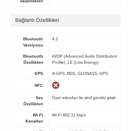
Seçenekleri
Bağlantı Özellikleri
Bluetooth
4.2
Versiyonu
Bluetooth
A2DP (Advanced Audio Distribution
Özellikleri
Profile), LE (Low Energy)
GPS
A-GPS, BDS, GLONASS, GPS
NFC
Ses
Özel mikrofon ile aktif gürültü iptali
Özellikleri
Wi-Fi
Wi-Fi 802.11 b/g/n
Kanalları