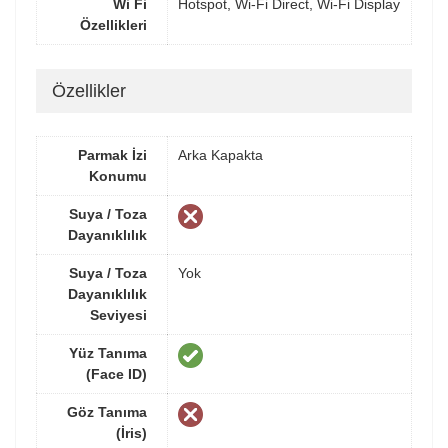
Wi Fi
Hotspot, Wi-Fi Direct, Wi-Fi Display
Özellikleri
Özellikler
Parmak İzi
Arka Kapakta
Konumu
Suya / Toza
Dayanıklılık
Suya / Toza
Yok
Dayanıklılık
Seviyesi
Yüz Tanıma
(Face ID)
Göz Tanıma
(İris)