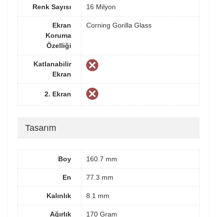
Renk Sayısı
16 Milyon
Ekran
Corning Gorilla Glass
Koruma
Özelliği
Katlanabilir
Ekran
2. Ekran
Tasarım
Boy
160.7 mm
En
77.3 mm
Kalınlık
8.1 mm
Ağırlık
170 Gram