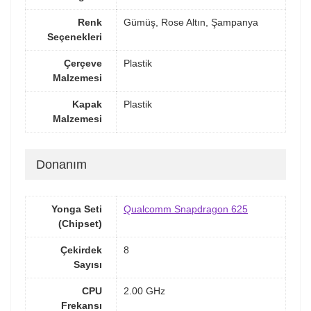
Renk
Gümüş, Rose Altın, Şampanya
Seçenekleri
Çerçeve
Plastik
Malzemesi
Kapak
Plastik
Malzemesi
Donanım
Yonga Seti
Qualcomm Snapdragon 625
(Chipset)
Çekirdek
8
Sayısı
CPU
2.00 GHz
Frekansı