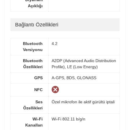
Açıklığı
Bağlantı Özellikleri
Bluetooth
4.2
Versiyonu
Bluetooth
A2DP (Advanced Audio Distribution
Özellikleri
Profile), LE (Low Energy)
GPS
A-GPS, BDS, GLONASS
NFC
Ses
Özel mikrofon ile aktif gürültü iptali
Özellikleri
Wi-Fi
Wi-Fi 802.11 b/g/n
Kanalları