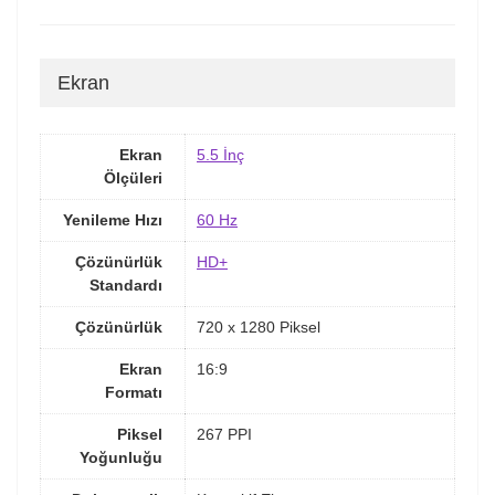
Ekran
Ekran
5.5 İnç
Ölçüleri
Yenileme Hızı
60 Hz
Çözünürlük
HD+
Standardı
Çözünürlük
720 x 1280 Piksel
Ekran
16:9
Formatı
Piksel
267 PPI
Yoğunluğu