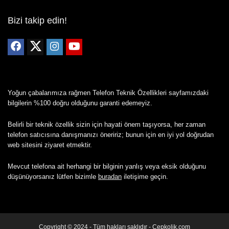
Bizi takip edin!
Yoğun çabalarımıza rağmen Telefon Teknik Özellikleri sayfamızdaki
bilgilerin %100 doğru olduğunu garanti edemeyiz.
Belirli bir teknik özellik sizin için hayati önem taşıyorsa, her zaman
telefon satıcısına danışmanızı öneririz; bunun için en iyi yol doğrudan
web sitesini ziyaret etmektir.
Mevcut telefona ait herhangi bir bilginin yanlış veya eksik olduğunu
düşünüyorsanız lütfen bizimle
buradan
iletişime geçin.
Copyright © 2024 - Tüm hakları saklıdır - Cepkolik.com