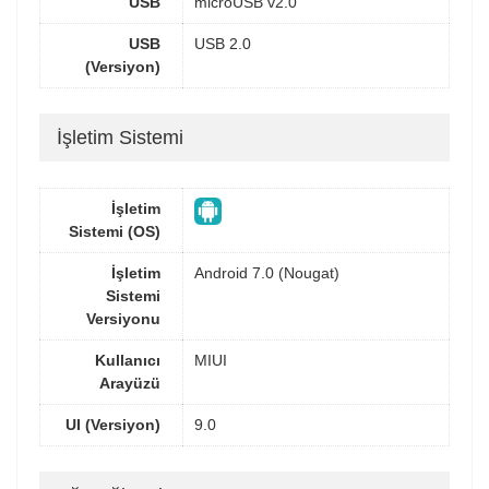
USB
microUSB v2.0
USB
USB 2.0
(Versiyon)
İşletim Sistemi
İşletim
Sistemi (OS)
İşletim
Android 7.0 (Nougat)
Sistemi
Versiyonu
Kullanıcı
MIUI
Arayüzü
UI (Versiyon)
9.0