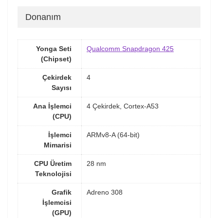
Donanım
Yonga Seti
Qualcomm Snapdragon 425
(Chipset)
Çekirdek
4
Sayısı
Ana İşlemci
4 Çekirdek, Cortex-A53
(CPU)
İşlemci
ARMv8-A (64-bit)
Mimarisi
CPU Üretim
28 nm
Teknolojisi
Grafik
Adreno 308
İşlemcisi
(GPU)