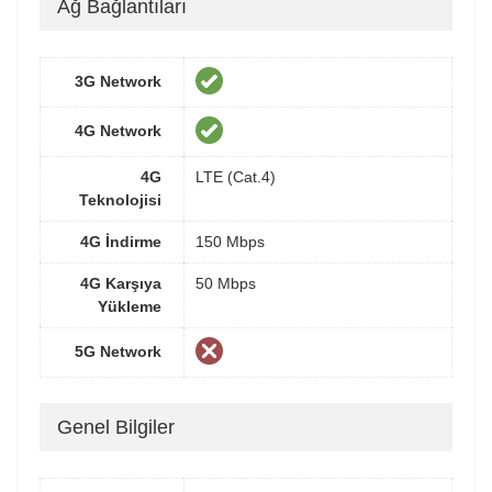
Ağ Bağlantıları
3G Network
4G Network
4G
LTE (Cat.4)
Teknolojisi
4G İndirme
150 Mbps
4G Karşıya
50 Mbps
Yükleme
5G Network
Genel Bilgiler