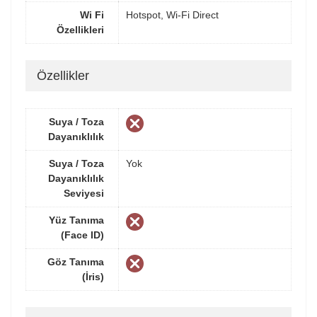
Wi Fi
Hotspot, Wi-Fi Direct
Özellikleri
Özellikler
Suya / Toza
Dayanıklılık
Suya / Toza
Yok
Dayanıklılık
Seviyesi
Yüz Tanıma
(Face ID)
Göz Tanıma
(İris)