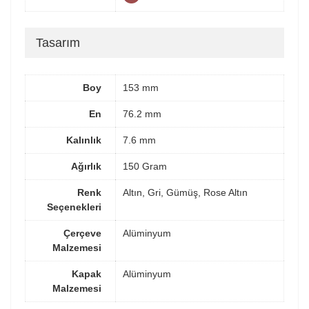
Tasarım
Boy
153 mm
En
76.2 mm
Kalınlık
7.6 mm
Ağırlık
150 Gram
Renk
Altın, Gri, Gümüş, Rose Altın
Seçenekleri
Çerçeve
Alüminyum
Malzemesi
Kapak
Alüminyum
Malzemesi