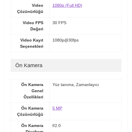
Video
1080p (Full HD)
Çözünürlüğü
Video FPS
30 FPS
Değeri
Video Kayıt
1080p@30fps
Seçenekleri
Ön Kamera
Ön Kamera
Yüz tanıma, Zamanlayıcı
Genel
Özellikleri
Ön Kamera
5 MP
Çözünürlüğü
Ön Kamera
f/2.0
Diyafram