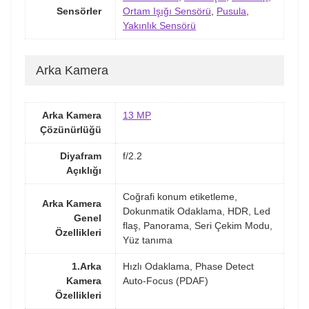
Sensörler
Ortam Işığı Sensörü
,
Pusula
,
Yakınlık Sensörü
Arka Kamera
Arka Kamera
13 MP
Çözünürlüğü
Diyafram
f/2.2
Açıklığı
Coğrafi konum etiketleme,
Arka Kamera
Dokunmatik Odaklama, HDR, Led
Genel
flaş, Panorama, Seri Çekim Modu,
Özellikleri
Yüz tanıma
1.Arka
Hızlı Odaklama, Phase Detect
Kamera
Auto-Focus (PDAF)
Özellikleri