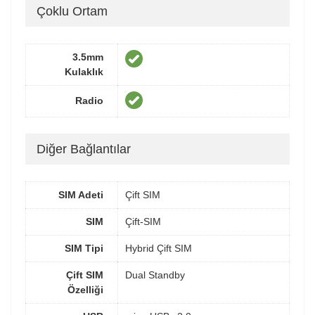
Çoklu Ortam
3.5mm
Kulaklık
Radio
Diğer Bağlantılar
SIM Adeti
Çift SIM
SIM
Çift-SIM
SIM Tipi
Hybrid Çift SIM
Çift SIM
Dual Standby
Özelliği