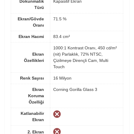
Dokunmatik
Kapasitif Ekran
Türü
Ekran/Gövde
71.5 %
Oranı
Ekran Hacmi
83.4 cm²
1000:1 Kontrast Oranı, 450 cd/m²
Ekran
(nit) Parlaklık, 72% NTSC,
Özellikleri
Çizilmeye Dirençli Cam, Multi
Touch
Renk Sayısı
16 Milyon
Ekran
Corning Gorilla Glass 3
Koruma
Özelliği
Katlanabilir
Ekran
2. Ekran