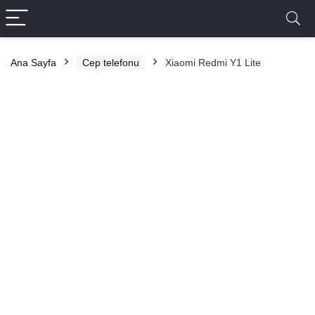
Ana Sayfa
Cep telefonu
Xiaomi Redmi Y1 Lite