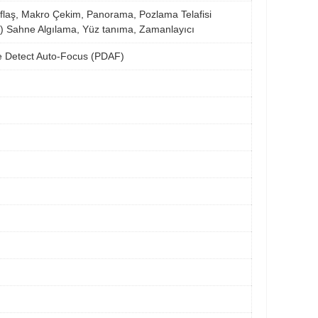
laş, Makro Çekim, Panorama, Pozlama Telafisi
) Sahne Algılama, Yüz tanıma, Zamanlayıcı
se Detect Auto-Focus (PDAF)