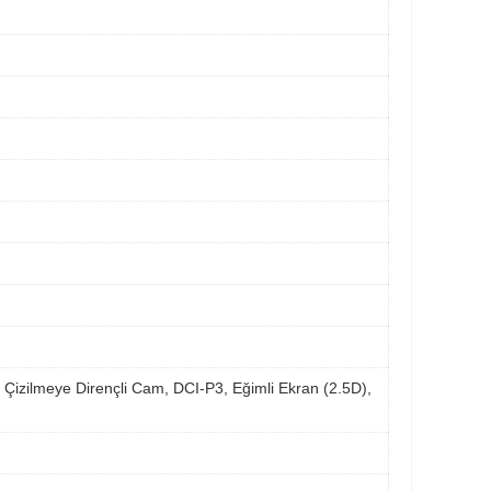
izilmeye Dirençli Cam, DCI-P3, Eğimli Ekran (2.5D),