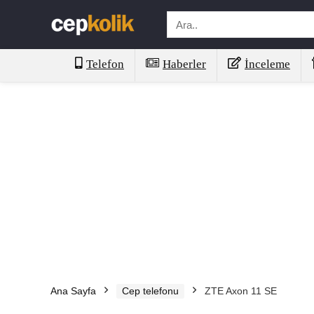
Telefon
Haberler
İnceleme
Ana Sayfa
Cep telefonu
ZTE Axon 11 SE