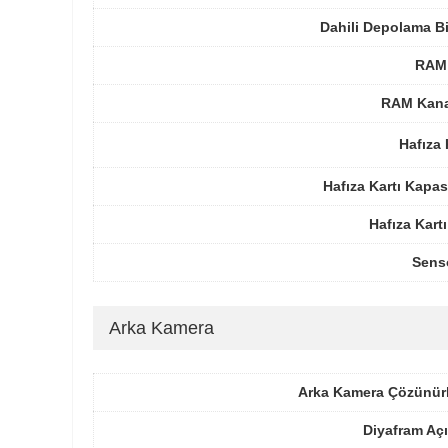
Dahili Depolama B
RAM 
RAM Kanal
Hafıza 
Hafıza Kartı Kapas
Hafıza Kartı
Sens
Arka Kamera
Arka Kamera Çözünür
Diyafram Açı