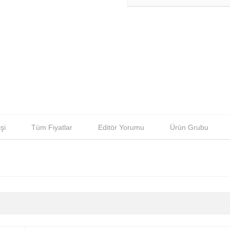
şi
Tüm Fiyatlar
Editör Yorumu
Ürün Grubu