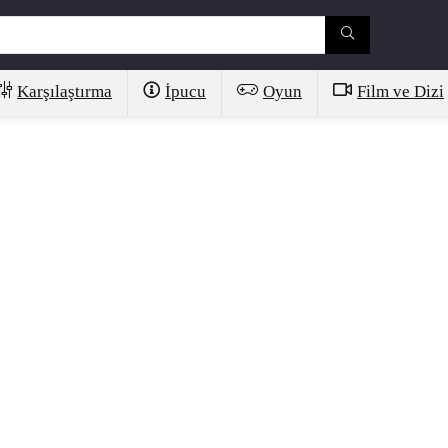
Karşılaştırma
İpucu
Oyun
Film ve Dizi