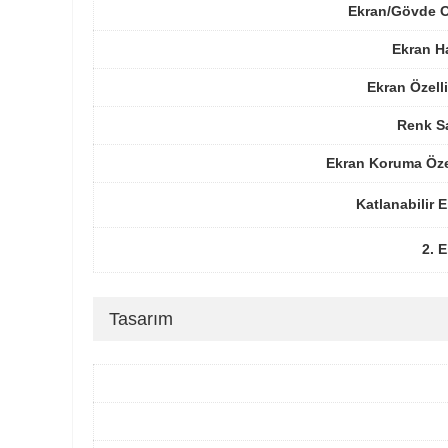
Ekran/Gövde O
Ekran H
Ekran Özelli
Renk Sa
Ekran Koruma Öze
Katlanabilir 
2. 
Tasarım