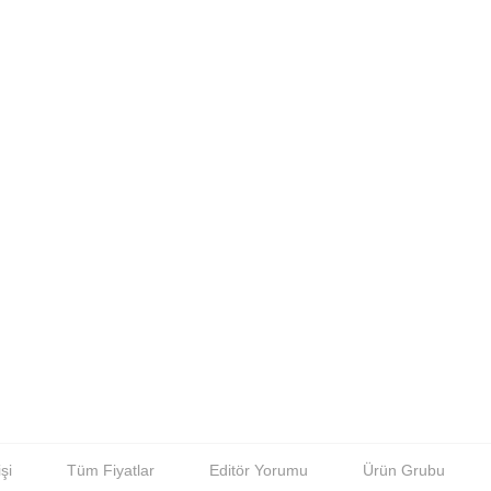
şi
Tüm Fiyatlar
Editör Yorumu
Ürün Grubu