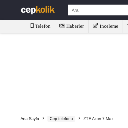
Telefon
Haberler
İnceleme
Ana Sayfa
Cep telefonu
ZTE Axon 7 Max