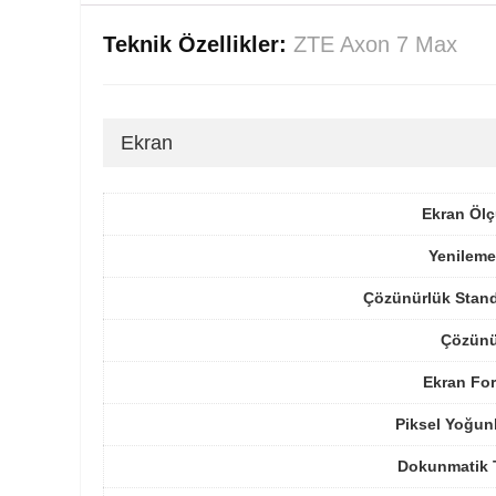
Teknik Özellikler:
ZTE Axon 7 Max
Ekran
Ekran Ölç
Yenileme
Çözünürlük Stand
Çözünü
Ekran For
Piksel Yoğun
Dokunmatik 