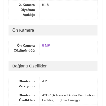
2. Kamera
f/1.8
Diyafram
Açıklığı
Ön Kamera
Ön Kamera
8 MP
Çözünürlüğü
Bağlantı Özellikleri
Bluetooth
4.2
Versiyonu
Bluetooth
A2DP (Advanced Audio Distribution
Özellikleri
Profile), LE (Low Energy)