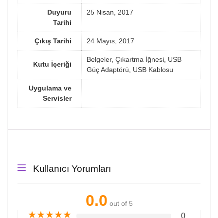
Duyuru
25 Nisan, 2017
Tarihi
Çıkış Tarihi
24 Mayıs, 2017
Belgeler, Çıkartma İğnesi, USB
Kutu İçeriği
Güç Adaptörü, USB Kablosu
Uygulama ve
Servisler
Kullanıcı Yorumları
0.0
out of 5
★
★
★
★
★
0