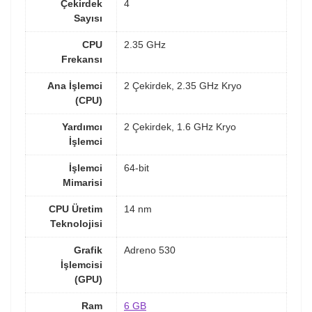
Çekirdek
4
Sayısı
CPU
2.35 GHz
Frekansı
Ana İşlemci
2 Çekirdek, 2.35 GHz Kryo
(CPU)
Yardımcı
2 Çekirdek, 1.6 GHz Kryo
İşlemci
İşlemci
64-bit
Mimarisi
CPU Üretim
14 nm
Teknolojisi
Grafik
Adreno 530
İşlemcisi
(GPU)
Ram
6 GB