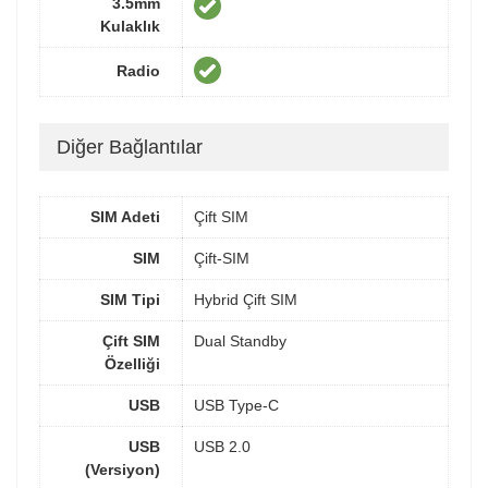
3.5mm
Kulaklık
Radio
Diğer Bağlantılar
SIM Adeti
Çift SIM
SIM
Çift-SIM
SIM Tipi
Hybrid Çift SIM
Çift SIM
Dual Standby
Özelliği
USB
USB Type-C
USB
USB 2.0
(Versiyon)