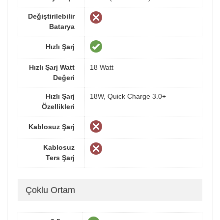
Değiştirilebilir
Batarya
Hızlı Şarj
Hızlı Şarj Watt
18 Watt
Değeri
Hızlı Şarj
18W, Quick Charge 3.0+
Özellikleri
Kablosuz Şarj
Kablosuz
Ters Şarj
Çoklu Ortam