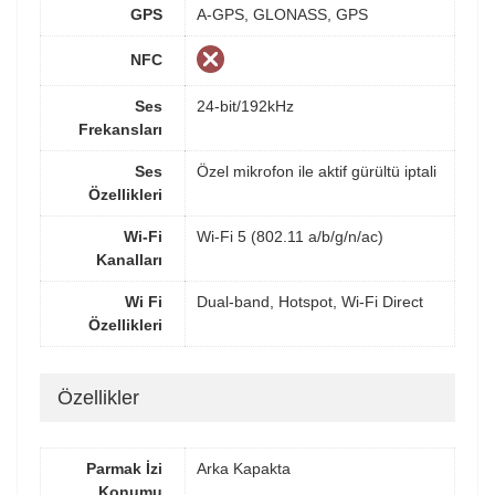
GPS
A-GPS, GLONASS, GPS
NFC
Ses
24-bit/192kHz
Frekansları
Ses
Özel mikrofon ile aktif gürültü iptali
Özellikleri
Wi-Fi
Wi-Fi 5 (802.11 a/b/g/n/ac)
Kanalları
Wi Fi
Dual-band, Hotspot, Wi-Fi Direct
Özellikleri
Özellikler
Parmak İzi
Arka Kapakta
Konumu