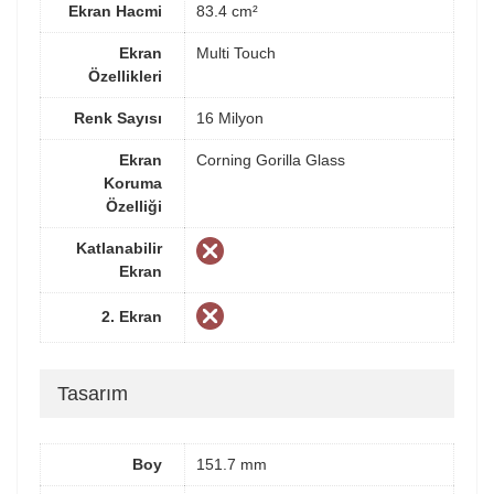
Ekran Hacmi
83.4 cm²
Ekran
Multi Touch
Özellikleri
Renk Sayısı
16 Milyon
Ekran
Corning Gorilla Glass
Koruma
Özelliği
Katlanabilir
Ekran
2. Ekran
Tasarım
Boy
151.7 mm