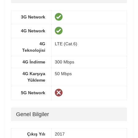
3G Network
4G Network
4G
LTE (Cat.6)
Teknolojisi
4G İndirme
300 Mbps
4G Karşıya
50 Mbps
Yükleme
5G Network
Genel Bilgiler
Çıkış Yılı
2017