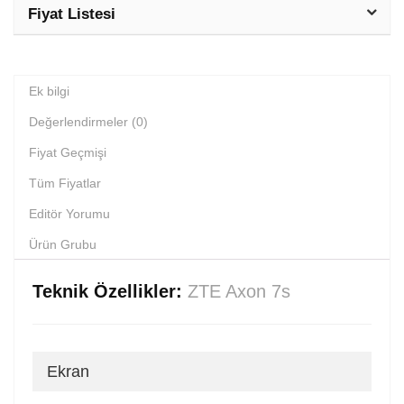
Fiyat Listesi
Ek bilgi
Değerlendirmeler (0)
Fiyat Geçmişi
Tüm Fiyatlar
Editör Yorumu
Ürün Grubu
Teknik Özellikler:
ZTE Axon 7s
Ekran