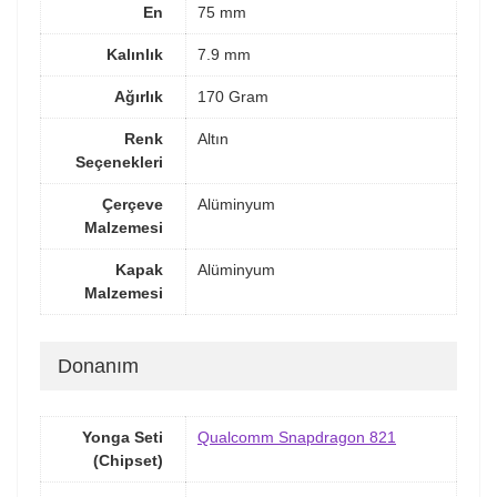
En
75 mm
Kalınlık
7.9 mm
Ağırlık
170 Gram
Renk
Altın
Seçenekleri
Çerçeve
Alüminyum
Malzemesi
Kapak
Alüminyum
Malzemesi
Donanım
Yonga Seti
Qualcomm Snapdragon 821
(Chipset)