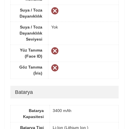
Suya / Toza
Dayanıklılık
Suya / Toza
Yok
Dayanıklılık
Seviyesi
Yüz Tanıma
(Face ID)
Göz Tanıma
(İris)
Batarya
Batarya
3400 mAh
Kapasitesi
Batarya Tipi
Li-Ion (Lithium Ion )