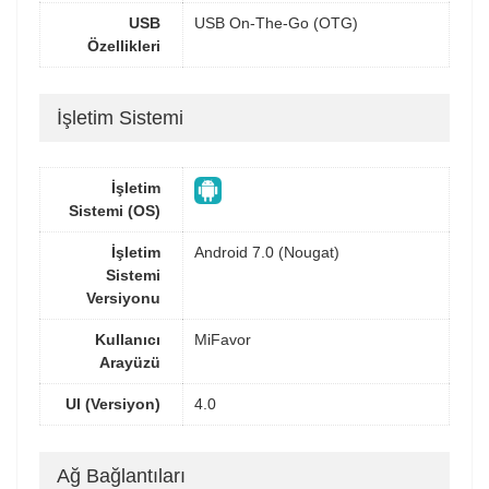
USB
USB On-The-Go (OTG)
Özellikleri
İşletim Sistemi
İşletim
Sistemi (OS)
İşletim
Android 7.0 (Nougat)
Sistemi
Versiyonu
Kullanıcı
MiFavor
Arayüzü
UI (Versiyon)
4.0
Ağ Bağlantıları