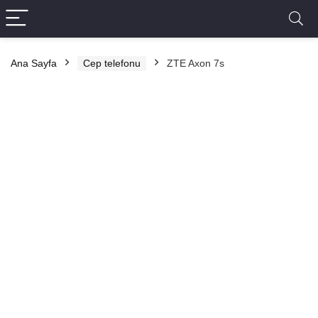
Ana Sayfa
Cep telefonu
ZTE Axon 7s