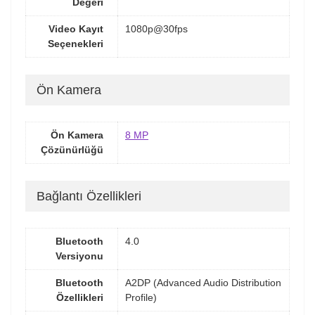
Değeri
Video Kayıt
1080p@30fps
Seçenekleri
Ön Kamera
Ön Kamera
8 MP
Çözünürlüğü
Bağlantı Özellikleri
Bluetooth
4.0
Versiyonu
Bluetooth
A2DP (Advanced Audio Distribution
Özellikleri
Profile)