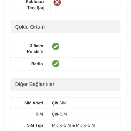
Kablosuz
Ters Şarj
Çoklu Ortam
3.5mm
Kulaklık
Radio
Diğer Bağlantılar
SIM Adeti
Çift SIM
SIM
Çift-SIM
SIM Tipi
Micro-SIM & Micro-SIM