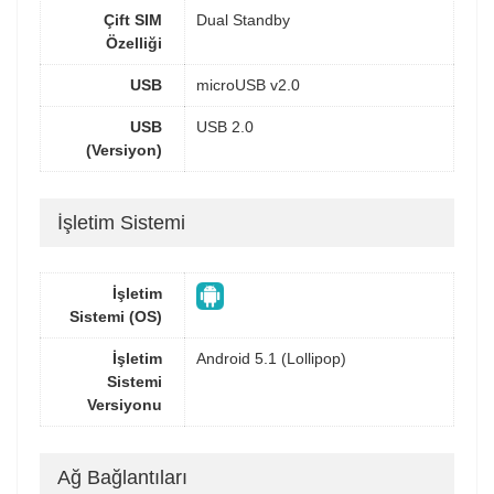
Çift SIM
Dual Standby
Özelliği
USB
microUSB v2.0
USB
USB 2.0
(Versiyon)
İşletim Sistemi
İşletim
Sistemi (OS)
İşletim
Android 5.1 (Lollipop)
Sistemi
Versiyonu
Ağ Bağlantıları