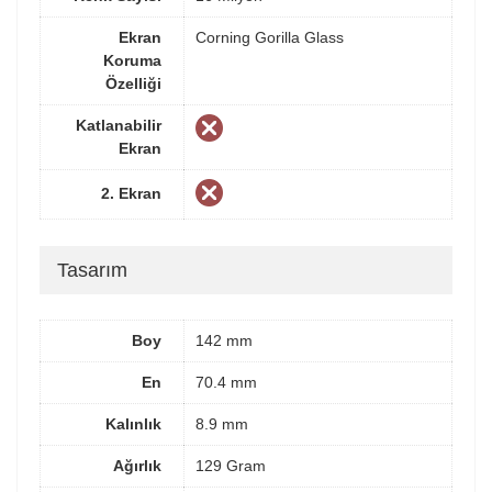
Ekran
Corning Gorilla Glass
Koruma
Özelliği
Katlanabilir
Ekran
2. Ekran
Tasarım
Boy
142 mm
En
70.4 mm
Kalınlık
8.9 mm
Ağırlık
129 Gram