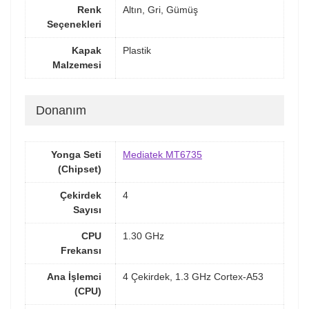
Renk
Altın, Gri, Gümüş
Seçenekleri
Kapak
Plastik
Malzemesi
Donanım
Yonga Seti
Mediatek MT6735
(Chipset)
Çekirdek
4
Sayısı
CPU
1.30 GHz
Frekansı
Ana İşlemci
4 Çekirdek, 1.3 GHz Cortex-A53
(CPU)