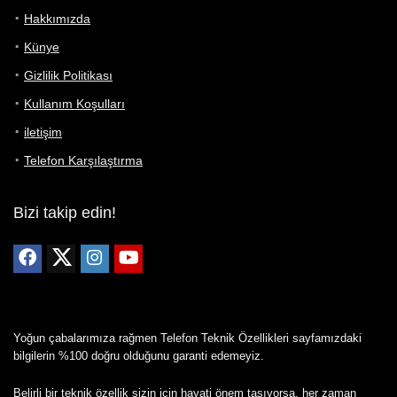
Hakkımızda
Künye
Gizlilik Politikası
Kullanım Koşulları
iletişim
Telefon Karşılaştırma
Bizi takip edin!
Yoğun çabalarımıza rağmen Telefon Teknik Özellikleri sayfamızdaki
bilgilerin %100 doğru olduğunu garanti edemeyiz.
Belirli bir teknik özellik sizin için hayati önem taşıyorsa, her zaman