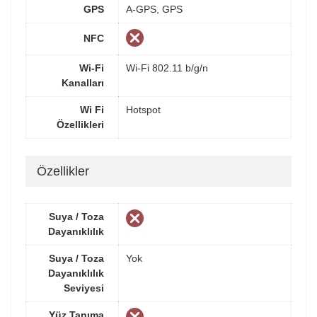
GPS
A-GPS, GPS
NFC
Wi-Fi
Wi-Fi 802.11 b/g/n
Kanalları
Wi Fi
Hotspot
Özellikleri
Özellikler
Suya / Toza
Dayanıklılık
Suya / Toza
Yok
Dayanıklılık
Seviyesi
Yüz Tanıma