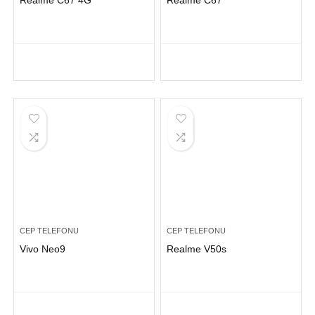
Realme C67 4G
Realme C67
CEP TELEFONU
CEP TELEFONU
Vivo Neo9
Realme V50s