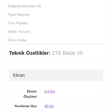
Değerlendirmeler (0)
Fiyat Geçmişi
Tüm Fiyatlar
Editör Yorumu
Ürün Grubu
Teknik Özellikler:
ZTE Blade X5
Ekran
Ekran
5.0 İnç
Ölçüleri
Yenileme Hızı
60 Hz