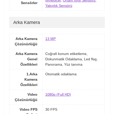
İvmeölçer
,
Ortam Işığı Sensörü
,
Sensörler
Yakınlık Sensörü
Arka Kamera
Arka Kamera
13 MP
Çözünürlüğü
Arka Kamera
Coğrafi konum etiketleme,
Genel
Dokunmatik Odaklama, Led flaş,
Özellikleri
Panorama, Yüz tanıma
1.Arka
Otomatik odaklama
Kamera
Özellikleri
Video
1080p (Full HD)
Çözünürlüğü
Video FPS
30 FPS