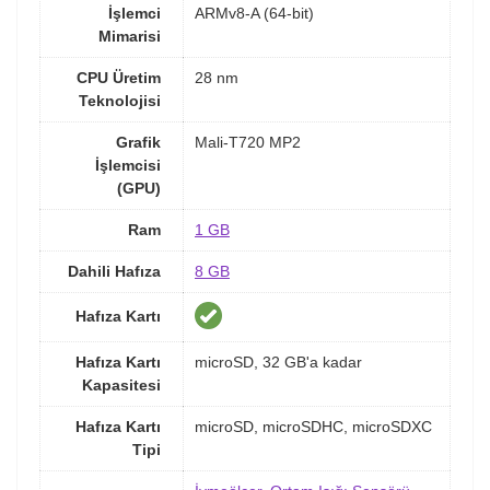
İşlemci
ARMv8-A (64-bit)
Mimarisi
CPU Üretim
28 nm
Teknolojisi
Grafik
Mali-T720 MP2
İşlemcisi
(GPU)
Ram
1 GB
Dahili Hafıza
8 GB
Hafıza Kartı
Hafıza Kartı
microSD, 32 GB'a kadar
Kapasitesi
Hafıza Kartı
microSD, microSDHC, microSDXC
Tipi