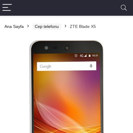
Ana Sayfa
Cep telefonu
ZTE Blade X5