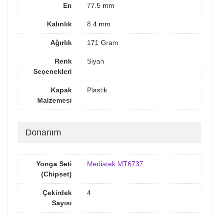
En
77.5 mm
Kalınlık
8.4 mm
Ağırlık
171 Gram
Renk
Siyah
Seçenekleri
Kapak
Plastik
Malzemesi
Donanım
Yonga Seti
Mediatek MT6737
(Chipset)
Çekirdek
4
Sayısı