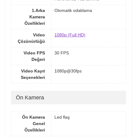
1.Arka
Otomatik odaklama
Kamera
Özellikleri
Video
1080p (Full HD)
Çözünürlüğü
Video FPS
30 FPS
Değeri
Video Kayıt
1080p@30fps
Seçenekleri
Ön Kamera
Ön Kamera
Led flaş
Genel
Özellikleri