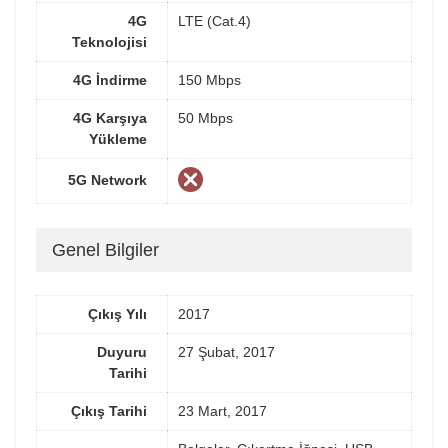
4G
LTE (Cat.4)
Teknolojisi
4G İndirme
150 Mbps
4G Karşıya
50 Mbps
Yükleme
5G Network
Genel Bilgiler
Çıkış Yılı
2017
Duyuru
27 Şubat, 2017
Tarihi
Çıkış Tarihi
23 Mart, 2017