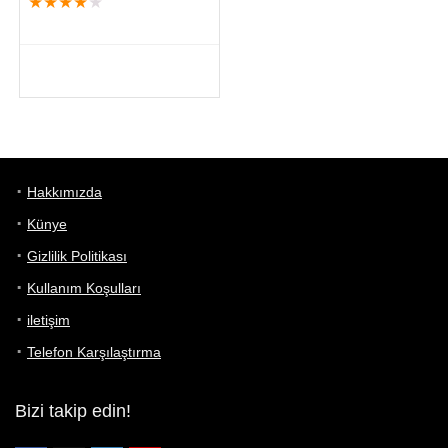
★
★
★
★
★
Hakkımızda
Künye
Gizlilik Politikası
Kullanım Koşulları
iletişim
Telefon Karşılaştırma
Bizi takip edin!