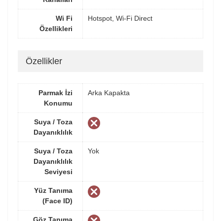
Wi Fi
Hotspot, Wi-Fi Direct
Özellikleri
Özellikler
Parmak İzi
Arka Kapakta
Konumu
Suya / Toza
Dayanıklılık
Suya / Toza
Yok
Dayanıklılık
Seviyesi
Yüz Tanıma
(Face ID)
Göz Tanıma