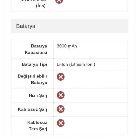
(İris)
Batarya
Batarya
3000 mAh
Kapasitesi
Batarya Tipi
Li-Ion (Lithium Ion )
Değiştirilebilir
Batarya
Hızlı Şarj
Kablosuz Şarj
Kablosuz
Ters Şarj