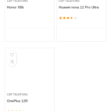
CEP TELEFONU
CEP TELEFONU
Honor X8b
Huawei nova 12 Pro Ultra
★
★
★
★
★
CEP TELEFONU
OnePlus 12R