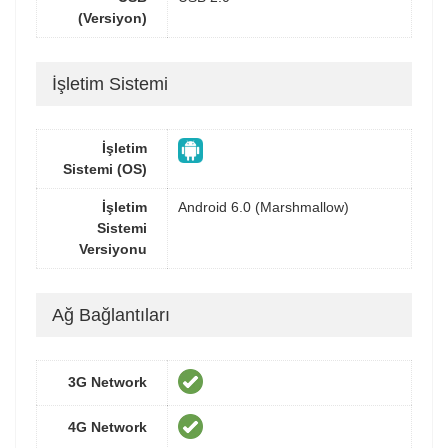
(Versiyon)
İşletim Sistemi
İşletim
Sistemi (OS)
İşletim
Android 6.0 (Marshmallow)
Sistemi
Versiyonu
Ağ Bağlantıları
3G Network
4G Network