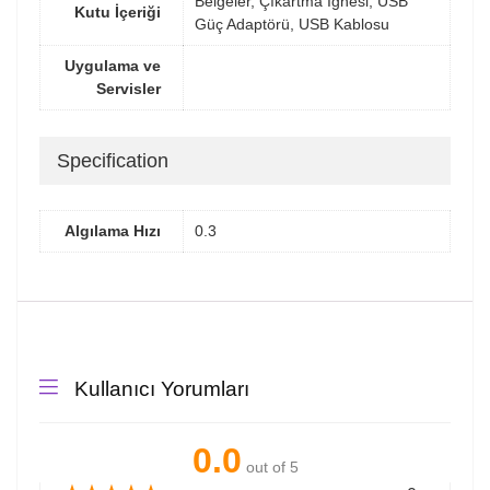
Belgeler, Çıkartma İğnesi, USB
Kutu İçeriği
Güç Adaptörü, USB Kablosu
Uygulama ve
Servisler
Specification
Algılama Hızı
0.3
Kullanıcı Yorumları
0.0
out of 5