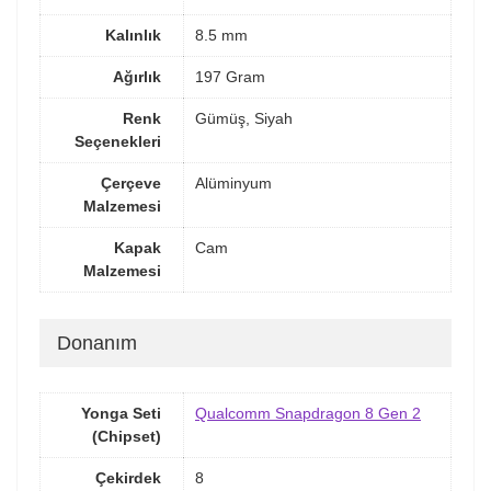
Kalınlık
8.5 mm
Ağırlık
197 Gram
Renk
Gümüş, Siyah
Seçenekleri
Çerçeve
Alüminyum
Malzemesi
Kapak
Cam
Malzemesi
Donanım
Yonga Seti
Qualcomm Snapdragon 8 Gen 2
(Chipset)
Çekirdek
8