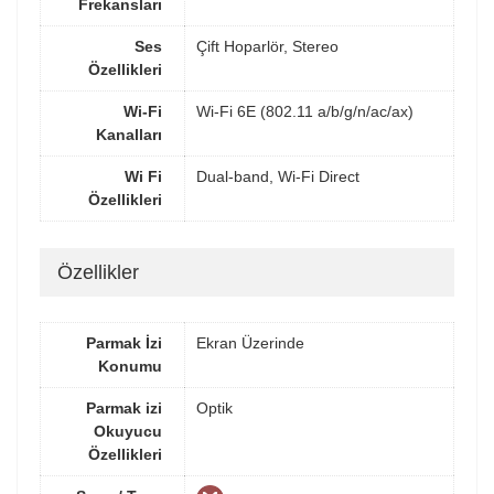
Frekansları
Ses
Çift Hoparlör, Stereo
Özellikleri
Wi-Fi
Wi-Fi 6E (802.11 a/b/g/n/ac/ax)
Kanalları
Wi Fi
Dual-band, Wi-Fi Direct
Özellikleri
Özellikler
Parmak İzi
Ekran Üzerinde
Konumu
Parmak izi
Optik
Okuyucu
Özellikleri