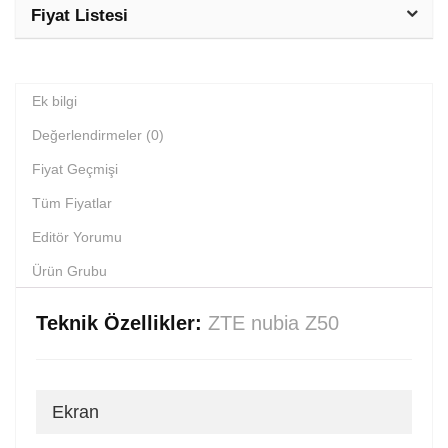
Fiyat Listesi
Ek bilgi
Değerlendirmeler (0)
Fiyat Geçmişi
Tüm Fiyatlar
Editör Yorumu
Ürün Grubu
Teknik Özellikler:
ZTE nubia Z50
Ekran