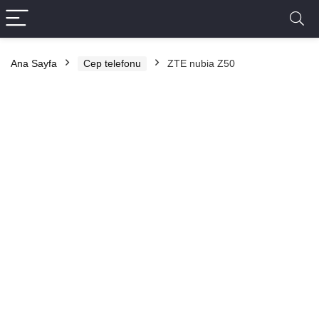
Ana Sayfa
Cep telefonu
ZTE nubia Z50