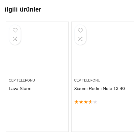
ilgili ürünler
CEP TELEFONU
CEP TELEFONU
Lava Storm
Xiaomi Redmi Note 13 4G
★
★
★
★
★