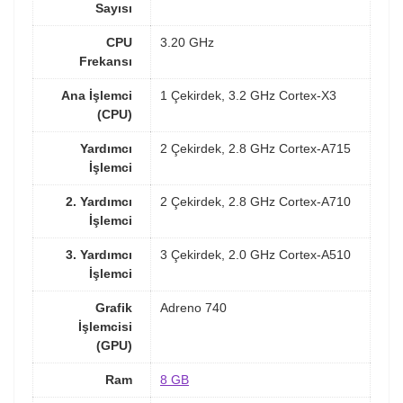
Sayısı
CPU
3.20 GHz
Frekansı
Ana İşlemci
1 Çekirdek, 3.2 GHz Cortex-X3
(CPU)
Yardımcı
2 Çekirdek, 2.8 GHz Cortex-A715
İşlemci
2. Yardımcı
2 Çekirdek, 2.8 GHz Cortex-A710
İşlemci
3. Yardımcı
3 Çekirdek, 2.0 GHz Cortex-A510
İşlemci
Grafik
Adreno 740
İşlemcisi
(GPU)
Ram
8 GB