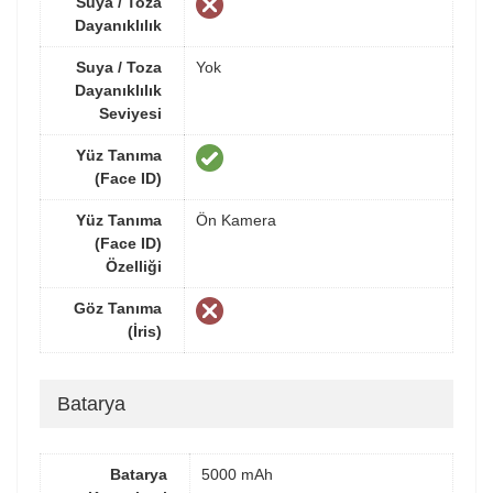
Suya / Toza
Dayanıklılık
Suya / Toza
Yok
Dayanıklılık
Seviyesi
Yüz Tanıma
(Face ID)
Yüz Tanıma
Ön Kamera
(Face ID)
Özelliği
Göz Tanıma
(İris)
Batarya
Batarya
5000 mAh