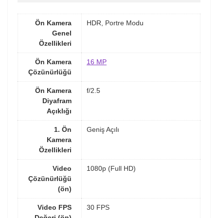
Ön Kamera
HDR, Portre Modu
Genel
Özellikleri
Ön Kamera
16 MP
Çözünürlüğü
Ön Kamera
f/2.5
Diyafram
Açıklığı
1. Ön
Geniş Açılı
Kamera
Özellikleri
Video
1080p (Full HD)
Çözünürlüğü
(ön)
Video FPS
30 FPS
Değeri (ön)