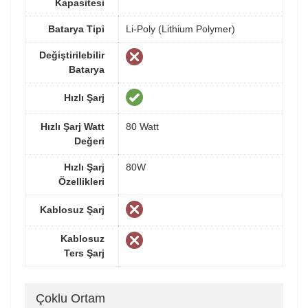
Kapasitesi
Batarya Tipi
Li-Poly (Lithium Polymer)
Değiştirilebilir
Batarya
Hızlı Şarj
Hızlı Şarj Watt
80 Watt
Değeri
Hızlı Şarj
80W
Özellikleri
Kablosuz Şarj
Kablosuz
Ters Şarj
Çoklu Ortam