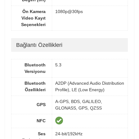
Ön Kamera
1080p@30fps
Video Kayıt
Seçenekleri
Bağlantı Özellikleri
Bluetooth
5.3
Versiyonu
Bluetooth
A2DP (Advanced Audio Distribution
Özellikleri
Profile), LE (Low Energy)
A-GPS, BDS, GALILEO,
GPS
GLONASS, GPS, QZSS
NFC
Ses
24-bit/192kHz