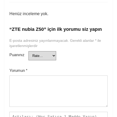
Henüz inceleme yok.
“ZTE nubia Z50” için ilk yorumu siz yapın
E-posta adresiniz yayınlanmayacak.
Gerekli alanlar
*
ile
işaretlenmişlerdir
Puanınız
Yorumun
*