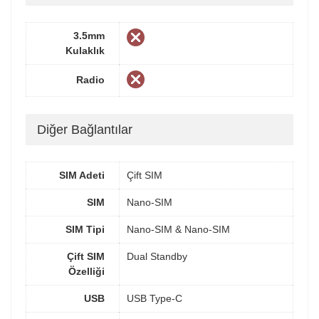
3.5mm
Kulaklık
Radio
Diğer Bağlantılar
SIM Adeti
Çift SIM
SIM
Nano-SIM
SIM Tipi
Nano-SIM & Nano-SIM
Çift SIM
Dual Standby
Özelliği
USB
USB Type-C