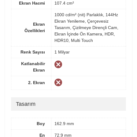
Ekran Hacmi
107.4 cm²
1000 cd/m² (nit) Parlaklık, 144Hz
Ekran Yenileme, Çerçevesiz
Ekran
Tasarım, Çizilmeye Dirençli Cam,
Özellikleri
Ekran İçinde Ön Kamera, HDR,
HDR10, Multi Touch
Renk Sayısı
1 Milyar
Katlanabilir
Ekran
2. Ekran
Tasarım
Boy
162.9 mm
En
72.9 mm