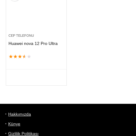
CEP TELEFONU
Huawei nova 12 Pro Ultra
★
★
★
★
★
Hakkımızda
Künye
Gizlilik Politikası