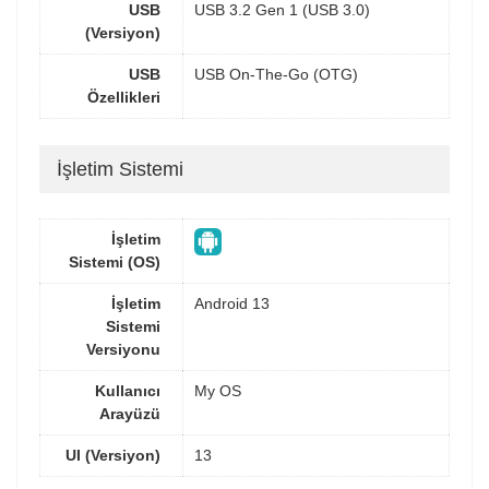
USB
USB 3.2 Gen 1 (USB 3.0)
(Versiyon)
USB
USB On-The-Go (OTG)
Özellikleri
İşletim Sistemi
İşletim
Sistemi (OS)
İşletim
Android 13
Sistemi
Versiyonu
Kullanıcı
My OS
Arayüzü
UI (Versiyon)
13