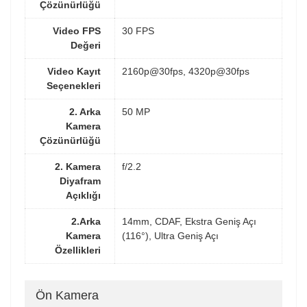
Çözünürlüğü
Video FPS
30 FPS
Değeri
Video Kayıt
2160p@30fps, 4320p@30fps
Seçenekleri
2. Arka
50 MP
Kamera
Çözünürlüğü
2. Kamera
f/2.2
Diyafram
Açıklığı
2.Arka
14mm, CDAF, Ekstra Geniş Açı
Kamera
(116°), Ultra Geniş Açı
Özellikleri
Ön Kamera