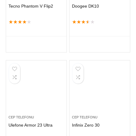
Tecno Phantom V Flip2
Doogee DK10
★
★
★
★
★
★
★
★
★
★
CEP TELEFONU
CEP TELEFONU
Ulefone Armor 23 Ultra
Infinix Zero 30