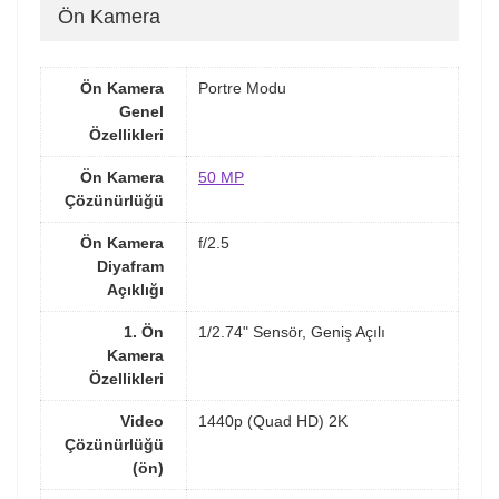
Ön Kamera
Ön Kamera
Portre Modu
Genel
Özellikleri
Ön Kamera
50 MP
Çözünürlüğü
Ön Kamera
f/2.5
Diyafram
Açıklığı
1. Ön
1/2.74" Sensör, Geniş Açılı
Kamera
Özellikleri
Video
1440p (Quad HD) 2K
Çözünürlüğü
(ön)