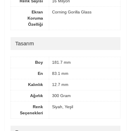
Renk Sayısı
16 Milyon
Ekran
Corning Gorilla Glass
Koruma
Özelliği
Tasarım
Boy
181.7 mm
En
83.1 mm
Kalınlık
12.7 mm
Ağırlık
300 Gram
Renk
Siyah, Yeşil
Seçenekleri