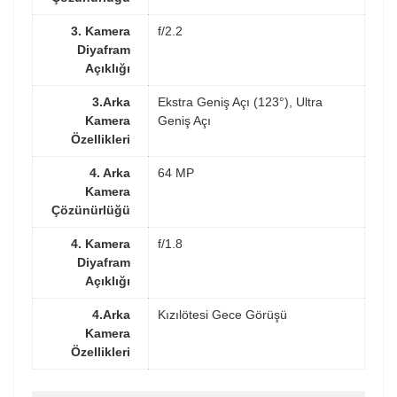
3. Kamera
f/2.2
Diyafram
Açıklığı
3.Arka
Ekstra Geniş Açı (123°), Ultra
Kamera
Geniş Açı
Özellikleri
4. Arka
64 MP
Kamera
Çözünürlüğü
4. Kamera
f/1.8
Diyafram
Açıklığı
4.Arka
Kızılötesi Gece Görüşü
Kamera
Özellikleri