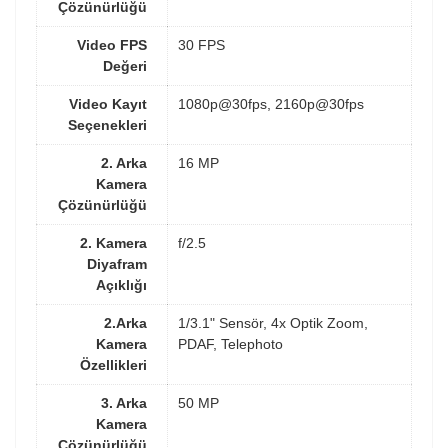
Çözünürlüğü
Video FPS
30 FPS
Değeri
Video Kayıt
1080p@30fps, 2160p@30fps
Seçenekleri
2. Arka
16 MP
Kamera
Çözünürlüğü
2. Kamera
f/2.5
Diyafram
Açıklığı
2.Arka
1/3.1" Sensör, 4x Optik Zoom,
Kamera
PDAF, Telephoto
Özellikleri
3. Arka
50 MP
Kamera
Çözünürlüğü