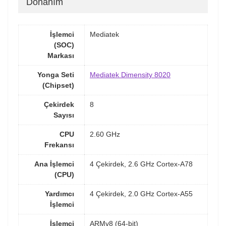
Donanım
İşlemci
Mediatek
(SOC)
Markası
Yonga Seti
Mediatek Dimensity 8020
(Chipset)
Çekirdek
8
Sayısı
CPU
2.60 GHz
Frekansı
Ana İşlemci
4 Çekirdek, 2.6 GHz Cortex-A78
(CPU)
Yardımcı
4 Çekirdek, 2.0 GHz Cortex-A55
İşlemci
İşlemci
ARMv8 (64-bit)