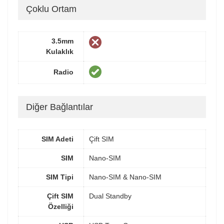
Çoklu Ortam
3.5mm
Kulaklık
Radio
Diğer Bağlantılar
SIM Adeti
Çift SIM
SIM
Nano-SIM
SIM Tipi
Nano-SIM & Nano-SIM
Çift SIM
Dual Standby
Özelliği