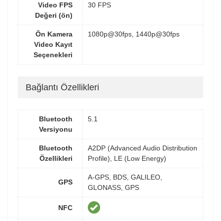
Video FPS
30 FPS
Değeri (ön)
Ön Kamera
1080p@30fps, 1440p@30fps
Video Kayıt
Seçenekleri
Bağlantı Özellikleri
Bluetooth
5.1
Versiyonu
Bluetooth
A2DP (Advanced Audio Distribution
Özellikleri
Profile), LE (Low Energy)
A-GPS, BDS, GALILEO,
GPS
GLONASS, GPS
NFC