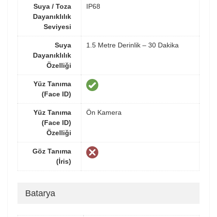
Suya / Toza
IP68
Dayanıklılık
Seviyesi
Suya
1.5 Metre Derinlik – 30 Dakika
Dayanıklılık
Özelliği
Yüz Tanıma
(Face ID)
Yüz Tanıma
Ön Kamera
(Face ID)
Özelliği
Göz Tanıma
(İris)
Batarya