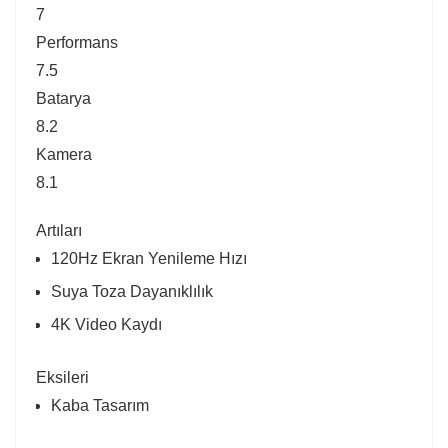
7
Performans
7.5
Batarya
8.2
Kamera
8.1
Artıları
120Hz Ekran Yenileme Hızı
Suya Toza Dayanıklılık
4K Video Kaydı
Eksileri
Kaba Tasarım