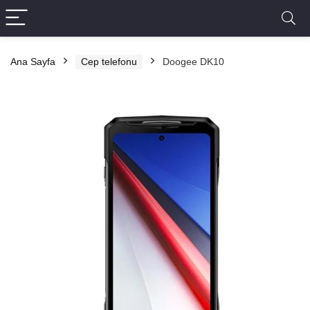
Ana Sayfa
Cep telefonu
Doogee DK10