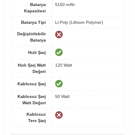
Batarya
5150 mAh
Kapasitesi
Batarya Tipi
Li-Poly (Lithium Polymer)
Değiştirilebilir
Batarya
Hızlı Şarj
Hızlı Şarj Watt
120 Watt
Değeri
Kablosuz Şarj
Kablosuz Şarj
50 Watt
Watt Değeri
Kablosuz
Ters Şarj