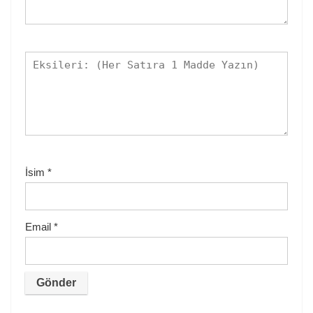
İsim
*
Email
*