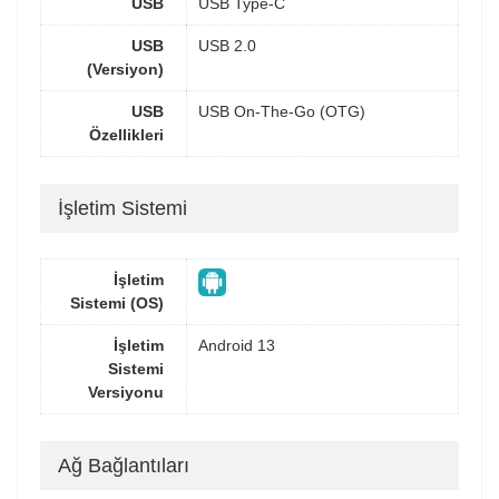
USB
USB Type-C
USB
USB 2.0
(Versiyon)
USB
USB On-The-Go (OTG)
Özellikleri
İşletim Sistemi
İşletim
Sistemi (OS)
İşletim
Android 13
Sistemi
Versiyonu
Ağ Bağlantıları