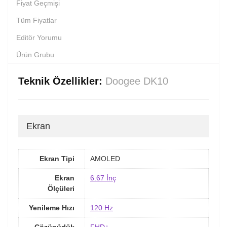
Fiyat Geçmişi
Tüm Fiyatlar
Editör Yorumu
Ürün Grubu
Teknik Özellikler:
Doogee DK10
Ekran
Ekran Tipi
AMOLED
Ekran
6.67 İnç
Ölçüleri
Yenileme Hızı
120 Hz