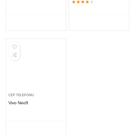
★
★
★
★
★
CEP TELEFONU
Vivo Neo9