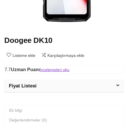
Doogee DK10
Listeme ekle
Karşılaştırmaya ekle
7.7
Uzman Puanı
İncelemeleri oku
Fiyat Listesi
Ek bilgi
Değerlendirmeler (0)