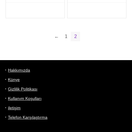
←
1
2
Hakkımızda
Künye
Gizlilik Politikası
Kullanım Koşulları
iletişim
Telefon Karşılaştırma