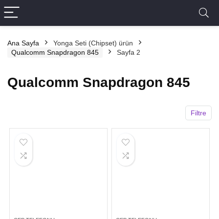
Ana Sayfa
Yonga Seti (Chipset) ürün
Qualcomm Snapdragon 845
Sayfa 2
Qualcomm Snapdragon 845
Filtre