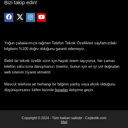
Bizi takip edin!
Yoğun çabalarımıza rağmen Telefon Teknik Özellikleri sayfamızdaki
bilgilerin %100 doğru olduğunu garanti edemeyiz.
Belirli bir teknik özellik sizin için hayati önem taşıyorsa, her zaman
telefon satıcısına danışmanızı öneririz; bunun için en iyi yol doğrudan
web sitesini ziyaret etmektir.
Mevcut telefona ait herhangi bir bilginin yanlış veya eksik olduğunu
düşünüyorsanız lütfen bizimle
buradan
iletişime geçin.
Copyright © 2024 - Tüm hakları saklıdır - Cepkolik.com
Mail